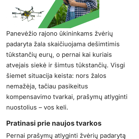
Panevėžio rajono ūkininkams žvėrių
padaryta žala skaičiuojama dešimtimis
tūkstančių eurų, o pernai kai kuriais
atvejais siekė ir šimtus tūkstančių. Visgi
šiemet situacija keista: nors žalos
nemažėja, tačiau pasikeitus
kompensavimo tvarkai, prašymų atlyginti
nuostolius – vos keli.
Pratinasi prie naujos tvarkos
Pernai prašymų atlyginti žvėrių padarytą