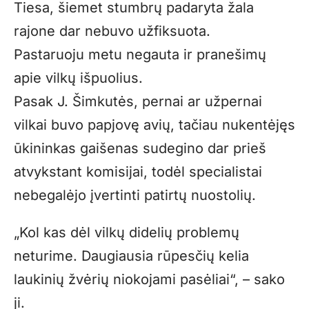
Tiesa, šiemet stumbrų padaryta žala
rajone dar nebuvo užfiksuota.
Pastaruoju metu negauta ir pranešimų
apie vilkų išpuolius.
Pasak J. Šimkutės, pernai ar užpernai
vilkai buvo papjovę avių, tačiau nukentėjęs
ūkininkas gaišenas sudegino dar prieš
atvykstant komisijai, todėl specialistai
nebegalėjo įvertinti patirtų nuostolių.
„Kol kas dėl vilkų didelių problemų
neturime. Daugiausia rūpesčių kelia
laukinių žvėrių niokojami pasėliai“, – sako
ji.