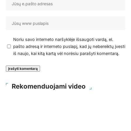
Noriu savo interneto naršyklėje išsaugoti vardą, el.
pašto adresą ir interneto puslapį, kad jų nebereiktų įvesti
iš naujo, kai kitą kartą vėl norėsiu parašyti komentarą.
Rekomenduojami video