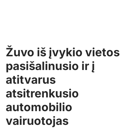
Žuvo iš įvykio vietos
pasišalinusio ir į
atitvarus
atsitrenkusio
automobilio
vairuotojas