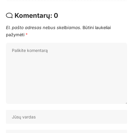
Komentarų: 0
El. pašto adresas nebus skelbiamas.
Būtini laukeliai
pažymėti
*