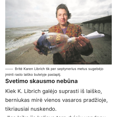
Britė Karen Librich tik per septynerius metus sugebėjo
įminti rasto laiško butelyje paslaptį.
Svetimo skausmo nebūna
Kiek K. Librich galėjo suprasti iš laiško,
berniukas mirė vienos vasaros pradžioje,
tikriausiai nuskendo.