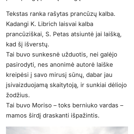
Tekstas ranka rašytas prancūzų kalba.
Kadangi K. Librich laisvai kalba
prancūziškai, S. Petas atsiuntė jai laišką,
kad šį išverstų.
Tai buvo sunkesnė užduotis, nei galėjo
pasirodyti, nes anonimė autorė laiške
kreipėsi į savo mirusį sūnų, dabar jau
įsivaizduojamą skaitytoją, ir sunkiai dėliojo
žodžius.
Tai buvo Moriso – toks berniuko vardas –
mamos širdį draskanti išpažintis.