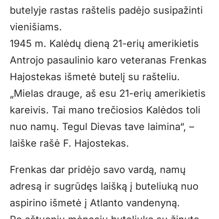
butelyje rastas raštelis padėjo susipažinti
vienišiams.
1945 m. Kalėdų dieną 21-erių amerikietis
Antrojo pasaulinio karo veteranas Frenkas
Hajostekas išmetė butelį su rašteliu.
„
Mielas drauge, aš esu 21-erių amerikietis
kareivis. Tai mano trečiosios Kalėdos toli
nuo namų. Tegul Dievas tave laimina“, –
laiške rašė F. Hajostekas.
Frenkas dar pridėjo savo vardą, namų
adresą ir sugrūdęs laišką į buteliuką nuo
aspirino išmetė į Atlanto vandenyną.