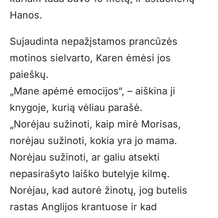
Hanos.
Sujaudinta nepažįstamos prancūzės
motinos sielvarto, Karen ėmėsi jos
paieškų.
„
Mane apėmė emocijos“, – aiškina ji
knygoje, kurią vėliau parašė.
„
Norėjau sužinoti, kaip mirė Morisas,
norėjau sužinoti, kokia yra jo mama.
Norėjau sužinoti, ar galiu atsekti
nepasirašyto laiško butelyje kilmę.
Norėjau, kad autorė žinotų, jog butelis
rastas Anglijos krantuose ir kad