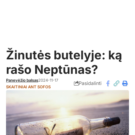
Žinutės butelyje: ką
rašo Neptūnas?
Panevėžio balsas
2024-11-17
Pasidalinti
SKAITINIAI ANT SOFOS