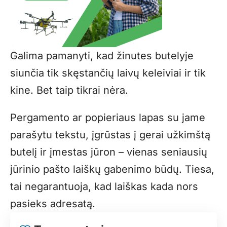
Galima pamanyti, kad žinutes butelyje
siunčia tik skęstančių laivų keleiviai ir tik
kine. Bet taip tikrai nėra.
Pergamento ar popieriaus lapas su jame
parašytu tekstu, įgrūstas į gerai užkimštą
butelį ir įmestas jūron – vienas seniausių
jūrinio pašto laiškų gabenimo būdų. Tiesa,
tai negarantuoja, kad laiškas kada nors
pasieks adresatą.