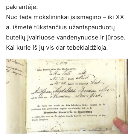
pakrantėje.
Nuo tada mokslininkai įsismagino – iki XX
a. išmetė tūkstančius užantspauduotų
butelių įvairiuose vandenynuose ir jūrose.
Kai kurie iš jų vis dar tebeklaidžioja.