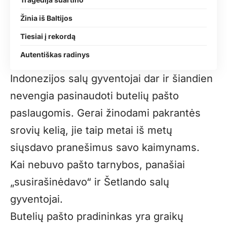
Žinia iš Baltijos
Tiesiai į rekordą
Autentiškas radinys
Indonezijos salų gyventojai dar ir šiandien
nevengia pasinaudoti butelių pašto
paslaugomis. Gerai žinodami pakrantės
srovių kelią, jie taip metai iš metų
siųsdavo pranešimus savo kaimynams.
Kai nebuvo pašto tarnybos, panašiai
„susirašinėdavo“ ir Šetlando salų
gyventojai.
Butelių pašto pradininkas yra graikų