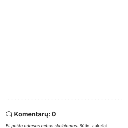
Komentarų: 0
El. pašto adresas nebus skelbiamas.
Būtini laukeliai