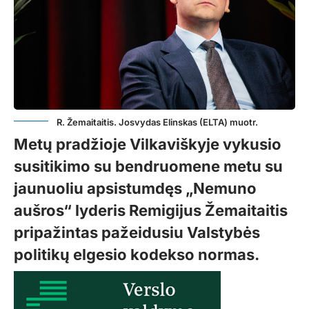
R. Žemaitaitis. Josvydas Elinskas (ELTA) muotr.
Metų pradžioje Vilkaviškyje vykusio
susitikimo su bendruomene metu su
jaunuoliu apsistumdęs „Nemuno
aušros“ lyderis Remigijus Žemaitaitis
pripažintas pažeidusiu Valstybės
politikų elgesio kodekso normas.