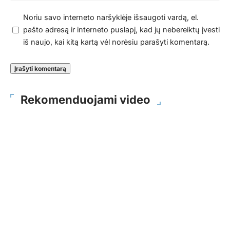
Noriu savo interneto naršyklėje išsaugoti vardą, el.
pašto adresą ir interneto puslapį, kad jų nebereiktų įvesti
iš naujo, kai kitą kartą vėl norėsiu parašyti komentarą.
Rekomenduojami video