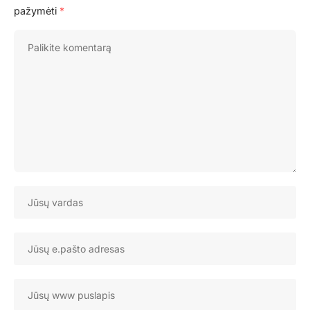
pažymėti
*