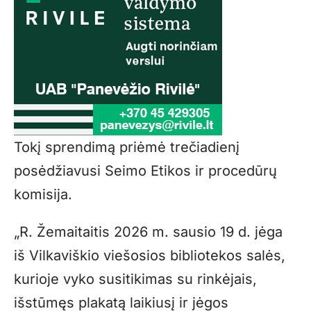
Tokį sprendimą priėmė trečiadienį
posėdžiavusi Seimo Etikos ir procedūrų
komisija.
„R. Žemaitaitis 2026 m. sausio 19 d. jėga
iš Vilkaviškio viešosios bibliotekos salės,
kurioje vyko susitikimas su rinkėjais,
išstūmęs plakatą laikiusį ir jėgos