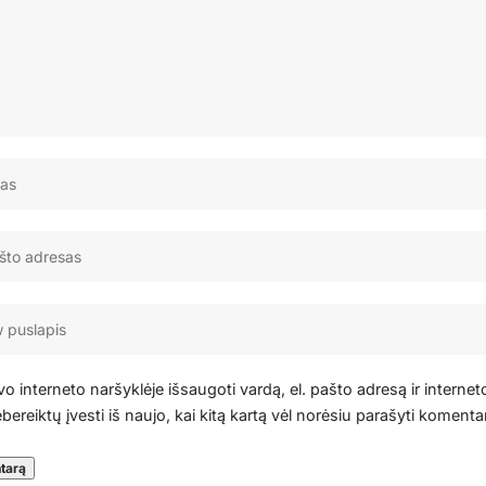
o interneto naršyklėje išsaugoti vardą, el. pašto adresą ir internet
bereiktų įvesti iš naujo, kai kitą kartą vėl norėsiu parašyti komenta