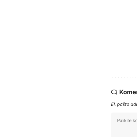
Komen
El. pašto a