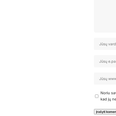
Noriu sav
kad jų ne