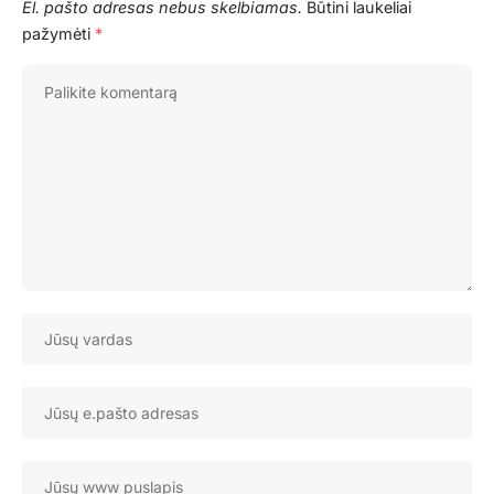
El. pašto adresas nebus skelbiamas.
Būtini laukeliai
pažymėti
*