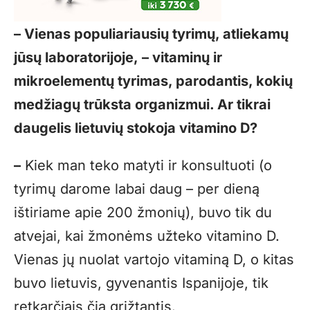
– Vienas populiariausių tyrimų, atliekamų
jūsų laboratorijoje, – vitaminų ir
mikroelementų tyrimas, parodantis, kokių
medžiagų trūksta organizmui. Ar tikrai
daugelis lietuvių stokoja vitamino D?
–
Kiek man teko matyti ir konsultuoti (o
tyrimų darome labai daug – per dieną
ištiriame apie 200 žmonių), buvo tik du
atvejai, kai žmonėms užteko vitamino D.
Vienas jų nuolat vartojo vitaminą D, o kitas
buvo lietuvis, gyvenantis Ispanijoje, tik
retkarčiais čia grįžtantis.