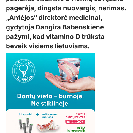
pagerėja, dingsta nuovargis, nerimas.
„Antėjos“ direktorė medicinai,
gydytoja Dangira Babenskienė
pažymi, kad vitamino D trūksta
beveik visiems lietuviams.