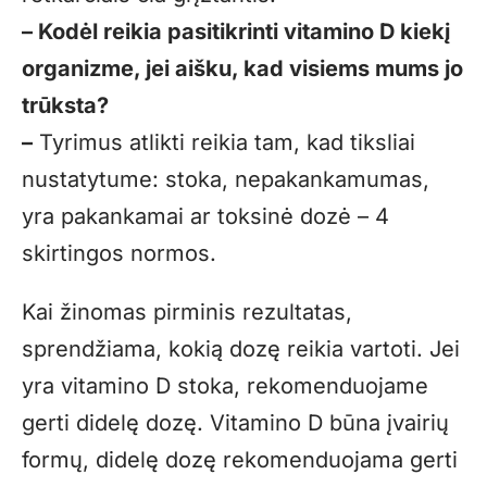
– Kodėl reikia pasitikrinti vitamino D kiekį
organizme, jei aišku, kad visiems mums jo
trūksta?
–
Tyrimus atlikti reikia tam, kad tiksliai
nustatytume: stoka, nepakankamumas,
yra pakankamai ar toksinė dozė – 4
skirtingos normos.
Kai žinomas pirminis rezultatas,
sprendžiama, kokią dozę reikia vartoti. Jei
yra vitamino D stoka, rekomenduojame
gerti didelę dozę. Vitamino D būna įvairių
formų, didelę dozę rekomenduojama gerti