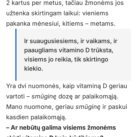
2 kartus per metus, tačiau žmonėms jos
užtenka skirtingam laikui: vieniems
pakanka mėnesiui, kitiems – metams.
Ir suaugusiesiems, ir vaikams, ir
paaugliams vitamino D trūksta,
visiems jo reikia, tik skirtingo
kiekio.
Yra dvi nuomonės, kaip vitaminą D geriau
vartoti –
smūginę
dozę ar palaikomąją.
Mano nuomone, geriau
smūginę
ir paskui
kasdien palaikomąją.
– Ar nebūtų galima visiems žmonėms