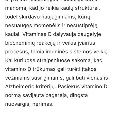
manoma, kad jo reikia kaulų struktūrai,
todėl skirdavo naujagimiams, kurių
nesuaugęs momenėlis ir nesustiprėję
kaulai. Vitaminas D dalyvauja daugelyje
biocheminių reakcijų ir veikia įvairius
procesus, lemia imuninės sistemos veiklą.
Kai kuriuose straipsniuose sakoma, kad
vitamino D trūkumas gali turėti įtakos
vėžiniams susirgimams, gali būti vienas iš
Alzheimerio kriterijų. Pasiekus vitamino D
normą savijauta pagerėja, dingsta
nuovargis, nerimas.