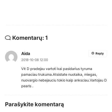
Komentarų: 1
Aida
Reply
2018-10-08 12:00
Vit D pradejau vartoti kai pasidarius tyruma
pamaciau trukuma.Atsistate nuotaika, miegas,
nuovargio nebejauciu tokio kaip anksciau.Vartojau D
pearls .
Parašykite komentarą