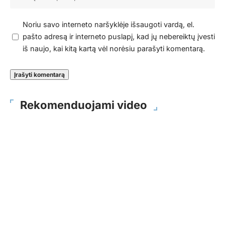
Noriu savo interneto naršyklėje išsaugoti vardą, el.
pašto adresą ir interneto puslapį, kad jų nebereiktų įvesti
iš naujo, kai kitą kartą vėl norėsiu parašyti komentarą.
Rekomenduojami video