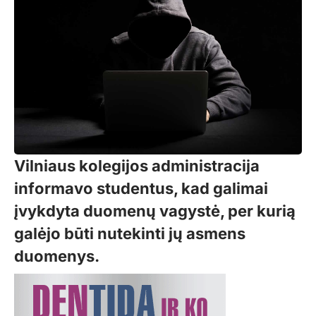
Vilniaus kolegijos administracija
informavo studentus, kad galimai
įvykdyta duomenų vagystė, per kurią
galėjo būti nutekinti jų asmens
duomenys.