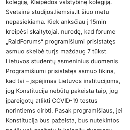
kolegiją, Klaipėdos valstybinę kolegiją.
Svetainė studijos.liemsis.lt šiuo metu
nepasiekiama. Kiek anksčiau į 15min
kreipėsi skaitytojai, nurodę, kad forume
„RaidForums“ programišiumi prisistatęs
asmuo skelbė turįs maždaug 7 tūkst.
Lietuvos studentų asmeninius duomenis.
Programišiumi prisistatęs asmuo tikina,
kad tai – įspėjimas Lietuvos institucijoms,
jog Konstitucija nebūtų pakeista taip, jog
įpareigotų atlikti COVID-19 testus
norintiems dirbti. Pasak programišiaus, jei
Konstitucija bus pažeista, bus nutekintos