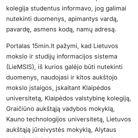
kolegija studentus informavo, jog galimai
nutekinti duomenys, apimantys vardą,
pavardę, asmens kodą, namų adresą.
Portalas 15min.lt pažymi, kad Lietuvos
mokslo ir studijų informacijos sistema
(LieMSIS), iš kurios galėjo būti nutekinti
duomenys, naudojasi ir kitos aukštojo
mokslo įstaigos, įskaitant Klaipėdos
universitetą, Klaipėdos valstybinę kolegiją,
Graičiūno aukštąją vadybos mokyklą,
Kauno technologijos universitetą, Lietuvos
aukštąją jūreivystės mokyklą, Alytaus