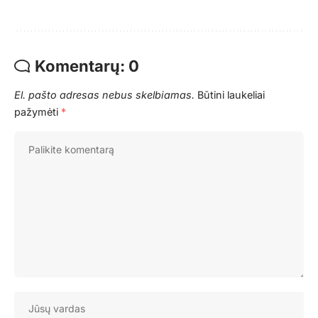
Komentarų: 0
El. pašto adresas nebus skelbiamas.
Būtini laukeliai
pažymėti
*