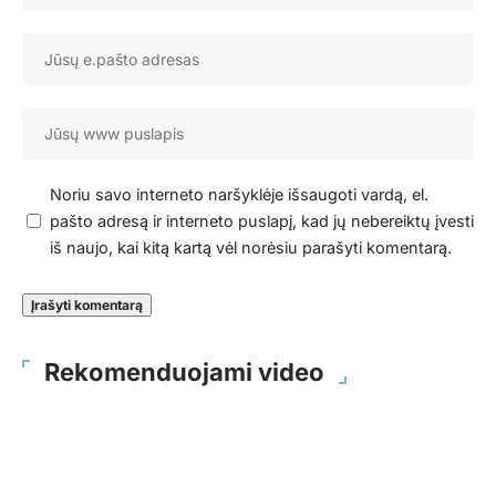
Noriu savo interneto naršyklėje išsaugoti vardą, el.
pašto adresą ir interneto puslapį, kad jų nebereiktų įvesti
iš naujo, kai kitą kartą vėl norėsiu parašyti komentarą.
Rekomenduojami video