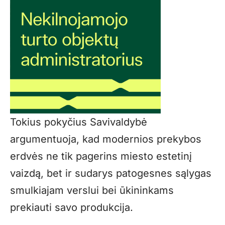
Tokius pokyčius Savivaldybė
argumentuoja, kad modernios prekybos
erdvės ne tik pagerins miesto estetinį
vaizdą, bet ir sudarys patogesnes sąlygas
smulkiajam verslui bei ūkininkams
prekiauti savo produkcija.