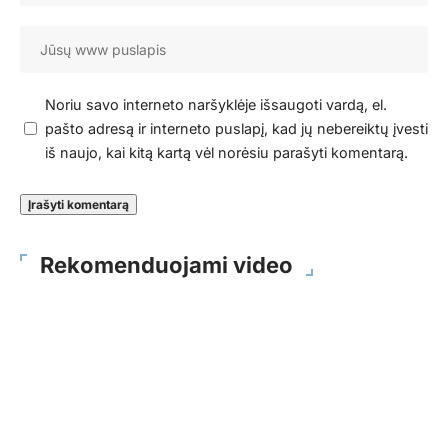
Noriu savo interneto naršyklėje išsaugoti vardą, el.
pašto adresą ir interneto puslapį, kad jų nebereiktų įvesti
iš naujo, kai kitą kartą vėl norėsiu parašyti komentarą.
Rekomenduojami video