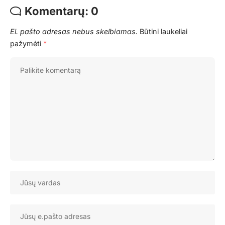
Komentarų: 0
El. pašto adresas nebus skelbiamas.
Būtini laukeliai
pažymėti
*