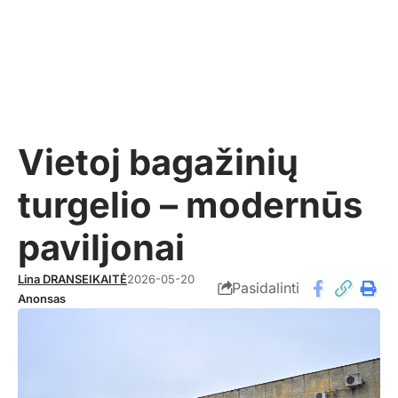
Vietoj bagažinių
turgelio – modernūs
paviljonai
Lina DRANSEIKAITĖ
2026-05-20
Pasidalinti
Anonsas