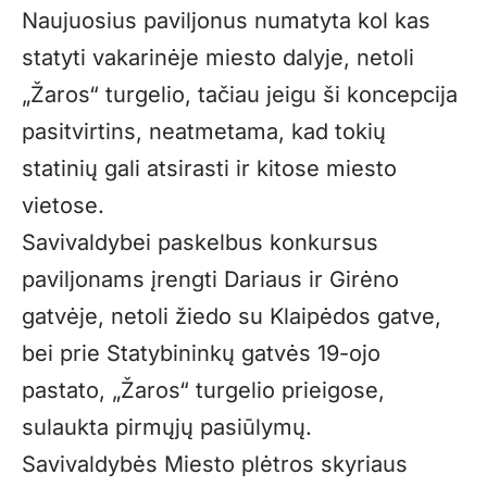
Naujuosius paviljonus numatyta kol kas
statyti vakarinėje miesto dalyje, netoli
„Žaros“ turgelio, tačiau jeigu ši koncepcija
pasitvirtins, neatmetama, kad tokių
statinių gali atsirasti ir kitose miesto
vietose.
Savivaldybei paskelbus konkursus
paviljonams įrengti Dariaus ir Girėno
gatvėje, netoli žiedo su Klaipėdos gatve,
bei prie Statybininkų gatvės 19-ojo
pastato, „Žaros“ turgelio prieigose,
sulaukta pirmųjų pasiūlymų.
Savivaldybės Miesto plėtros skyriaus