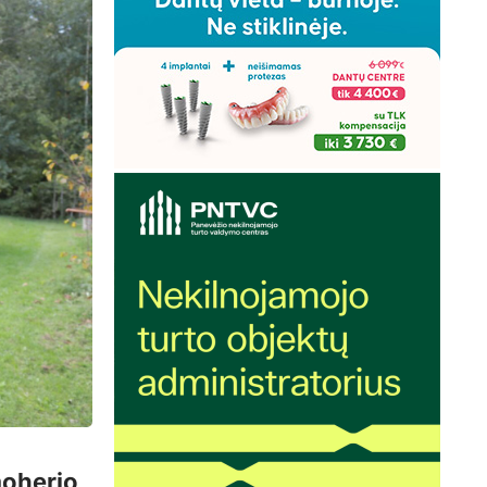
moherio