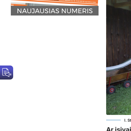
I. 
Ar įsiv