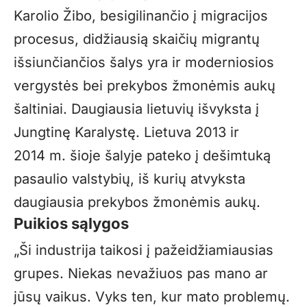
Karolio Žibo, besigilinančio į migracijos
procesus, didžiausią skaičių migrantų
išsiunčiančios šalys yra ir moderniosios
vergystės bei prekybos žmonėmis aukų
šaltiniai. Daugiausia lietuvių išvyksta į
Jungtinę Karalystę. Lietuva 2013 ir
2014 m. šioje šalyje pateko į dešimtuką
pasaulio valstybių, iš kurių atvyksta
daugiausia prekybos žmonėmis aukų.
Puikios sąlygos
„Ši industrija taikosi į pažeidžiamiausias
grupes. Niekas nevažiuos pas mano ar
jūsų vaikus. Vyks ten, kur mato problemų.