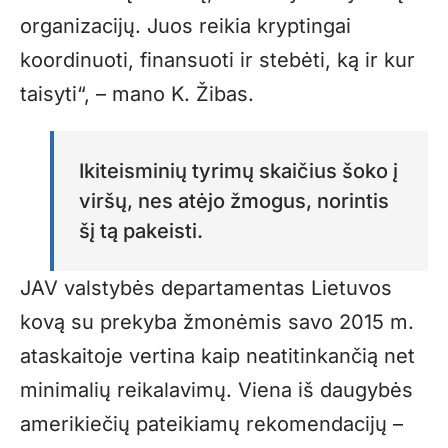
organizacijų. Juos reikia kryptingai
koordinuoti, finansuoti ir stebėti, ką ir kur
taisyti“, – mano K. Žibas.
Ikiteisminių tyrimų skaičius šoko į
viršų, nes atėjo žmogus, norintis
šį tą pakeisti.
JAV valstybės departamentas Lietuvos
kovą su prekyba žmonėmis savo 2015 m.
ataskaitoje vertina kaip neatitinkančią net
minimalių reikalavimų. Viena iš daugybės
amerikiečių pateikiamų rekomendacijų –