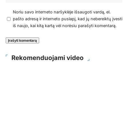
Noriu savo interneto naršyklėje išsaugoti vardą, el.
pašto adresą ir interneto puslapį, kad jų nebereiktų įvesti
iš naujo, kai kitą kartą vėl norėsiu parašyti komentarą.
Rekomenduojami video