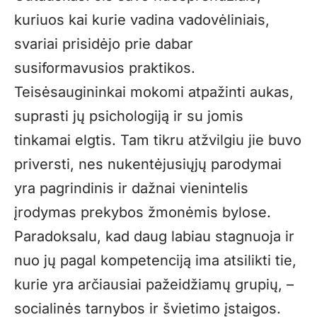
kuriuos kai kurie vadina vadovėliniais,
svariai prisidėjo prie dabar
susiformavusios praktikos.
Teisėsaugininkai mokomi atpažinti aukas,
suprasti jų psichologiją ir su jomis
tinkamai elgtis. Tam tikru atžvilgiu jie buvo
priversti, nes nukentėjusiųjų parodymai
yra pagrindinis ir dažnai vienintelis
įrodymas prekybos žmonėmis bylose.
Paradoksalu, kad daug labiau stagnuoja ir
nuo jų pagal kompetenciją ima atsilikti tie,
kurie yra arčiausiai pažeidžiamų grupių, –
socialinės tarnybos ir švietimo įstaigos.