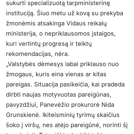
sukurti specializuotą tarpministerinę
instituciją. Šiuo metu už kovą su prekyba
žmonėmis atsakinga Vidaus reikalų
ministerija, o nepriklausomos įstaigos,
kuri vertintų progresą ir teiktų
rekomendacijas, nėra.
„Valstybės dėmesys labai priklauso nuo
žmogaus, kuris eina vienas ar kitas
pareigas. Situacija pasikeičia, kai pradeda
dirbti naujas motyvuotas pareigūnas,
pavyzdžiui, Panevėžio prokurorė Nida
Grunskienė. Ikiteisminių tyrimų skaičius
šoko į viršų, nes atėjo pareigūnė, norinti šį