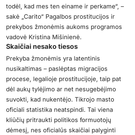
todėl, kad mes ten einame ir perkame“, –
sakė „Carito“ Pagalbos prostitucijos ir
prekybos žmonėmis aukoms programos
vadovė Kristina Mišinienė.
Skaičiai nesako tiesos
Prekyba žmonėmis yra latentinis
nusikaltimas – paslėptas migracijos
procese, legalioje prostitucijoje, taip pat
dėl aukų tylėjimo ar net nesugebėjimo
suvokti, kad nukentėjo. Tikrojo masto
oficiali statistika neatspindi. Tai viena
kliūčių pritraukti politikos formuotojų
dėmesį, nes oficialūs skaičiai palyginti