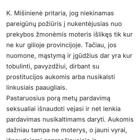
K. Mišinienė pritaria, jog niekinamas
pareigūnų požiūris į nukentėjusias nuo
prekybos žmonėmis moteris išlikęs tik kur
ne kur gilioje provincijoje. Tačiau, jos
nuomone, mąstymą ir įgūdžius dar yra kur
tobulinti, pavyzdžiui, dirbant su
prostitucijos aukomis arba nusikalsti
linkusiais paaugliais.
Pastaruosius porą metų pardavimą
seksualiai išnaudoti vejasi ir net lenkia
pardavimas nusikaltimams daryti. Aukomis
dažniau tampa ne moterys, o jauni vyrai,