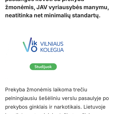
žmonėmis, JAV vyriausybės manymu,
neatitinka net minimalių standartų.
Prekyba žmonėmis laikoma trečiu
pelningiausiu šešėliniu verslu pasaulyje po
prekybos ginklais ir narkotikais. Lietuvoje