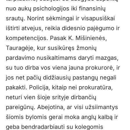
nuo aukų psichologijos iki finansinių
srautų. Norint sėkmingai ir visapusiškai
ištirti atvejus, reikia didesnio pajėgumo ir
kompetencijos. Pasak K. Mišinienės,
Tauragėje, kur susikūręs žmonių
pardavimo nusikaltimams daryti mazgas,
su tuo dirba vos viena jauna prokurorė, ir
jos net pačių didžiausių pastangų negali
pakakti. Policija, kitaip nei prokuratūra,
neturi vien šioje srityje dirbančių
pareigūnų. Abejotina, ar visi užsiimantys
šiomis bylomis gerai moka anglų kalbą ir
geba bendradarbiauti su kolegomis