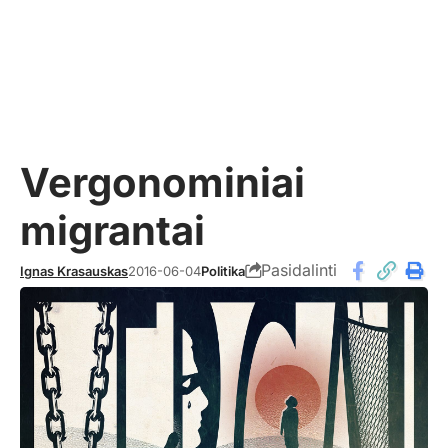
Vergonominiai
migrantai
Pasidalinti
Ignas Krasauskas
2016-06-04
Politika