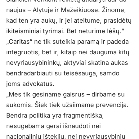
naujus – Alytuje ir Mažeikiuose. Žinome,
kad ten yra aukų, ir jei ateitume, prasidėtų
ikiteisminiai tyrimai. Bet neturime lėšų.“
„Caritas“ ne tik suteikia paramą ir padeda
integruotis, bet ir, kitaip nei dauguma kitų
nevyriausybininkų, aktyviai skatina aukas
bendradarbiauti su teisėsauga, samdo
joms advokatus.
„Mes tik gesiname gaisrus – dirbame su
aukomis. Šiek tiek užsiimame prevencija.
Bendra politika yra fragmentiška,
nesugebama gerai išnaudoti nei
nacionalinių išteklių, nei nevyriausybinių