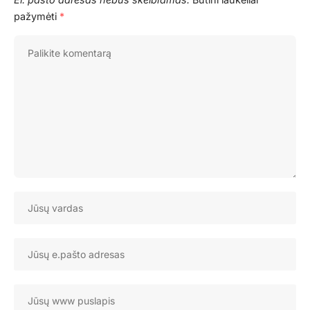
pažymėti
*