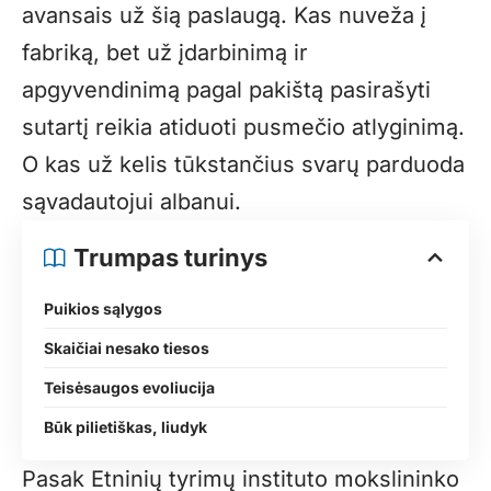
avansais už šią paslaugą. Kas nuveža į
fabriką, bet už įdarbinimą ir
apgyvendinimą pagal pakištą pasirašyti
sutartį reikia atiduoti pusmečio atlyginimą.
O kas už kelis tūkstančius svarų parduoda
sąvadautojui albanui.
Trumpas turinys
Puikios sąlygos
Skaičiai nesako tiesos
Teisėsaugos evoliucija
Būk pilietiškas, liudyk
Pasak Etninių tyrimų instituto mokslininko