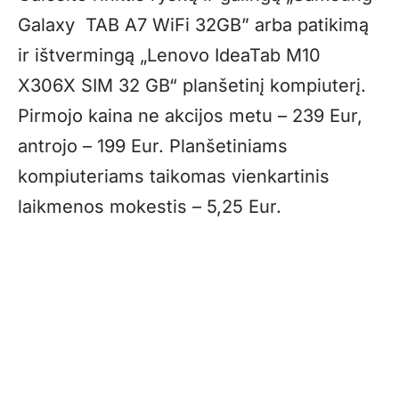
Galaxy TAB A7 WiFi 32GB” arba patikimą
ir ištvermingą „Lenovo IdeaTab M10
X306X SIM 32 GB“ planšetinį kompiuterį.
Pirmojo kaina ne akcijos metu – 239 Eur,
antrojo – 199 Eur. Planšetiniams
kompiuteriams taikomas vienkartinis
laikmenos mokestis – 5,25 Eur.