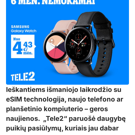
Ieškantiems išmaniojo laikrodžio su
eSIM technologija, naujo telefono ar
planšetinio kompiuterio – geros
naujienos. „Tele
2
“ paruošė daugybę
puikių pasiūlymų, kuriais jau dabar