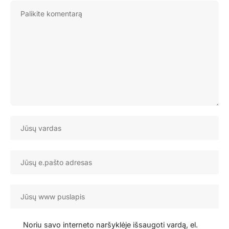
Noriu savo interneto naršyklėje išsaugoti vardą, el.