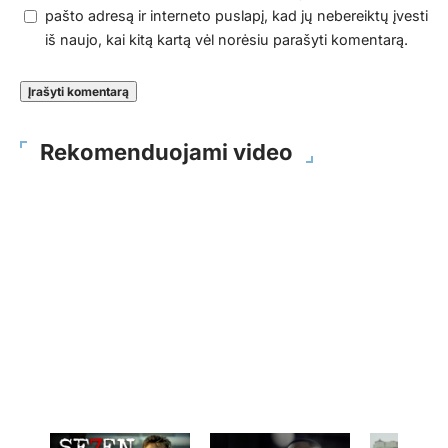
pašto adresą ir interneto puslapį, kad jų nebereiktų įvesti
iš naujo, kai kitą kartą vėl norėsiu parašyti komentarą.
Rekomenduojami video