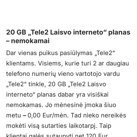
20 GB „Tele2 Laisvo interneto“ planas
– nemokamai
Dar vienas puikus pasiūlymas „Tele2“
klientams. Visiems, kurie turi 2 ar daugiau
telefono numerių vieno vartotojo vardu
„Tele2“ tinkle, 20 GB „Tele2 Laisvo
interneto“ planas dabar yra visiškai
nemokamas. Jo mėnesinė įmoka šiuo
metu
–
0,00 Eur/mėn. Tad nieko nereikės
mokėti visą sutarties laikotarpį. Taip
klientai galės sutaupyti net 120 Eur.