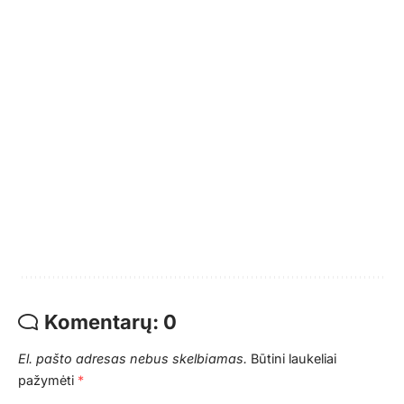
Komentarų: 0
El. pašto adresas nebus skelbiamas.
Būtini laukeliai
pažymėti
*