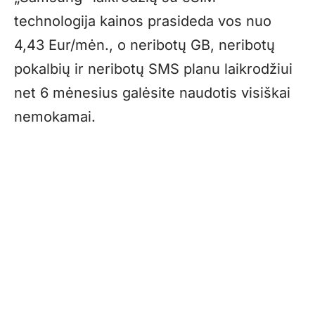
technologija kainos prasideda vos nuo
4,43 Eur/mėn., o neribotų GB, neribotų
pokalbių ir neribotų SMS planu laikrodžiui
net 6 mėnesius galėsite naudotis visiškai
nemokamai.