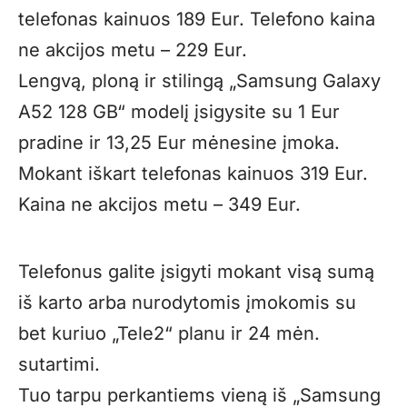
telefonas kainuos 189 Eur. Telefono kaina
ne akcijos metu – 229 Eur.
Lengvą, ploną ir stilingą „Samsung Galaxy
A52 128 GB“ modelį įsigysite su 1 Eur
pradine ir 13,25 Eur mėnesine įmoka.
Mokant iškart telefonas kainuos 319 Eur.
Kaina ne akcijos metu – 349 Eur.
Telefonus galite įsigyti mokant visą sumą
iš karto arba nurodytomis įmokomis su
bet kuriuo „Tele2“ planu ir 24 mėn.
sutartimi.
Tuo tarpu perkantiems vieną iš „Samsung