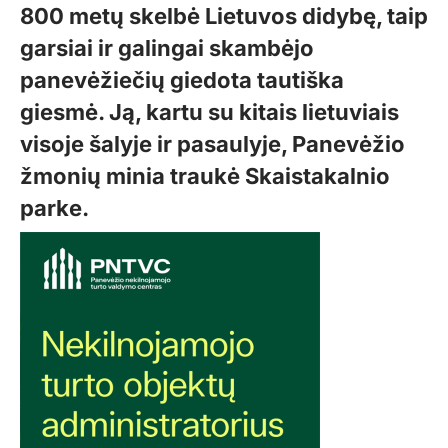
800 metų skelbė Lietuvos didybę, taip
garsiai ir galingai skambėjo
panevėžiečių giedota tautiška
giesmė. Ją, kartu su kitais lietuviais
visoje šalyje ir pasaulyje, Panevėžio
žmonių minia traukė Skaistakalnio
parke.