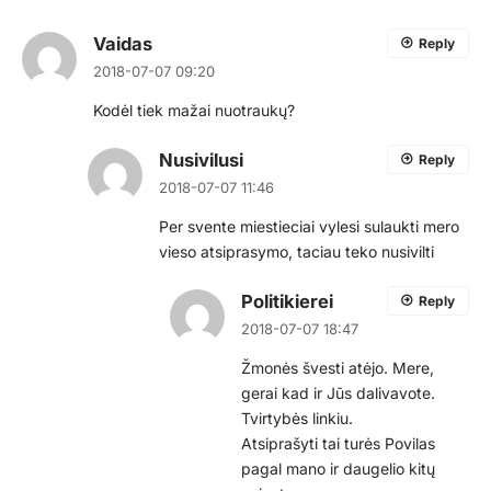
Vaidas
Reply
2018-07-07 09:20
Kodėl tiek mažai nuotraukų?
Nusivilusi
Reply
2018-07-07 11:46
Per svente miestieciai vylesi sulaukti mero
vieso atsiprasymo, taciau teko nusivilti
Politikierei
Reply
2018-07-07 18:47
Žmonės švesti atėjo. Mere,
gerai kad ir Jūs dalivavote.
Tvirtybės linkiu.
Atsiprašyti tai turės Povilas
pagal mano ir daugelio kitų