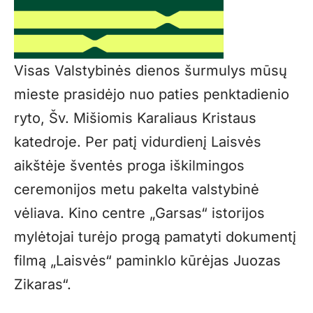
Visas Valstybinės dienos šurmulys mūsų
mieste prasidėjo nuo paties penktadienio
ryto, Šv. Mišiomis Karaliaus Kristaus
katedroje. Per patį vidurdienį Laisvės
aikštėje šventės proga iškilmingos
ceremonijos metu pakelta valstybinė
vėliava. Kino centre „Garsas“ istorijos
mylėtojai turėjo progą pamatyti dokumentį
filmą „Laisvės“ paminklo kūrėjas Juozas
Zikaras“.