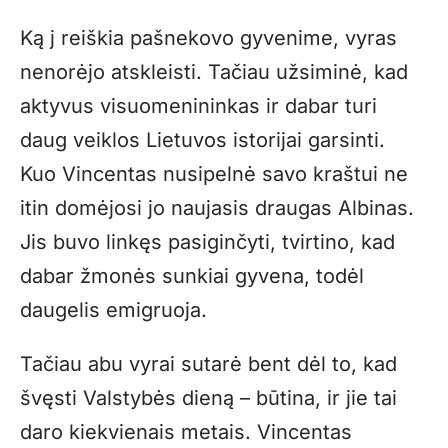
Ką j reiškia pašnekovo gyvenime, vyras
nenorėjo atskleisti. Tačiau užsiminė, kad
aktyvus visuomenininkas ir dabar turi
daug veiklos Lietuvos istorijai garsinti.
Kuo Vincentas nusipelnė savo kraštui ne
itin domėjosi jo naujasis draugas Albinas.
Jis buvo linkęs pasiginčyti, tvirtino, kad
dabar žmonės sunkiai gyvena, todėl
daugelis emigruoja.
Tačiau abu vyrai sutarė bent dėl to, kad
švęsti Valstybės dieną – būtina, ir jie tai
daro kiekvienais metais. Vincentas