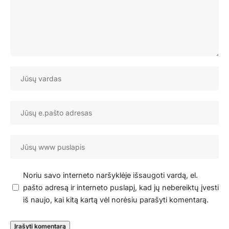
Noriu savo interneto naršyklėje išsaugoti vardą, el.
pašto adresą ir interneto puslapį, kad jų nebereiktų įvesti
iš naujo, kai kitą kartą vėl norėsiu parašyti komentarą.