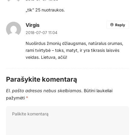
„tik” 25 nuotraukos.
Virgis
Reply
2018-07-07 11:04
Nuoširdus žmonių džiaugsmas, natūralus orumas,
rami tvirtybė – toks, matyt, ir yra tikrasis laisvės
veidas. Lietuva, ačiū!
Parašykite komentarą
El. pašto adresas nebus skelbiamas.
Būtini laukeliai
pažymėti
*