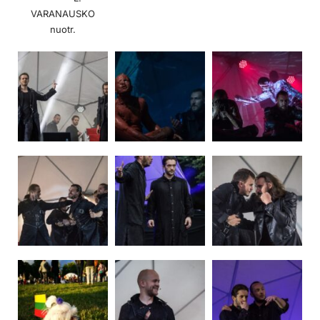
VARANAUSKO
nuotr.