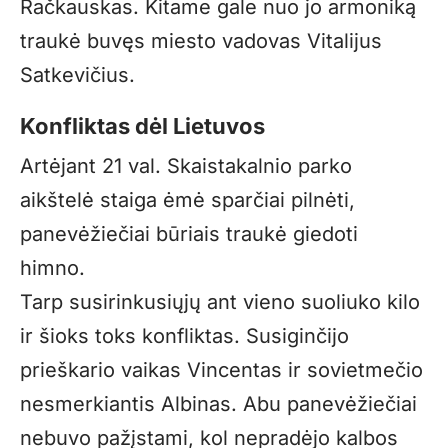
Račkauskas. Kitame gale nuo jo armoniką
traukė buvęs miesto vadovas Vitalijus
Satkevičius.
Konfliktas dėl Lietuvos
Artėjant 21 val. Skaistakalnio parko
aikštelė staiga ėmė sparčiai pilnėti,
panevėžiečiai būriais traukė giedoti
himno.
Tarp susirinkusiųjų ant vieno suoliuko kilo
ir šioks toks konfliktas. Susiginčijo
prieškario vaikas Vincentas ir sovietmečio
nesmerkiantis Albinas. Abu panevėžiečiai
nebuvo pažįstami, kol nepradėjo kalbos