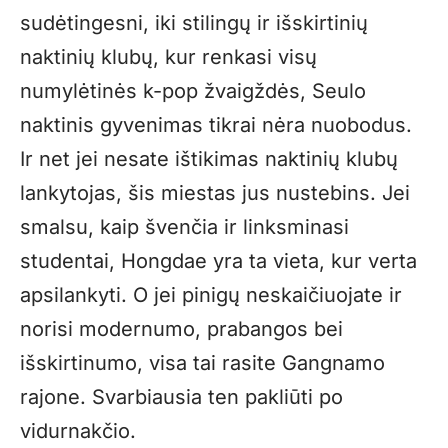
sudėtingesni, iki stilingų ir išskirtinių
naktinių klubų, kur renkasi visų
numylėtinės k-pop žvaigždės, Seulo
naktinis gyvenimas tikrai nėra nuobodus.
Ir net jei nesate ištikimas naktinių klubų
lankytojas, šis miestas jus nustebins. Jei
smalsu, kaip švenčia ir linksminasi
studentai, Hongdae yra ta vieta, kur verta
apsilankyti. O jei pinigų neskaičiuojate ir
norisi modernumo, prabangos bei
išskirtinumo, visa tai rasite Gangnamo
rajone. Svarbiausia ten pakliūti po
vidurnakčio.