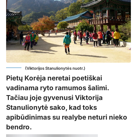
(Viktorijos Stanulionytės nuotr.)
Pietų Korėja neretai poetiškai
vadinama ryto ramumos šalimi.
Tačiau joje gyvenusi Viktorija
Stanulionytė sako, kad toks
apibūdinimas su realybe neturi nieko
bendro.