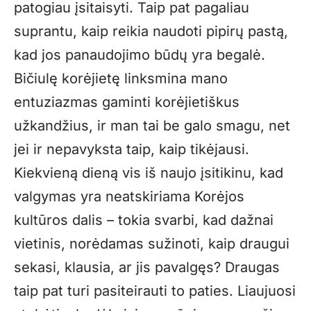
patogiau įsitaisyti. Taip pat pagaliau
suprantu, kaip reikia naudoti pipirų pastą,
kad jos panaudojimo būdų yra begalė.
Bičiulę korėjietę linksmina mano
entuziazmas gaminti korėjietiškus
užkandžius, ir man tai be galo smagu, net
jei ir nepavyksta taip, kaip tikėjausi.
Kiekvieną dieną vis iš naujo įsitikinu, kad
valgymas yra neatskiriama Korėjos
kultūros dalis – tokia svarbi, kad dažnai
vietinis, norėdamas sužinoti, kaip draugui
sekasi, klausia, ar jis pavalgęs? Draugas
taip pat turi pasiteirauti to paties. Liaujuosi