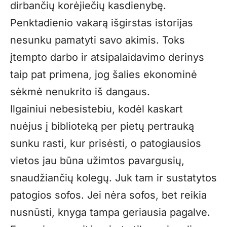
dirbančių korėjiečių kasdienybę.
Penktadienio vakarą išgirstas istorijas
nesunku pamatyti savo akimis. Toks
įtempto darbo ir atsipalaidavimo derinys
taip pat primena, jog šalies ekonominė
sėkmė nenukrito iš dangaus.
Ilgainiui nebesistebiu, kodėl kaskart
nuėjus į biblioteką per pietų pertrauką
sunku rasti, kur prisėsti, o patogiausios
vietos jau būna užimtos pavargusių,
snaudžiančių kolegų. Juk tam ir sustatytos
patogios sofos. Jei nėra sofos, bet reikia
nusnūsti, knyga tampa geriausia pagalve.