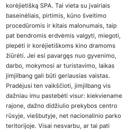
korėjietišką SPA. Tai vieta su įvairiais
baseinėliais, pirtimis, kūno šveitimo
procedūromis ir kitais malonumais, taip
pat bendromis erdvėmis valgyti, miegoti,
plepėti ir korėjietiškoms kino dramoms
žiūrėti. Jei esi pavargęs nuo gyvenimo,
darbo, mokymosi ar turistavimo, laikas
jimjilbang gali būti geriausias vaistas.
Pradėjusi ten vaikščioti, jimjilbang vis
dažniau imu pastebėti visur: kiekviename
rajone, dažno didžiulio prekybos centro
rūsyje, viešbutyje, net nacionalinio parko
teritorijoje. Visai nesvarbu, ar tai pati