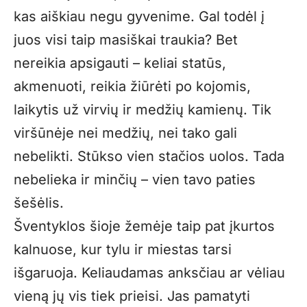
kas aiškiau negu gyvenime. Gal todėl į
juos visi taip masiškai traukia? Bet
nereikia apsigauti – keliai statūs,
akmenuoti, reikia žiūrėti po kojomis,
laikytis už virvių ir medžių kamienų. Tik
viršūnėje nei medžių, nei tako gali
nebelikti. Stūkso vien stačios uolos. Tada
nebelieka ir minčių – vien tavo paties
šešėlis.
Šventyklos šioje žemėje taip pat įkurtos
kalnuose, kur tylu ir miestas tarsi
išgaruoja. Keliaudamas anksčiau ar vėliau
vieną jų vis tiek prieisi. Jas pamatyti