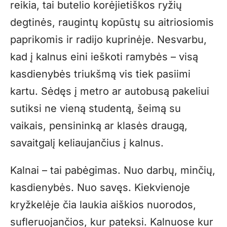
reikia, tai butelio korėjietiškos ryžių
degtinės, raugintų kopūstų su aitriosiomis
paprikomis ir radijo kuprinėje. Nesvarbu,
kad į kalnus eini ieškoti ramybės – visą
kasdienybės triukšmą vis tiek pasiimi
kartu. Sėdęs į metro ar autobusą pakeliui
sutiksi ne vieną studentą, šeimą su
vaikais, pensininką ar klasės draugą,
savaitgalį keliaujančius į kalnus.
Kalnai – tai pabėgimas. Nuo darbų, minčių,
kasdienybės. Nuo savęs. Kiekvienoje
kryžkelėje čia laukia aiškios nuorodos,
sufleruojančios, kur pateksi. Kalnuose kur