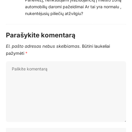
automobilių daromi pažeidimai Ar tai yra normalu ,
nukentėjusių piliečių atžvilgiu?
Parašykite komentarą
El. pašto adresas nebus skelbiamas.
Būtini laukeliai
pažymėti
*