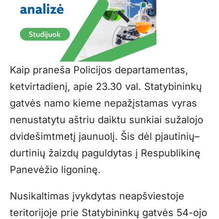
Kaip praneša Policijos departamentas,
ketvirtadienį, apie 23.30 val. Statybininkų
gatvės namo kieme nepažįstamas vyras
nenustatytu aštriu daiktu sunkiai sužalojo
dvidešimtmetį jaunuolį. Šis dėl pjautinių–
durtinių žaizdų paguldytas į Respublikinę
Panevėžio ligoninę.
Nusikaltimas įvykdytas neapšviestoje
teritorijoje prie Statybininkų gatvės 54-ojo