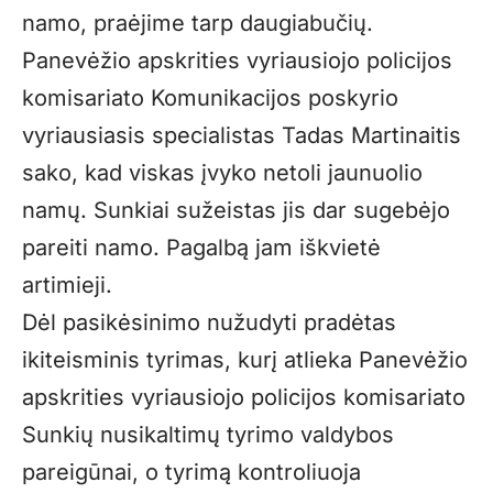
namo, praėjime tarp daugiabučių.
Panevėžio apskrities vyriausiojo policijos
komisariato Komunikacijos poskyrio
vyriausiasis specialistas Tadas Martinaitis
sako, kad viskas įvyko netoli jaunuolio
namų. Sunkiai sužeistas jis dar sugebėjo
pareiti namo. Pagalbą jam iškvietė
artimieji.
Dėl pasikėsinimo nužudyti pradėtas
ikiteisminis tyrimas, kurį atlieka Panevėžio
apskrities vyriausiojo policijos komisariato
Sunkių nusikaltimų tyrimo valdybos
pareigūnai, o tyrimą kontroliuoja