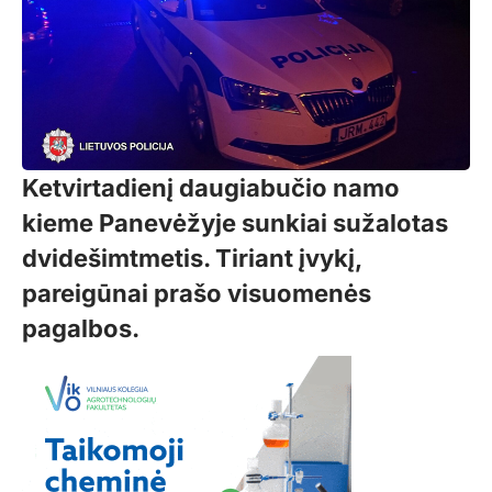
Ketvirtadienį daugiabučio namo
kieme Panevėžyje sunkiai sužalotas
dvidešimtmetis. Tiriant įvykį,
pareigūnai prašo visuomenės
pagalbos.