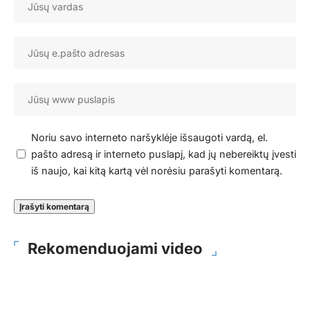
Noriu savo interneto naršyklėje išsaugoti vardą, el.
pašto adresą ir interneto puslapį, kad jų nebereiktų įvesti
iš naujo, kai kitą kartą vėl norėsiu parašyti komentarą.
Rekomenduojami video