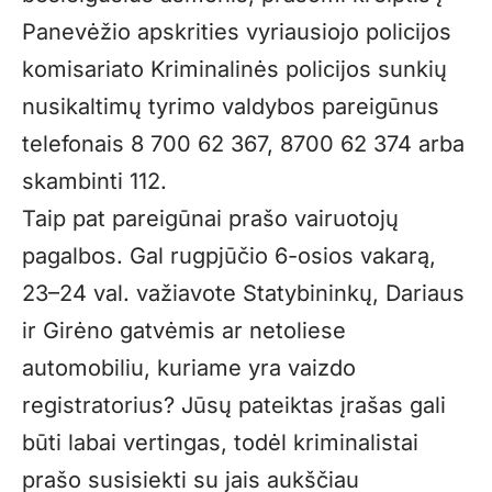
Panevėžio apskrities vyriausiojo policijos
komisariato Kriminalinės policijos sunkių
nusikaltimų tyrimo valdybos pareigūnus
telefonais 8 700 62 367, 8700 62 374 arba
skambinti 112.
Taip pat pareigūnai prašo vairuotojų
pagalbos. Gal rugpjūčio 6-osios vakarą,
23–24 val. važiavote Statybininkų, Dariaus
ir Girėno gatvėmis ar netoliese
automobiliu, kuriame yra vaizdo
registratorius? Jūsų pateiktas įrašas gali
būti labai vertingas, todėl kriminalistai
prašo susisiekti su jais aukščiau