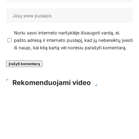
Noriu savo interneto naršyklėje išsaugoti vardą, el.
pašto adresą ir interneto puslapį, kad jų nebereiktų įvesti
iš naujo, kai kitą kartą vėl norėsiu parašyti komentarą.
Rekomenduojami video