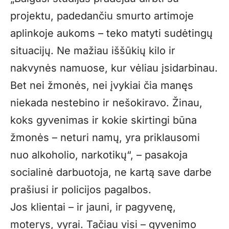
projektu, padedančiu smurto artimoje
aplinkoje aukoms – teko matyti sudėtingų
situacijų. Ne mažiau iššūkių kilo ir
nakvynės namuose, kur vėliau įsidarbinau.
Bet nei žmonės, nei įvykiai čia manęs
niekada nestebino ir nešokiravo. Žinau,
koks gyvenimas ir kokie skirtingi būna
žmonės – neturi namų, yra priklausomi
nuo alkoholio, narkotikų“, – pasakoja
socialinė darbuotoja, ne kartą save darbe
prašiusi ir policijos pagalbos.
Jos klientai – ir jauni, ir pagyvenę,
moterys, vyrai. Tačiau visi – gyvenimo