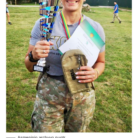
Asmeninio archyvo nuotr.