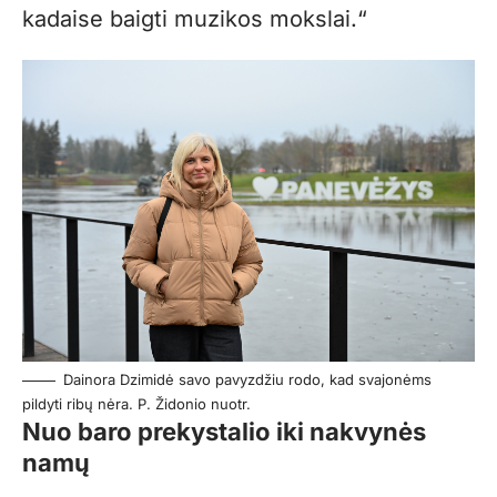
kadaise baigti muzikos mokslai.“
Dainora Dzimidė savo pavyzdžiu rodo, kad svajonėms
pildyti ribų nėra. P. Židonio nuotr.
Nuo baro prekystalio iki nakvynės
namų