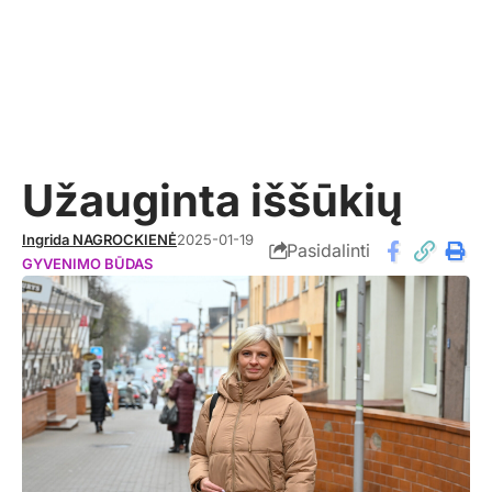
Užauginta iššūkių
Ingrida NAGROCKIENĖ
2025-01-19
Pasidalinti
GYVENIMO BŪDAS