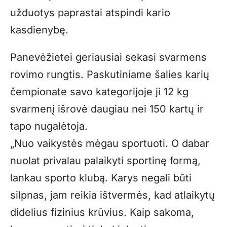
užduotys paprastai atspindi kario
kasdienybę.
Panevėžietei geriausiai sekasi svarmens
rovimo rungtis. Paskutiniame šalies karių
čempionate savo kategorijoje ji 12 kg
svarmenį išrovė daugiau nei 150 kartų ir
tapo nugalėtoja.
„Nuo vaikystės mėgau sportuoti. O dabar
nuolat privalau palaikyti sportinę formą,
lankau sporto klubą. Karys negali būti
silpnas, jam reikia ištvermės, kad atlaikytų
didelius fizinius krūvius. Kaip sakoma,