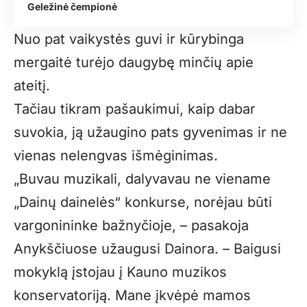
Geležinė čempionė
Nuo pat vaikystės guvi ir kūrybinga
mergaitė turėjo daugybę minčių apie
ateitį.
Tačiau tikram pašaukimui, kaip dabar
suvokia, ją užaugino pats gyvenimas ir ne
vienas nelengvas išmėginimas.
„Buvau muzikali, dalyvavau ne viename
„Dainų dainelės“ konkurse, norėjau būti
vargonininke bažnyčioje, – pasakoja
Anykščiuose užaugusi Dainora. – Baigusi
mokyklą įstojau į Kauno muzikos
konservatoriją. Mane įkvėpė mamos