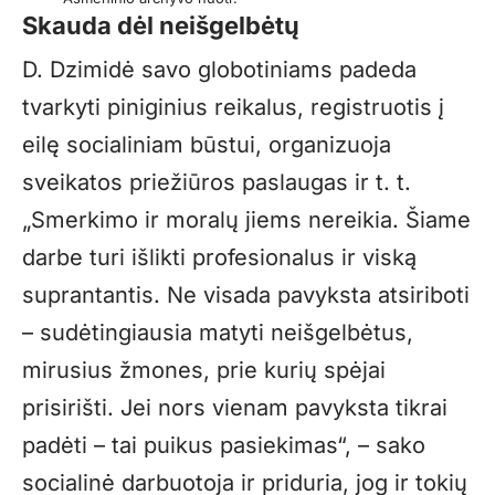
Skauda dėl neišgelbėtų
D. Dzimidė savo globotiniams padeda
tvarkyti piniginius reikalus, registruotis į
eilę socialiniam būstui, organizuoja
sveikatos priežiūros paslaugas ir t. t.
„Smerkimo ir moralų jiems nereikia. Šiame
darbe turi išlikti profesionalus ir viską
suprantantis. Ne visada pavyksta atsiriboti
– sudėtingiausia matyti neišgelbėtus,
mirusius žmones, prie kurių spėjai
prisirišti. Jei nors vienam pavyksta tikrai
padėti – tai puikus pasiekimas“, – sako
socialinė darbuotoja ir priduria, jog ir tokių