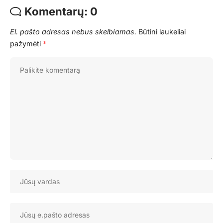
Komentarų: 0
El. pašto adresas nebus skelbiamas.
Būtini laukeliai
pažymėti
*