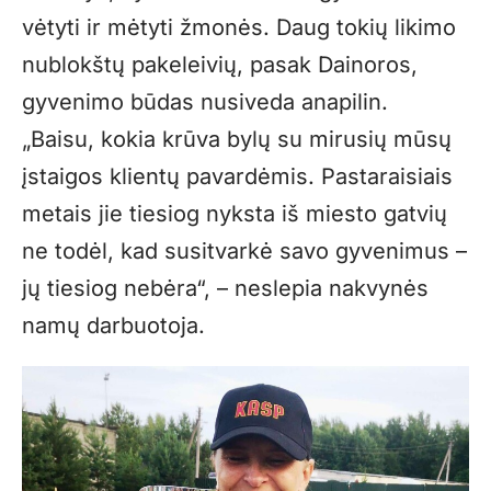
vėtyti ir mėtyti žmonės. Daug tokių likimo
nublokštų pakeleivių, pasak Dainoros,
gyvenimo būdas nusiveda anapilin.
„Baisu, kokia krūva bylų su mirusių mūsų
įstaigos klientų pavardėmis. Pastaraisiais
metais jie tiesiog nyksta iš miesto gatvių
ne todėl, kad susitvarkė savo gyvenimus –
jų tiesiog nebėra“, – neslepia nakvynės
namų darbuotoja.