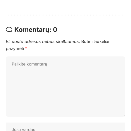
Komentarų: 0
El. pašto adresas nebus skelbiamas.
Būtini laukeliai
pažymėti
*