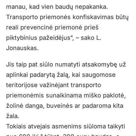
manau, kad vien baudų nepakanka.
Transporto priemonės konfiskavimas būtų
reali prevencinė priemonė prieš
piktybinius pažeidėjus“, – sako L.
Jonauskas.
Jis taip pat siūlo numatyti atsakomybę už
aplinkai padarytą žalą, kai saugomose
teritorijose važinėjant transporto
priemonėmis sunaikinama miško paklotė,
žolinė danga, buveinės ar padaroma kita
žala.
Tokiais atvejais asmenims siūloma taikyti