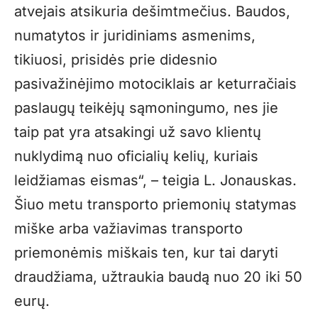
atvejais atsikuria dešimtmečius. Baudos,
numatytos ir juridiniams asmenims,
tikiuosi, prisidės prie didesnio
pasivažinėjimo motociklais ar keturračiais
paslaugų teikėjų sąmoningumo, nes jie
taip pat yra atsakingi už savo klientų
nuklydimą nuo oficialių kelių, kuriais
leidžiamas eismas“, – teigia L. Jonauskas.
Šiuo metu transporto priemonių statymas
miške arba važiavimas transporto
priemonėmis miškais ten, kur tai daryti
draudžiama, užtraukia baudą nuo 20 iki 50
eurų.