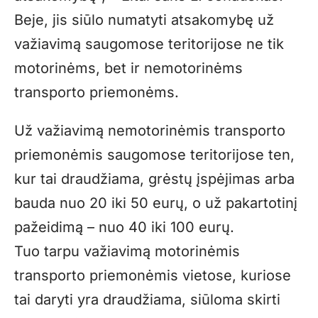
Beje, jis siūlo numatyti atsakomybę už
važiavimą saugomose teritorijose ne tik
motorinėms, bet ir nemotorinėms
transporto priemonėms.
Už važiavimą nemotorinėmis transporto
priemonėmis saugomose teritorijose ten,
kur tai draudžiama, grėstų įspėjimas arba
bauda nuo 20 iki 50 eurų, o už pakartotinį
pažeidimą – nuo 40 iki 100 eurų.
Tuo tarpu važiavimą motorinėmis
transporto priemonėmis vietose, kuriose
tai daryti yra draudžiama, siūloma skirti