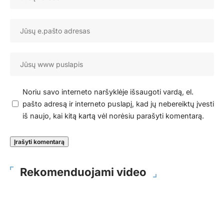
Noriu savo interneto naršyklėje išsaugoti vardą, el.
pašto adresą ir interneto puslapį, kad jų nebereiktų įvesti
iš naujo, kai kitą kartą vėl norėsiu parašyti komentarą.
Rekomenduojami video