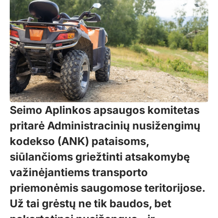
Seimo Aplinkos apsaugos komitetas
pritarė Administracinių nusižengimų
kodekso (ANK) pataisoms,
siūlančioms griežtinti atsakomybę
važinėjantiems transporto
priemonėmis saugomose teritorijose.
Už tai grėstų ne tik baudos, bet