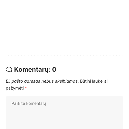
Komentarų: 0
El. pašto adresas nebus skelbiamas.
Būtini laukeliai
pažymėti
*