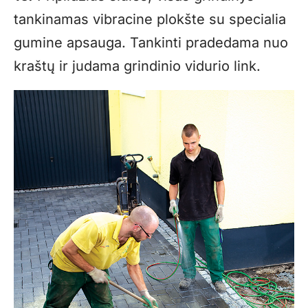
tankinamas vibracine plokšte su specialia
gumine apsauga. Tankinti pradedama nuo
kraštų ir judama grindinio vidurio link.