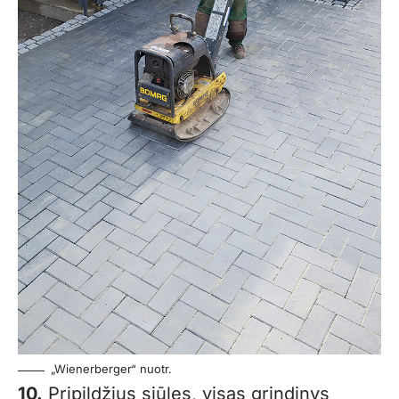
„Wienerberger“ nuotr.
10.
Pripildžius siūles, visas grindinys