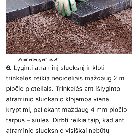
„Wienerberger” nuotr.
6.
Lyginti atraminį sluoksnį ir kloti
trinkeles reikia nedideliais maždaug 2 m
pločio ploteliais. Trinkelės ant išlyginto
atraminio sluoksnio klojamos viena
kryptimi, paliekant maždaug 4 mm pločio
tarpus – siūles. Dirbti reikia taip, kad ant
atraminio sluoksnio visiškai nebūtų