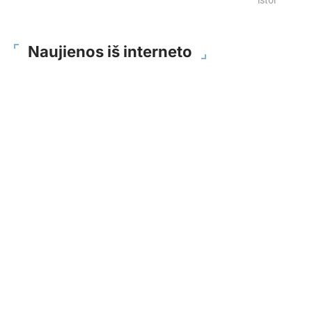
istorijų
Naujienos iš interneto