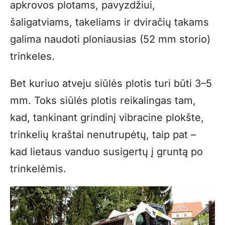
apkrovos plotams, pavyzdžiui,
šaligatviams, takeliams ir dviračių takams
galima naudoti ploniausias (52 mm storio)
trinkeles.
Bet kuriuo atveju siūlės plotis turi būti 3–5
mm. Toks siūlės plotis reikalingas tam,
kad, tankinant grindinį vibracine plokšte,
trinkelių kraštai nenutrupėtų, taip pat –
kad lietaus vanduo susigertų į gruntą po
trinkelėmis.