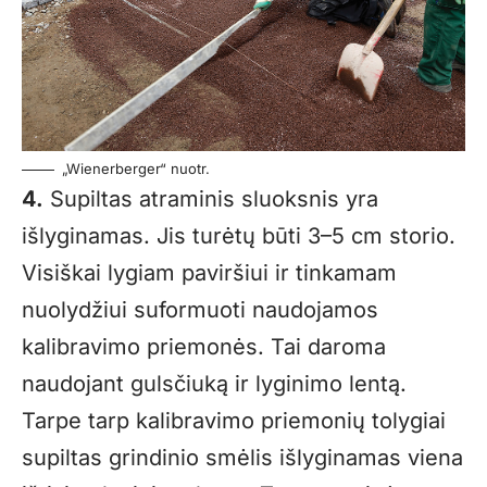
„Wienerberger“ nuotr.
4.
Supiltas atraminis sluoksnis yra
išlyginamas. Jis turėtų būti 3–5 cm storio.
Visiškai lygiam paviršiui ir tinkamam
nuolydžiui suformuoti naudojamos
kalibravimo priemonės. Tai daroma
naudojant gulsčiuką ir lyginimo lentą.
Tarpe tarp kalibravimo priemonių tolygiai
supiltas grindinio smėlis išlyginamas viena