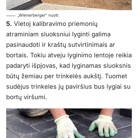
„Wienerberger“ nuotr.
5.
Vietoj kalibravimo priemonių
atraminiam sluoksniui lyginti galima
pasinaudoti ir kraštų sutvirtinimais ar
bortais. Tokiu atveju lyginimo lentoje reikia
padaryti išpjovas, kad lyginamas sluoksnis
būtų žemiau per trinkelės aukštį. Tuomet
sudėjus trinkeles jų paviršius bus lygiai su
bortų viršumi.