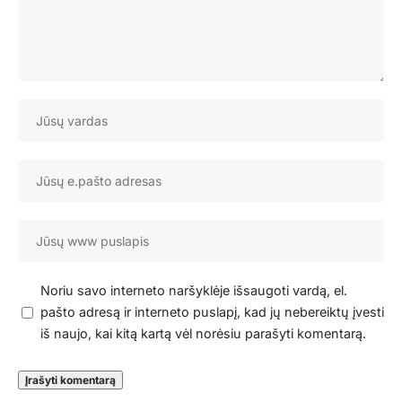
Noriu savo interneto naršyklėje išsaugoti vardą, el.
pašto adresą ir interneto puslapį, kad jų nebereiktų įvesti
iš naujo, kai kitą kartą vėl norėsiu parašyti komentarą.