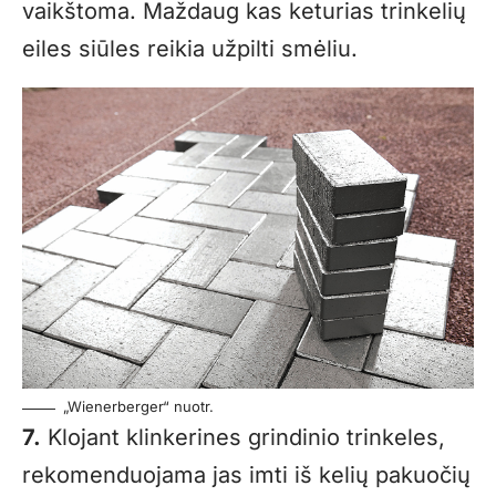
vaikštoma. Maždaug kas keturias trinkelių
eiles siūles reikia užpilti smėliu.
„Wienerberger“ nuotr.
7.
Klojant klinkerines grindinio trinkeles,
rekomenduojama jas imti iš kelių pakuočių