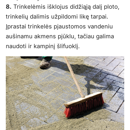
8.
Trinkelėmis išklojus didžiąją dalį ploto,
trinkelių dalimis užpildomi likę tarpai.
Įprastai trinkelės pjaustomos vandeniu
aušinamu akmens pjūklu, tačiau galima
naudoti ir kampinį šlifuoklį.