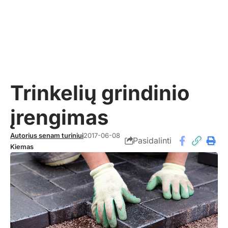
Trinkelių grindinio
įrengimas
Autorius senam turiniui
2017-06-08
Pasidalinti
Kiemas