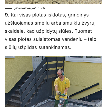
„Wienerberger“ nuotr.
9.
Kai visas plotas išklotas, grindinys
užšluojamas smėliu arba smulkiu žvyru,
skaldele, kad užpildytų siūles. Tuomet
visas plotas sulaistomas vandeniu – taip
siūlių užpildas sutankinamas.