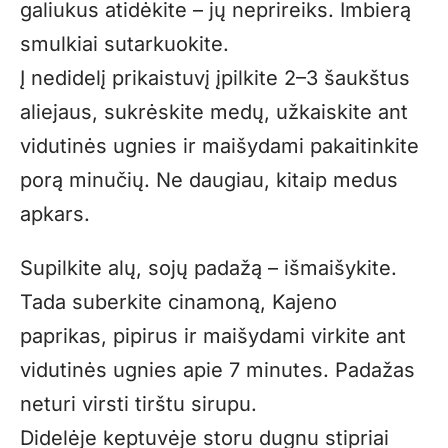
galiukus atidėkite – jų neprireiks. Imbierą
smulkiai sutarkuokite.
Į nedidelį prikaistuvį įpilkite 2–3 šaukštus
aliejaus, sukrėskite medų, užkaiskite ant
vidutinės ugnies ir maišydami pakaitinkite
porą minučių. Ne daugiau, kitaip medus
apkars.
Supilkite alų, sojų padažą – išmaišykite.
Tada suberkite cinamoną, Kajeno
paprikas, pipirus ir maišydami virkite ant
vidutinės ugnies apie 7 minutes. Padažas
neturi virsti tirštu sirupu.
Didelėje keptuvėje storu dugnu stipriai