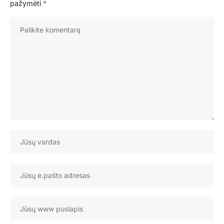
pažymėti
*