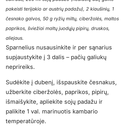
pakeisti terijakio ar austrių padažu), 2 kiaušinių, 1
česnako galvos, 50 g ryžių miltų, ciberžolės, maltos
paprikos, šviežiai maltų juodųjų pipirų, druskos,
aliejaus.
Sparnelius nusausinkite ir per sąnarius
supjaustykite į 3 dalis – pačių galiukų
neprireiks.
Sudėkite į dubenį, išspauskite česnakus,
užberkite ciberžolės, paprikos, pipirų,
išmaišykite, apliekite sojų padažu ir
palikite 1 val. marinuotis kambario
temperatūroje.