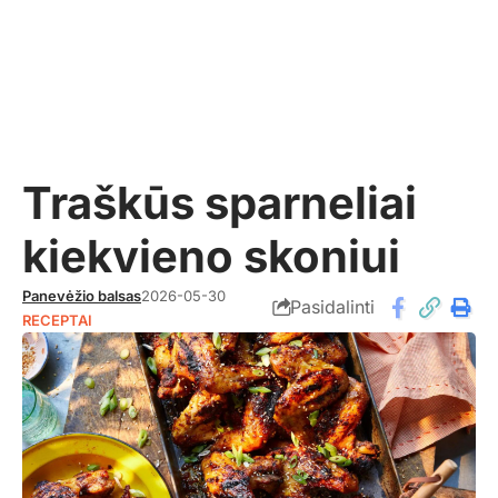
Traškūs sparneliai
kiekvieno skoniui
Panevėžio balsas
2026-05-30
Pasidalinti
RECEPTAI