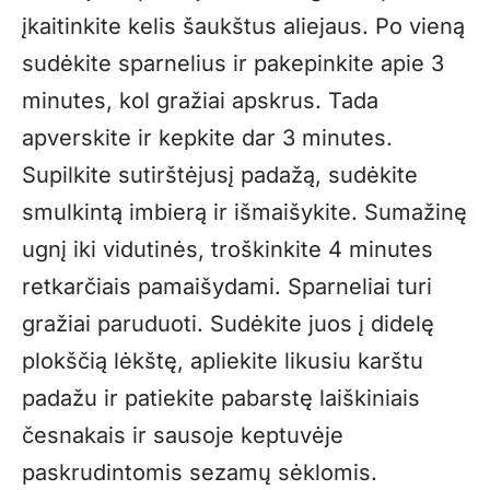
įkaitinkite kelis šaukštus aliejaus. Po vieną
sudėkite sparnelius ir pakepinkite apie 3
minutes, kol gražiai apskrus. Tada
apverskite ir kepkite dar 3 minutes.
Supilkite sutirštėjusį padažą, sudėkite
smulkintą imbierą ir išmaišykite. Sumažinę
ugnį iki vidutinės, troškinkite 4 minutes
retkarčiais pamaišydami. Sparneliai turi
gražiai paruduoti. Sudėkite juos į didelę
plokščią lėkštę, apliekite likusiu karštu
padažu ir patiekite pabarstę laiškiniais
česnakais ir sausoje keptuvėje
paskrudintomis sezamų sėklomis.