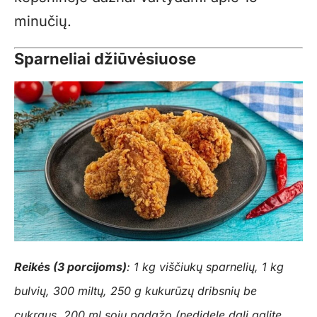
minučių.
Sparneliai džiūvėsiuose
Reikės (3 porcijoms)
: 1 kg viščiukų sparnelių, 1 kg
bulvių, 300 miltų, 250 g kukurūzų dribsnių be
cukraus, 200 ml sojų padažo (nedidelę dalį galite