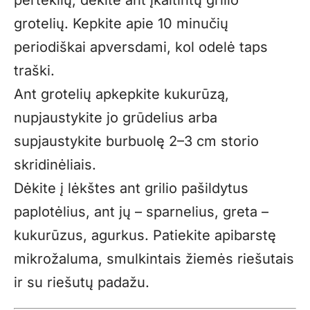
grotelių. Kepkite apie 10 minučių
periodiškai apversdami, kol odelė taps
traški.
Ant grotelių apkepkite kukurūzą,
nupjaustykite jo grūdelius arba
supjaustykite burbuolę 2–3 cm storio
skridinėliais.
Dėkite į lėkštes ant grilio pašildytus
paplotėlius, ant jų – sparnelius, greta –
kukurūzus, agurkus. Patiekite apibarstę
mikrožaluma, smulkintais žiemės riešutais
ir su riešutų padažu.