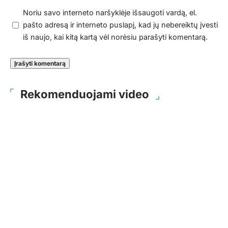
Noriu savo interneto naršyklėje išsaugoti vardą, el.
pašto adresą ir interneto puslapį, kad jų nebereiktų įvesti
iš naujo, kai kitą kartą vėl norėsiu parašyti komentarą.
Rekomenduojami video