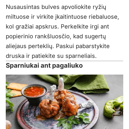
Nusausintas bulves apvoliokite ryžių
miltuose ir virkite įkaitintuose riebaluose,
kol gražiai apskrus. Perkelkite irgi ant
popierinio rankšluosčio, kad sugertų
aliejaus perteklių. Paskui pabarstykite
druska ir patiekite su sparneliais.
Sparniukai ant pagaliuko