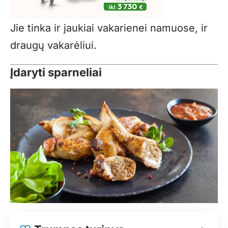
Jie tinka ir jaukiai vakarienei namuose, ir
draugų vakarėliui.
Įdaryti sparneliai