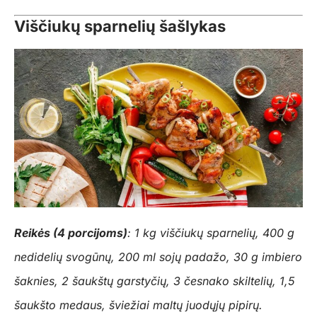
Viščiukų sparnelių šašlykas
Reikės (4 porcijoms)
: 1 kg viščiukų sparnelių, 400 g
nedidelių svogūnų, 200 ml sojų padažo, 30 g imbiero
šaknies, 2 šaukštų garstyčių, 3 česnako skiltelių, 1,5
šaukšto medaus, šviežiai maltų juodųjų pipirų.