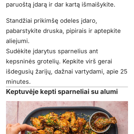
paruoštą įdarą ir dar kartą išmaišykite.
Standžiai prikimšę odeles įdaro,
pabarstykite druska, pipirais ir aptepkite
aliejumi.
Sudėkite įdarytus sparnelius ant
kepsninės grotelių. Kepkite virš gerai
išdegusių žarijų, dažnai vartydami, apie 25
minutes.
Keptuvėje kepti sparneliai su alumi