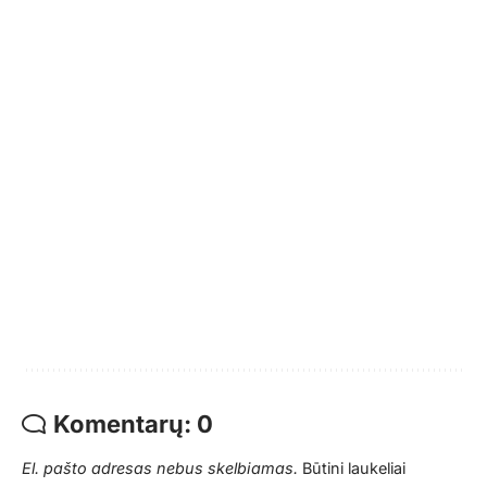
Komentarų: 0
El. pašto adresas nebus skelbiamas.
Būtini laukeliai