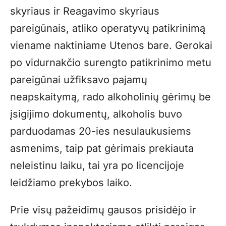
skyriaus ir Reagavimo skyriaus
pareigūnais, atliko operatyvų patikrinimą
viename naktiniame Utenos bare. Gerokai
po vidurnakčio surengto patikrinimo metu
pareigūnai užfiksavo pajamų
neapskaitymą, rado alkoholinių gėrimų be
įsigijimo dokumentų, alkoholis buvo
parduodamas 20-ies nesulaukusiems
asmenims, taip pat gėrimais prekiauta
neleistinu laiku, tai yra po licencijoje
leidžiamo prekybos laiko.
Prie visų pažeidimų gausos prisidėjo ir