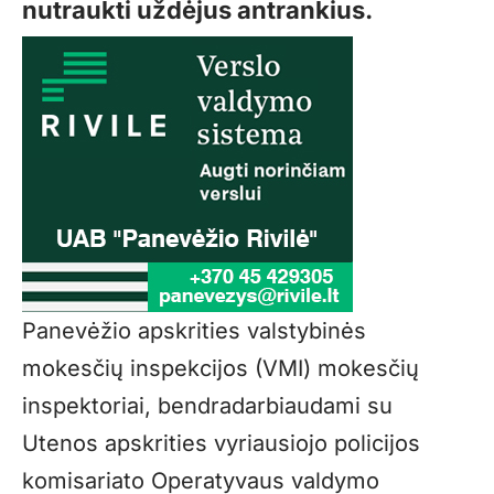
nutraukti uždėjus antrankius.
Panevėžio apskrities valstybinės
mokesčių inspekcijos (VMI) mokesčių
inspektoriai, bendradarbiaudami su
Utenos apskrities vyriausiojo policijos
komisariato Operatyvaus valdymo