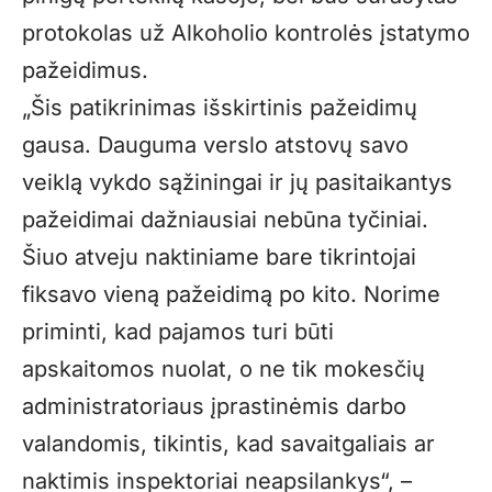
protokolas už Alkoholio kontrolės įstatymo
pažeidimus.
„Šis patikrinimas išskirtinis pažeidimų
gausa. Dauguma verslo atstovų savo
veiklą vykdo sąžiningai ir jų pasitaikantys
pažeidimai dažniausiai nebūna tyčiniai.
Šiuo atveju naktiniame bare tikrintojai
fiksavo vieną pažeidimą po kito. Norime
priminti, kad pajamos turi būti
apskaitomos nuolat, o ne tik mokesčių
administratoriaus įprastinėmis darbo
valandomis, tikintis, kad savaitgaliais ar
naktimis inspektoriai neapsilankys“, –