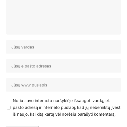
Noriu savo interneto naršyklėje išsaugoti vardą, el.
pašto adresą ir interneto puslapį, kad jų nebereiktų įvesti
iš naujo, kai kitą kartą vėl norėsiu parašyti komentarą.