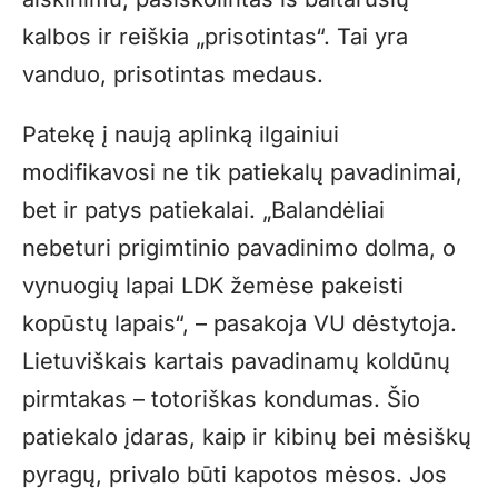
kalbos ir reiškia „prisotintas“. Tai yra
vanduo, prisotintas medaus.
Patekę į naują aplinką ilgainiui
modifikavosi ne tik patiekalų pavadinimai,
bet ir patys patiekalai. „Balandėliai
nebeturi prigimtinio pavadinimo dolma, o
vynuogių lapai LDK žemėse pakeisti
kopūstų lapais“, – pasakoja VU dėstytoja.
Lietuviškais kartais pavadinamų koldūnų
pirmtakas – totoriškas kondumas. Šio
patiekalo įdaras, kaip ir kibinų bei mėsiškų
pyragų, privalo būti kapotos mėsos. Jos