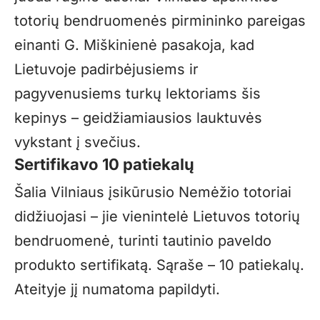
totorių bendruomenės pirmininko pareigas
einanti G. Miškinienė pasakoja, kad
Lietuvoje padirbėjusiems ir
pagyvenusiems turkų lektoriams šis
kepinys – geidžiamiausios lauktuvės
vykstant į svečius.
Sertifikavo 10 patiekalų
Šalia Vilniaus įsikūrusio Nemėžio totoriai
didžiuojasi – jie vienintelė Lietuvos totorių
bendruomenė, turinti tautinio paveldo
produkto sertifikatą. Sąraše – 10 patiekalų.
Ateityje jį numatoma papildyti.