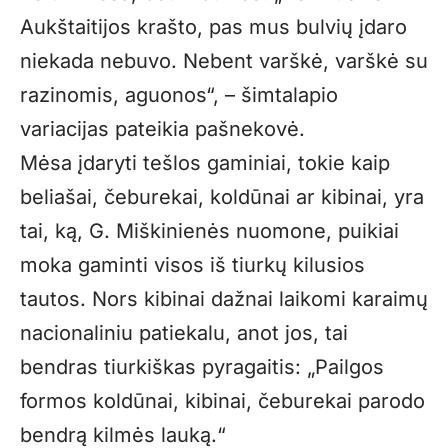
Aukštaitijos krašto, pas mus bulvių įdaro
niekada nebuvo. Nebent varškė, varškė su
razinomis, aguonos“, – šimtalapio
variacijas pateikia pašnekovė.
Mėsa įdaryti tešlos gaminiai, tokie kaip
beliašai, čeburekai, koldūnai ar kibinai, yra
tai, ką, G. Miškinienės nuomone, puikiai
moka gaminti visos iš tiurkų kilusios
tautos. Nors kibinai dažnai laikomi karaimų
nacionaliniu patiekalu, anot jos, tai
bendras tiurkiškas pyragaitis: „Pailgos
formos koldūnai, kibinai, čeburekai parodo
bendrą kilmės lauką.“