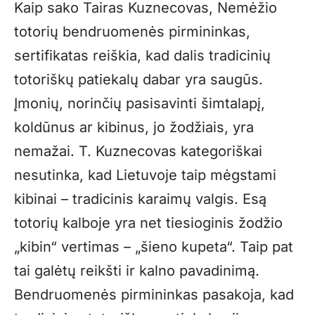
Kaip sako Tairas Kuznecovas, Nemėžio
totorių bendruomenės pirmininkas,
sertifikatas reiškia, kad dalis tradicinių
totoriškų patiekalų dabar yra saugūs.
Įmonių, norinčių pasisavinti šimtalapį,
koldūnus ar kibinus, jo žodžiais, yra
nemažai. T. Kuznecovas kategoriškai
nesutinka, kad Lietuvoje taip mėgstami
kibinai – tradicinis karaimų valgis. Esą
totorių kalboje yra net tiesioginis žodžio
„kibin“ vertimas – „šieno kupeta“. Taip pat
tai galėtų reikšti ir kalno pavadinimą.
Bendruomenės pirmininkas pasakoja, kad