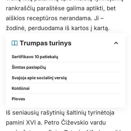
rankraščių paraštėse galima aptikti, bet
aiškios receptūros nerandama. Ji –
žodinė, perduodama iš kartos į kartą.
Trumpas turinys
Sertifikavo 10 patiekalų
Šimtas paslapčių
Svajoja apie socialinį verslą
Koldūnai
Plovas
Iš seniausių rašytinių šaltinių tyrinėtoja
pamini XVI a. Petro Čiževskio vardu