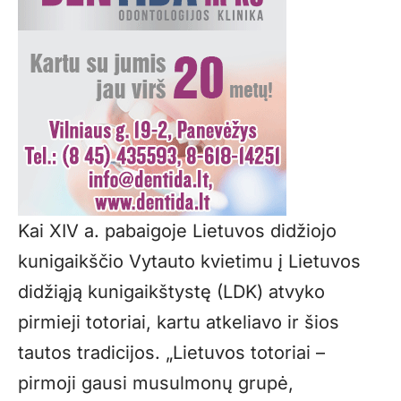
Kai XIV a. pabaigoje Lietuvos didžiojo
kunigaikščio Vytauto kvietimu į Lietuvos
didžiąją kunigaikštystę (LDK) atvyko
pirmieji totoriai, kartu atkeliavo ir šios
tautos tradicijos. „Lietuvos totoriai –
pirmoji gausi musulmonų grupė,