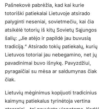
Pašnekovė pabrėžia, kad kai kurie
totoriški patiekalai Lietuvoje atsirado
palyginti neseniai, sovietmečiu, kai čia
atsikėlė totorių iš kitų Sovietų Sąjungos
šalių: „Jie atėjo ir papildė jau buvusią
tradiciją.“ Atsirado tokių patiekalų, kurių
Lietuvos totoriai jau nebegamino, net jų
pavadinimai buvo išnykę. Pavyzdžiui,
pyragaičiai su mėsa ar saldumynas čiak
čiak.
Lietuvių mėginimus kopijuoti tradicinius
kaimynų patiekalus tyrinėtoja vertina