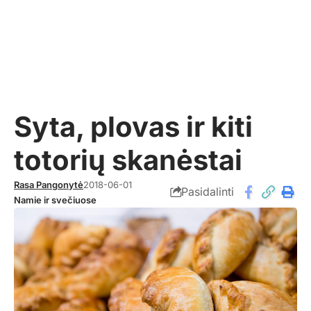
Syta, plovas ir kiti
totorių skanėstai
Rasa Pangonytė
2018-06-01
Pasidalinti
Namie ir svečiuose