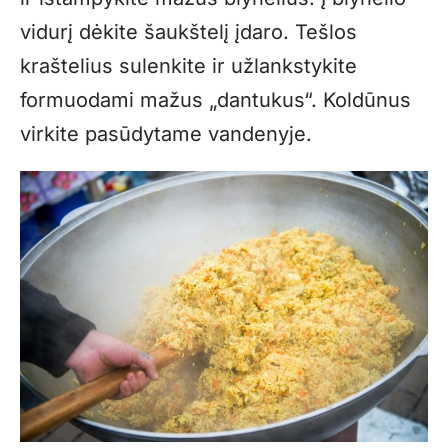
vidurį dėkite šaukštelį įdaro. Tešlos
kraštelius sulenkite ir užlankstykite
formuodami mažus „dantukus“. Koldūnus
virkite pasūdytame vandenyje.