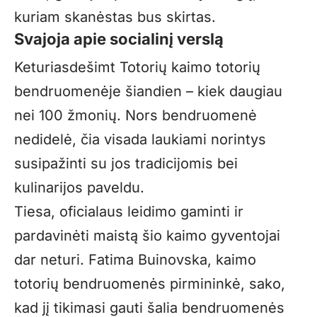
kuriam skanėstas bus skirtas.
Svajoja apie socialinį verslą
Keturiasdešimt Totorių kaimo totorių
bendruomenėje šiandien – kiek daugiau
nei 100 žmonių. Nors bendruomenė
nedidelė, čia visada laukiami norintys
susipažinti su jos tradicijomis bei
kulinarijos paveldu.
Tiesa, oficialaus leidimo gaminti ir
pardavinėti maistą šio kaimo gyventojai
dar neturi. Fatima Buinovska, kaimo
totorių bendruomenės pirmininkė, sako,
kad jį tikimasi gauti šalia bendruomenės