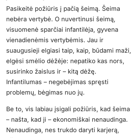
Pasikeitė požiūris į pačią šeimą. Šeima
nebėra vertybė. O nuvertinusi šeimą,
visuomenė sparčiai infantilėja, gyvena
vienadienėmis vertybėmis. Jau ir
suaugusieji elgiasi taip, kaip, būdami maži,
elgėsi smėlio dėžėje: nepatiko kas nors,
susirinko žaislus ir – kitą dėžę.
Infantilumas – negebėjimas spręsti
problemų, bėgimas nuo jų.
Be to, vis labiau įsigali požiūris, kad šeima
– našta, kad ji – ekonomiškai nenaudinga.
Nenaudinga, nes trukdo daryti karjerą,