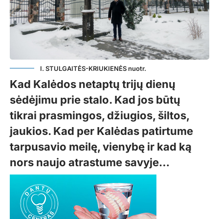
I. STULGAITĖS-KRIUKIENĖS nuotr.
Kad Kalėdos netaptų trijų dienų
sėdėjimu prie stalo. Kad jos būtų
tikrai prasmingos, džiugios, šiltos,
jaukios. Kad per Kalėdas patirtume
tarpusavio meilę, vienybę ir kad ką
nors naujo atrastume savyje…