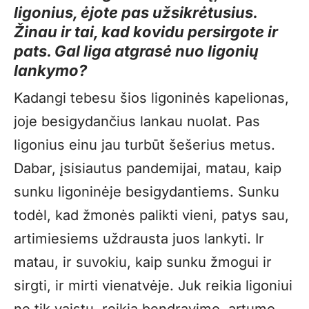
ligonius, ėjote pas užsikrėtusius.
Žinau ir tai, kad kovidu persirgote ir
pats. Gal liga atgrasė nuo ligonių
lankymo?
Kadangi tebesu šios ligoninės kapelionas,
joje besigydančius lankau nuolat. Pas
ligonius einu jau turbūt šešerius metus.
Dabar, įsisiautus pandemijai, matau, kaip
sunku ligoninėje besigydantiems. Sunku
todėl, kad žmonės palikti vieni, patys sau,
artimiesiems uždrausta juos lankyti. Ir
matau, ir suvokiu, kaip sunku žmogui ir
sirgti, ir mirti vienatvėje. Juk reikia ligoniui