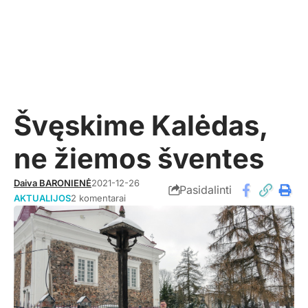
Švęskime Kalėdas,
ne žiemos šventes
Daiva BARONIENĖ
2021-12-26
Pasidalinti
AKTUALIJOS
2 komentarai