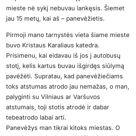
mieste nė sykį nebuvau lankęsis. Šiemet
jau 15 metų, kai aš – panevėžietis.
Pirmoji mano tarnystės vieta šiame mieste
buvo Kristaus Karaliaus katedra.
Prisimenu, kai eidavau iš jos į autobusų
stotį, kelis kartus buvau išgirdęs siūlymą
pavėžėti. Supratau, kad panevėžiečiams
toks atstumas atrodo jau nemažas, o man,
palyginti su Vilniaus ar Varšuvos
atstumais, toji stotis atrodė ir dabar
tebeatrodo labai arti.
Panevėžys man tikrai kitoks miestas. O