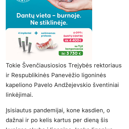
Tokie Švenčiausiosios Trejybės rektoriaus
ir Respublikinės Panevėžio ligoninės
kapeliono Pavelo Andžejevskio šventiniai
linkėjimai.
Įsisiautus pandemijai, kone kasdien, o
dažnai ir po kelis kartus per dieną šis