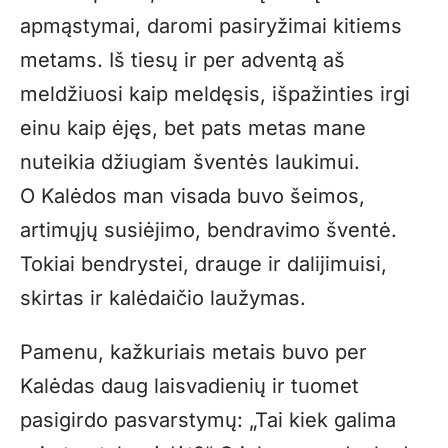
apmąstymai, daromi pasiryžimai kitiems
metams. Iš tiesų ir per adventą aš
meldžiuosi kaip meldęsis, išpažinties irgi
einu kaip ėjęs, bet pats metas mane
nuteikia džiugiam šventės laukimui.
O Kalėdos man visada buvo šeimos,
artimųjų susiėjimo, bendravimo šventė.
Tokiai bendrystei, drauge ir dalijimuisi,
skirtas ir kalėdaičio laužymas.
Pamenu, kažkuriais metais buvo per
Kalėdas daug laisvadienių ir tuomet
pasigirdo pasvarstymų: „Tai kiek galima