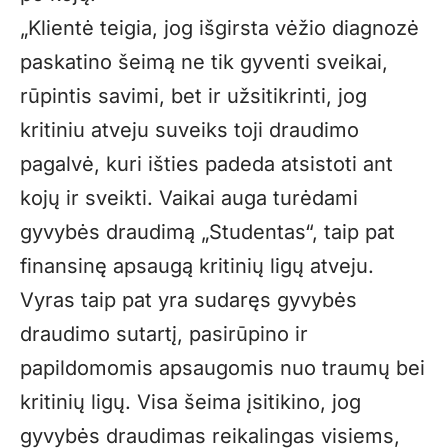
„Klientė teigia, jog išgirsta vėžio diagnozė
paskatino šeimą ne tik gyventi sveikai,
rūpintis savimi, bet ir užsitikrinti, jog
kritiniu atveju suveiks toji draudimo
pagalvė, kuri išties padeda atsistoti ant
kojų ir sveikti. Vaikai auga turėdami
gyvybės draudimą „Studentas“, taip pat
finansinę apsaugą kritinių ligų atveju.
Vyras taip pat yra sudaręs gyvybės
draudimo sutartį, pasirūpino ir
papildomomis apsaugomis nuo traumų bei
kritinių ligų. Visa šeima įsitikino, jog
gyvybės draudimas reikalingas visiems,