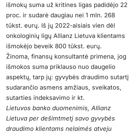
išmokų suma už kritines ligas padidėjo 22
proc. ir sudarė daugiau nei 1 mln. 268
tūkst. eurų. Iš jų 2022-aisiais vien dėl
onkologinių ligų Allianz Lietuva klientams
išmokėjo beveik 800 tūkst. eurų.
Žinoma, finansų konsultantė primena, jog
išmokos suma priklauso nuo daugelio
aspektų, tarp jų: gyvybės draudimo sutartį
sudarančio asmens amžiaus, sveikatos,
sutarties indeksavimo ir kt.
Lietuvos banko duomenimis, Allianz
Lietuva per dešimtmetį savo gyvybės
draudimo klientams nelaimės atveju