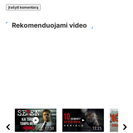
Rekomenduojami video
17:50
12:25