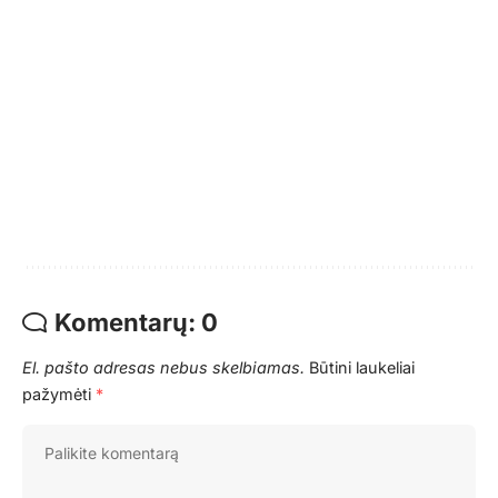
Komentarų: 0
El. pašto adresas nebus skelbiamas.
Būtini laukeliai
pažymėti
*