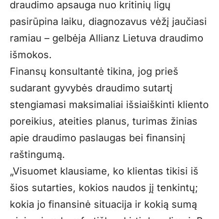
draudimo apsauga nuo kritinių ligų
pasirūpina laiku, diagnozavus vėžį jaučiasi
ramiau – gelbėja Allianz Lietuva draudimo
išmokos.
Finansų konsultantė tikina, jog prieš
sudarant gyvybės draudimo sutartį
stengiamasi maksimaliai išsiaiškinti kliento
poreikius, ateities planus, turimas žinias
apie draudimo paslaugas bei finansinį
raštingumą.
„Visuomet klausiame, ko klientas tikisi iš
šios sutarties, kokios naudos jį tenkintų;
kokia jo finansinė situacija ir kokią sumą