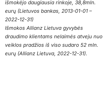
išmokėjo daugiausia rinkoje, 38,8mln.
eurų (Lietuvos bankas, 2013-01-01 –
2022-12-31)
Išmokos Allianz Lietuva gyvybės
draudimo klientams nelaimės atveju nuo
veiklos pradžios iš viso sudaro 52 mln.
eurų (Allianz Lietuva, 2022-12-31).