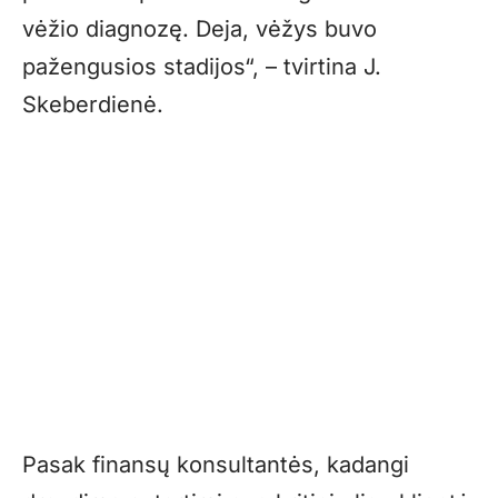
vėžio diagnozę. Deja, vėžys buvo
pažengusios stadijos“, – tvirtina J.
Skeberdienė.
Pasak finansų konsultantės, kadangi