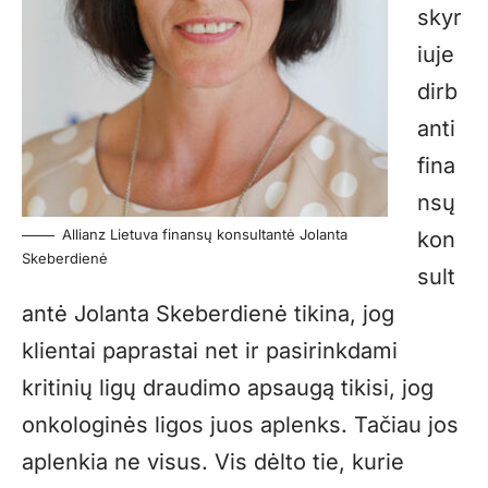
skyr
iuje
dirb
anti
fina
nsų
Allianz Lietuva finansų konsultantė Jolanta
kon
Skeberdienė
sult
antė Jolanta Skeberdienė tikina, jog
klientai paprastai net ir pasirinkdami
kritinių ligų draudimo apsaugą tikisi, jog
onkologinės ligos juos aplenks. Tačiau jos
aplenkia ne visus. Vis dėlto tie, kurie