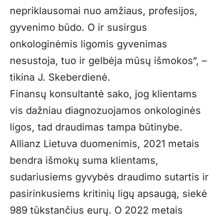
nepriklausomai nuo amžiaus, profesijos,
gyvenimo būdo. O ir susirgus
onkologinėmis ligomis gyvenimas
nesustoja, tuo ir gelbėja mūsų išmokos“, –
tikina J. Skeberdienė.
Finansų konsultantė sako, jog klientams
vis dažniau diagnozuojamos onkologinės
ligos, tad draudimas tampa būtinybe.
Allianz Lietuva duomenimis, 2021 metais
bendra išmokų suma klientams,
sudariusiems gyvybės draudimo sutartis ir
pasirinkusiems kritinių ligų apsaugą, siekė
989 tūkstančius eurų. O 2022 metais