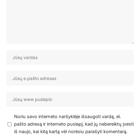
Noriu savo interneto naršyklėje išsaugoti vardą, el.
pašto adresą ir interneto puslapį, kad jų nebereiktų įvesti
iš naujo, kai kitą kartą vėl norėsiu parašyti komentarą.