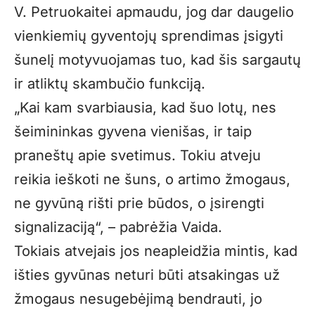
V. Petruokaitei apmaudu, jog dar daugelio
vienkiemių gyventojų sprendimas įsigyti
šunelį motyvuojamas tuo, kad šis sargautų
ir atliktų skambučio funkciją.
„Kai kam svarbiausia, kad šuo lotų, nes
šeimininkas gyvena vienišas, ir taip
praneštų apie svetimus. Tokiu atveju
reikia ieškoti ne šuns, o artimo žmogaus,
ne gyvūną rišti prie būdos, o įsirengti
signalizaciją“, – pabrėžia Vaida.
Tokiais atvejais jos neapleidžia mintis, kad
išties gyvūnas neturi būti atsakingas už
žmogaus nesugebėjimą bendrauti, jo