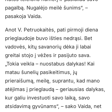
pagalbą. Nugalėjo meilė šunims“, –
pasakoja Vaida.
Anot V. Petruokaitės, pati pirmoji diena
prieglaudoje buvo išties nedrąsi. Bet
vadovės, kitų savanorių dėka ji labai
greitai stojo į vėžes ir pasijuto sava.
„Tokia veikla – nuostabus dalykas! Kai
matau šunelių pasikeitimus, jų
prieraišumą, meilę, suprantu, kad mano
atėjimas į prieglaudą – geriausias dalykas,
kur galiu investuoti savo laiką, savo
atsidavimą gyvūnams“, – sako Vaida, net