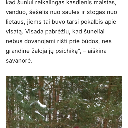
kad šuniui reikalingas kasdienis maistas,
vanduo, šešėlis nuo saulės ir stogas nuo
lietaus, jiems tai buvo tarsi pokalbis apie
visatą. Visada pabrėžiu, kad šuneliai
nebus dovanojami rišti prie būdos, nes
grandinė žaloja jų psichiką“, – aiškina
savanorė.