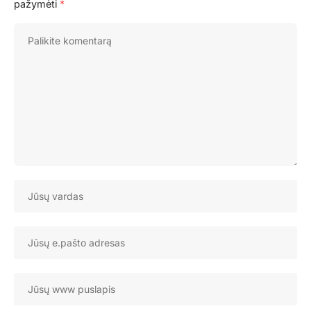
pažymėti
*