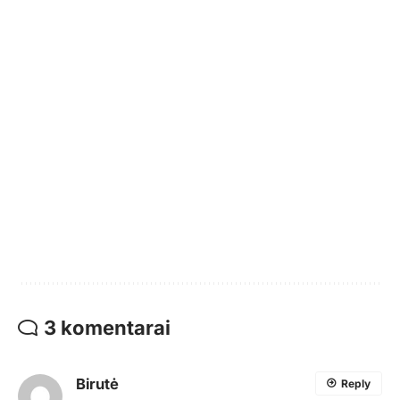
3 komentarai
Birutė
Reply