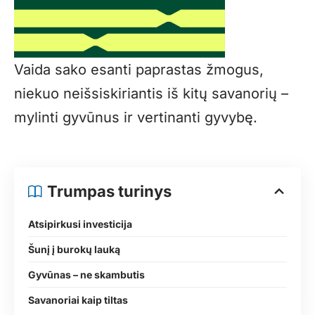
Vaida sako esanti paprastas žmogus,
niekuo neišsiskiriantis iš kitų savanorių –
mylinti gyvūnus ir vertinanti gyvybę.
Trumpas turinys
Atsipirkusi investicija
Šunį į burokų lauką
Gyvūnas – ne skambutis
Savanoriai kaip tiltas