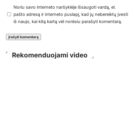
Noriu savo interneto naršyklėje išsaugoti vardą, el.
pašto adresą ir interneto puslapį, kad jų nebereiktų įvesti
iš naujo, kai kitą kartą vėl norėsiu parašyti komentarą.
Rekomenduojami video