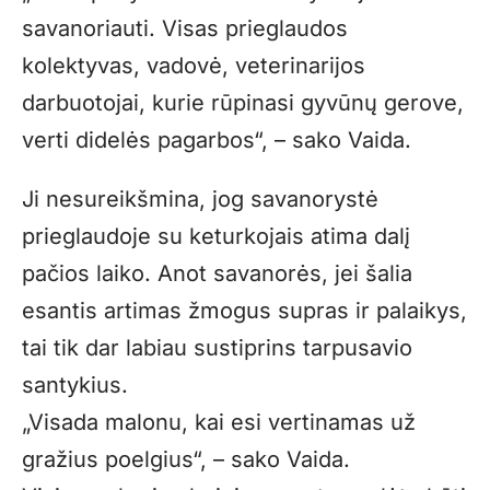
savanoriauti. Visas prieglaudos
kolektyvas, vadovė, veterinarijos
darbuotojai, kurie rūpinasi gyvūnų gerove,
verti didelės pagarbos“, – sako Vaida.
Ji nesureikšmina, jog savanorystė
prieglaudoje su keturkojais atima dalį
pačios laiko. Anot savanorės, jei šalia
esantis artimas žmogus supras ir palaikys,
tai tik dar labiau sustiprins tarpusavio
santykius.
„Visada malonu, kai esi vertinamas už
gražius poelgius“, – sako Vaida.