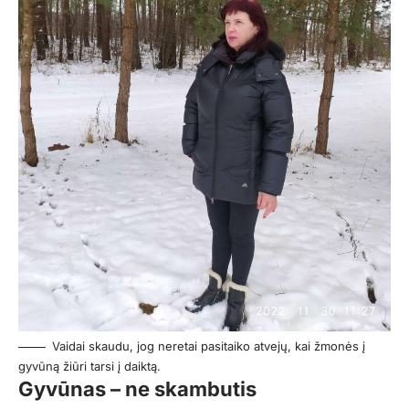
Vaidai skaudu, jog neretai pasitaiko atvejų, kai žmonės į
gyvūną žiūri tarsi į daiktą.
Gyvūnas – ne skambutis