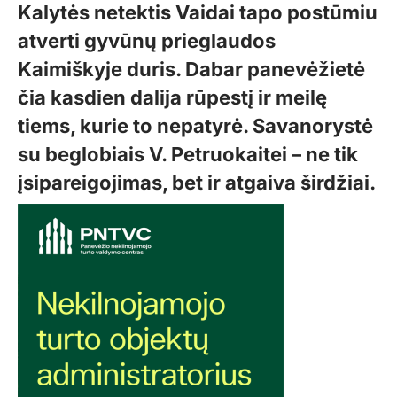
Kalytės netektis Vaidai tapo postūmiu
atverti gyvūnų prieglaudos
Kaimiškyje duris. Dabar panevėžietė
čia kasdien dalija rūpestį ir meilę
tiems, kurie to nepatyrė. Savanorystė
su beglobiais V. Petruokaitei – ne tik
įsipareigojimas, bet ir atgaiva širdžiai.