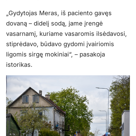
„Gydytojas Meras, iš paciento gavęs
dovaną – didelį sodą, jame įrengė
vasarnamį, kuriame vasaromis ilsėdavosi,
stiprėdavo, būdavo gydomi įvairiomis
ligomis sirgę mokiniai“, – pasakoja
istorikas.