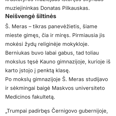
muziejininkas Donatas Pilkauskas.
Neišvengė šiltinės
Š. Meras – tikras panevėžietis, šiame
mieste gimęs, čia ir miręs. Pirmiausia jis
mokėsi žydų religinėje mokykloje.
Berniukas buvo labai gabus, tad toliau
mokslus tęsė Kauno gimnazijoje, kurioje iš
karto įstojo į penktą klasę.
Po mokslų gimnazijoje Š. Meras studijavo
ir sėkmingai baigė Maskvos universiteto
Medicinos fakultetą.
„Trumpai padirbęs Černigovo gubernijoje,