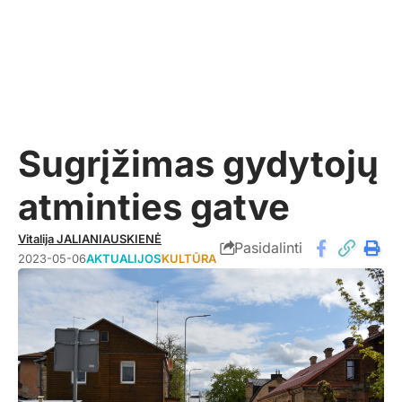
Sugrįžimas gydytojų
atminties gatve
Vitalija JALIANIAUSKIENĖ
Pasidalinti
2023-05-06
AKTUALIJOS
KULTŪRA