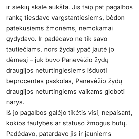
ir siekių skalė aukšta. Jis taip pat pagalbos
ranką tiesdavo vargstantiesiems, bėdon
patekusiems žmonėms, nemokamai
gydydavo. Ir padėdavo ne tik savo
tautiečiams, nors žydai ypač jautė jo
dėmesį – juk buvo Panevėžio žydų
draugijos neturtingiesiems išduoti
beprocentes paskolas, Panevėžio žydų
draugijos neturtingiems vaikams globoti
narys.
Iš jo pagalbos galėjo tikėtis visi, nepaisant,
kokios tautybės ar statuso žmogus būtų.
Padėdavo, patardavo jis ir jauniems