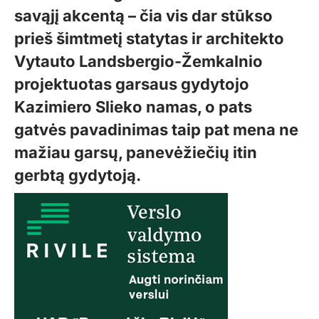
savąjį akcentą – čia vis dar stūkso
prieš šimtmetį statytas ir architekto
Vytauto Landsbergio-Žemkalnio
projektuotas garsaus gydytojo
Kazimiero Slieko namas, o pats
gatvės pavadinimas taip pat mena ne
mažiau garsų, panevėžiečių itin
gerbtą gydytoją.