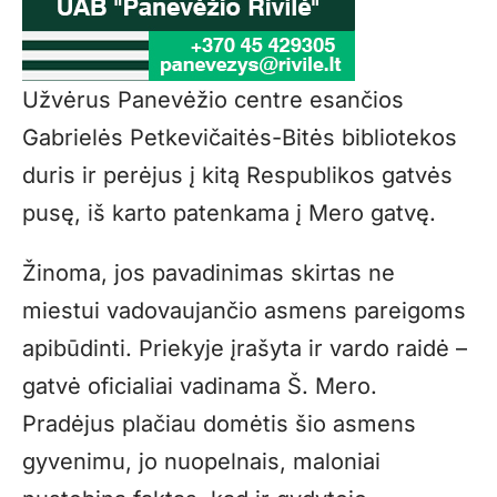
Užvėrus Panevėžio centre esančios
Gabrielės Petkevičaitės-Bitės bibliotekos
duris ir perėjus į kitą Respublikos gatvės
pusę, iš karto patenkama į Mero gatvę.
Žinoma, jos pavadinimas skirtas ne
miestui vadovaujančio asmens pareigoms
apibūdinti. Priekyje įrašyta ir vardo raidė –
gatvė oficialiai vadinama Š. Mero.
Pradėjus plačiau domėtis šio asmens
gyvenimu, jo nuopelnais, maloniai