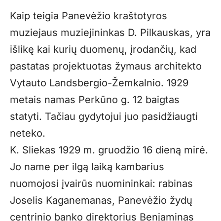
Kaip teigia Panevėžio kraštotyros
muziejaus muziejininkas D. Pilkauskas, yra
išlikę kai kurių duomenų, įrodančių, kad
pastatas projektuotas žymaus architekto
Vytauto Landsbergio-Žemkalnio. 1929
metais namas Perkūno g. 12 baigtas
statyti. Tačiau gydytojui juo pasidžiaugti
neteko.
K. Sliekas 1929 m. gruodžio 16 dieną mirė.
Jo name per ilgą laiką kambarius
nuomojosi įvairūs nuomininkai: rabinas
Joselis Kaganemanas, Panevėžio žydų
centrinio banko direktorius Benjaminas