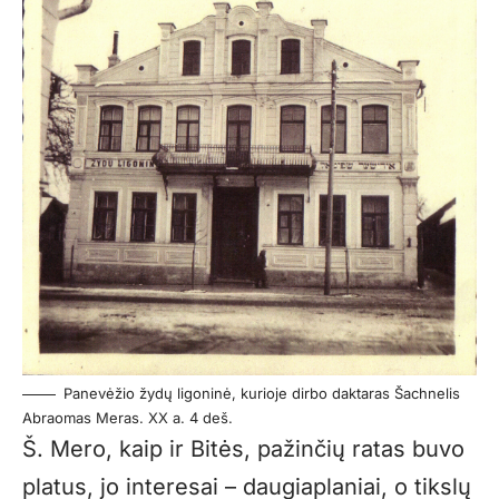
Panevėžio žydų ligoninė, kurioje dirbo daktaras Šachnelis
Abraomas Meras. XX a. 4 deš.
Š. Mero, kaip ir Bitės, pažinčių ratas buvo
platus, jo interesai – daugiaplaniai, o tikslų