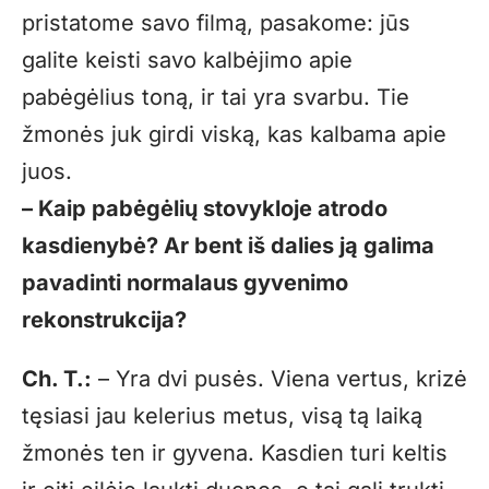
pristatome savo filmą, pasakome: jūs
galite keisti savo kalbėjimo apie
pabėgėlius toną, ir tai yra svarbu. Tie
žmonės juk girdi viską, kas kalbama apie
juos.
– Kaip pabėgėlių stovykloje atrodo
kasdienybė? Ar bent iš dalies ją galima
pavadinti normalaus gyvenimo
rekonstrukcija?
Ch. T.:
– Yra dvi pusės. Viena vertus, krizė
tęsiasi jau kelerius metus, visą tą laiką
žmonės ten ir gyvena. Kasdien turi keltis