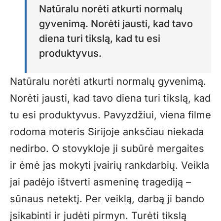
Natūralu norėti atkurti normalų
gyvenimą. Norėti jausti, kad tavo
diena turi tikslą, kad tu esi
produktyvus.
Natūralu norėti atkurti normalų gyvenimą.
Norėti jausti, kad tavo diena turi tikslą, kad
tu esi produktyvus. Pavyzdžiui, viena filme
rodoma moteris Sirijoje anksčiau niekada
nedirbo. O stovykloje ji subūrė mergaites
ir ėmė jas mokyti įvairių rankdarbių. Veikla
jai padėjo ištverti asmeninę tragediją –
sūnaus netektį. Per veiklą, darbą ji bando
įsikabinti ir judėti pirmyn. Turėti tikslą