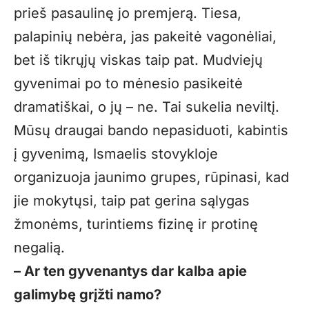
prieš pasaulinę jo premjerą. Tiesa,
palapinių nebėra, jas pakeitė vagonėliai,
bet iš tikrųjų viskas taip pat. Mudviejų
gyvenimai po to mėnesio pasikeitė
dramatiškai, o jų – ne. Tai sukelia neviltį.
Mūsų draugai bando nepasiduoti, kabintis
į gyvenimą, Ismaelis stovykloje
organizuoja jaunimo grupes, rūpinasi, kad
jie mokytųsi, taip pat gerina sąlygas
žmonėms, turintiems fizinę ir protinę
negalią.
– Ar ten gyvenantys dar kalba apie
galimybę grįžti namo?