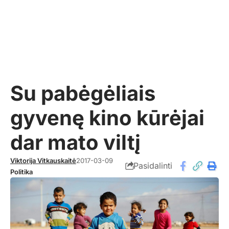
Su pabėgėliais
gyvenę kino kūrėjai
dar mato viltį
Viktorija Vitkauskaitė
2017-03-09
Pasidalinti
Politika