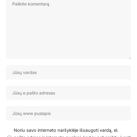
Noriu savo interneto naršyklėje išsaugoti vardą, el.