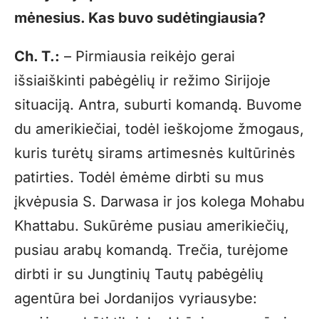
mėnesius. Kas buvo sudėtingiausia?
Ch. T.:
– Pirmiausia reikėjo gerai
išsiaiškinti pabėgėlių ir režimo Sirijoje
situaciją. Antra, suburti komandą. Buvome
du amerikiečiai, todėl ieškojome žmogaus,
kuris turėtų sirams artimesnės kultūrinės
patirties. Todėl ėmėme dirbti su mus
įkvėpusia S. Darwasa ir jos kolega Mohabu
Khattabu. Sukūrėme pusiau amerikiečių,
pusiau arabų komandą. Trečia, turėjome
dirbti ir su Jungtinių Tautų pabėgėlių
agentūra bei Jordanijos vyriausybe: