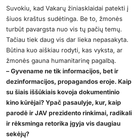
Suvokiu, kad Vakarų žiniasklaidai patekti į
šiuos kraštus sudėtinga. Be to, žmonės
turbūt pavargsta nuo vis tų pačių temų.
Tačiau tiek daug vis dar lieka nepasakyta.
Būtina kuo aiškiau rodyti, kas vyksta, ar
žmonės gauna humanitarinę pagalbą.
– Gyvename ne tik informacijos, bet ir
dezinformacijos, propagandos eroje. Kaip
su šiais iššūkiais kovoja dokumentinio
kino kūrėjai? Ypač pasaulyje, kur, kaip
parodė ir JAV prezidento rinkimai, radikali
ir rėksminga retorika įgyja vis daugiau
sekėjų?