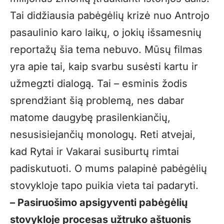
Tai didžiausia pabėgėlių krizė nuo Antrojo
pasaulinio karo laikų, o jokių išsamesnių
reportažų šia tema nebuvo. Mūsų filmas
yra apie tai, kaip svarbu susėsti kartu ir
užmegzti dialogą. Tai – esminis žodis
sprendžiant šią problemą, nes dabar
matome daugybę prasilenkiančių,
nesusisiejančių monologų. Reti atvejai,
kad Rytai ir Vakarai susiburtų rimtai
padiskutuoti. O mums palapinė pabėgėlių
stovykloje tapo puikia vieta tai padaryti.
– Pasiruošimo apsigyventi pabėgėlių
stovykloje procesas užtruko aštuonis