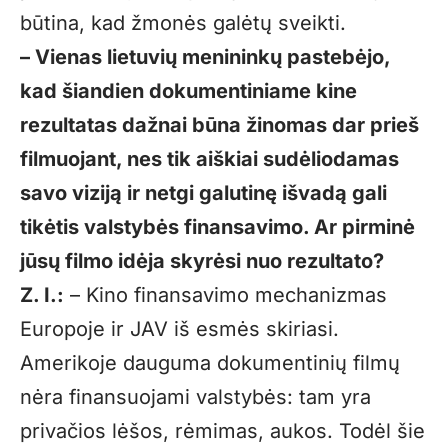
būtina, kad žmonės galėtų sveikti.
– Vienas lietuvių menininkų pastebėjo,
kad šiandien dokumentiniame kine
rezultatas dažnai būna žinomas dar prieš
filmuojant, nes tik aiškiai sudėliodamas
savo viziją ir netgi galutinę išvadą gali
tikėtis valstybės finansavimo. Ar pirminė
jūsų filmo idėja skyrėsi nuo rezultato?
Z. I.:
– Kino finansavimo mechanizmas
Europoje ir JAV iš esmės skiriasi.
Amerikoje dauguma dokumentinių filmų
nėra finansuojami valstybės: tam yra
privačios lėšos, rėmimas, aukos. Todėl šie