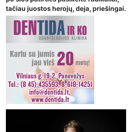
tačiau juostos herojų, deja, priešingai.