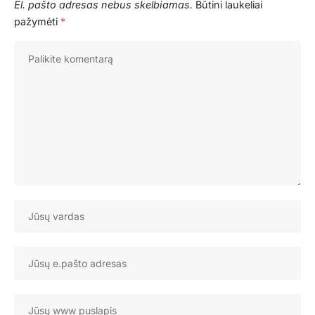
El. pašto adresas nebus skelbiamas.
Būtini laukeliai
pažymėti
*