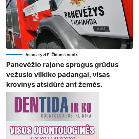
Asociatyvi P. Židonio nuotr.
Panevėžio rajone sprogus grūdus
vežusio vilkiko padangai, visas
krovinys atsidūrė ant žemės.