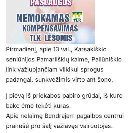
Pirmadienį, apie 13 val., Karsakiškio
seniūnijos Pamarliškių kaime, Paliūniškio
link važiuojančiam vilkikui sprogus
padangai, sunkvežimis virto ant šono.
Į pievą iš priekabos pabiro grūdai, iš kuro
bako ėmė tekėti kuras.
Apie nelaimę Bendrajam pagalbos centrui
pranešė pro šalį važiavęs vairuotojas.