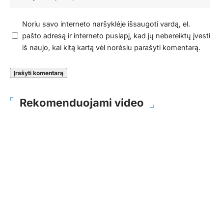
Noriu savo interneto naršyklėje išsaugoti vardą, el.
pašto adresą ir interneto puslapį, kad jų nebereiktų įvesti
iš naujo, kai kitą kartą vėl norėsiu parašyti komentarą.
Rekomenduojami video