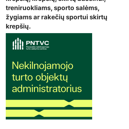
treniruokliams, sporto salėms,
žygiams ar rakečių sportui skirtų
krepšių.