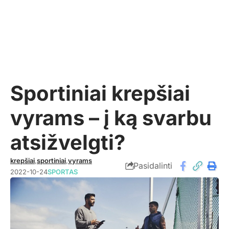
Sportiniai krepšiai
vyrams – į ką svarbu
atsižvelgti?
krepšiai
,
sportiniai
,
vyrams
Pasidalinti
2022-10-24
SPORTAS