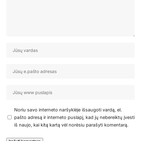
Noriu savo interneto naršyklėje išsaugoti vardą, el.
pašto adresą ir interneto puslapį, kad jų nebereiktų įvesti
iš naujo, kai kitą kartą vėl norėsiu parašyti komentarą.