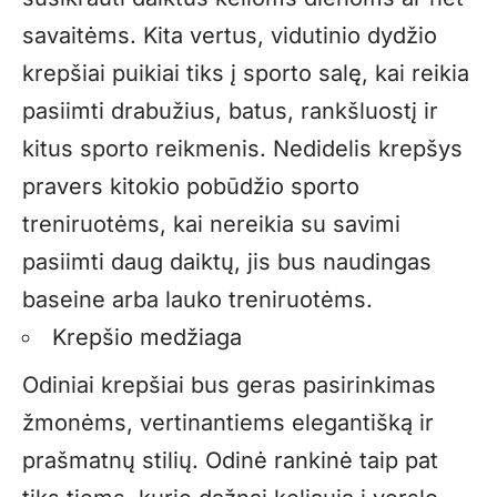
savaitėms. Kita vertus, vidutinio dydžio
krepšiai puikiai tiks į sporto salę, kai reikia
pasiimti drabužius, batus, rankšluostį ir
kitus sporto reikmenis. Nedidelis krepšys
pravers kitokio pobūdžio sporto
treniruotėms, kai nereikia su savimi
pasiimti daug daiktų, jis bus naudingas
baseine arba lauko treniruotėms.
Krepšio medžiaga
Odiniai krepšiai bus geras pasirinkimas
žmonėms, vertinantiems elegantišką ir
prašmatnų stilių. Odinė rankinė taip pat