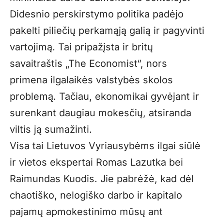
Didesnio perskirstymo politika padėjo
pakelti piliečių perkamąją galią ir pagyvinti
vartojimą. Tai pripažįsta ir britų
savaitraštis „The Economist“, nors
primena ilgalaikės valstybės skolos
problemą. Tačiau, ekonomikai gyvėjant ir
surenkant daugiau mokesčių, atsiranda
viltis ją sumažinti.
Visa tai Lietuvos Vyriausybėms ilgai siūlė
ir vietos ekspertai Romas Lazutka bei
Raimundas Kuodis. Jie pabrėžė, kad dėl
chaotiško, nelogiško darbo ir kapitalo
pajamų apmokestinimo mūsų ant