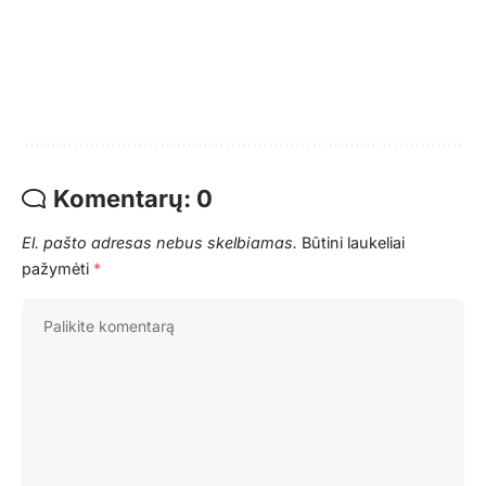
Komentarų: 0
El. pašto adresas nebus skelbiamas.
Būtini laukeliai
pažymėti
*