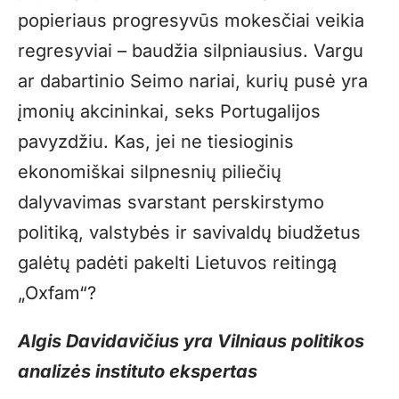
popieriaus progresyvūs mokesčiai veikia
regresyviai – baudžia silpniausius. Vargu
ar dabartinio Seimo nariai, kurių pusė yra
įmonių akcininkai, seks Portugalijos
pavyzdžiu. Kas, jei ne tiesioginis
ekonomiškai silpnesnių piliečių
dalyvavimas svarstant perskirstymo
politiką, valstybės ir savivaldų biudžetus
galėtų padėti pakelti Lietuvos reitingą
„Oxfam“?
Algis Davidavičius yra Vilniaus politikos
analizės instituto ekspertas