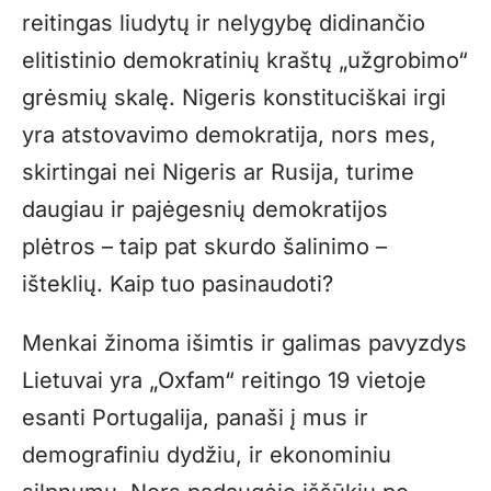
reitingas liudytų ir nelygybę didinančio
elitistinio demokratinių kraštų „užgrobimo“
grėsmių skalę. Nigeris konstituciškai irgi
yra atstovavimo demokratija, nors mes,
skirtingai nei Nigeris ar Rusija, turime
daugiau ir pajėgesnių demokratijos
plėtros – taip pat skurdo šalinimo –
išteklių. Kaip tuo pasinaudoti?
Menkai žinoma išimtis ir galimas pavyzdys
Lietuvai yra „Oxfam“ reitingo 19 vietoje
esanti Portugalija, panaši į mus ir
demografiniu dydžiu, ir ekonominiu