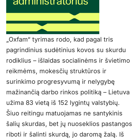
„Oxfam“ tyrimas rodo, kad pagal tris
pagrindinius sudėtinius kovos su skurdu
rodiklius – išlaidas socialinėms ir švietimo
reikmėms, mokesčių struktūros ir
surinkimo progresyvumą ir nelygybę
mažinančią darbo rinkos politiką – Lietuva
užima 83 vietą iš 152 lygintų valstybių.
Šiuo reitingu matuojamas ne santykinis
šalių skurdas, bet jų nuoseklios pastangos
riboti ir šalinti skurdą, jo daromą žalą. Iš