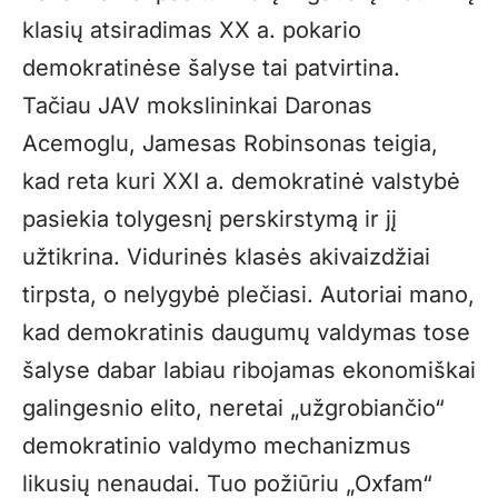
klasių atsiradimas XX a. pokario
demokratinėse šalyse tai patvirtina.
Tačiau JAV mokslininkai Daronas
Acemoglu, Jamesas Robinsonas teigia,
kad reta kuri XXI a. demokratinė valstybė
pasiekia tolygesnį perskirstymą ir jį
užtikrina. Vidurinės klasės akivaizdžiai
tirpsta, o nelygybė plečiasi. Autoriai mano,
kad demokratinis daugumų valdymas tose
šalyse dabar labiau ribojamas ekonomiškai
galingesnio elito, neretai „užgrobiančio“
demokratinio valdymo mechanizmus
likusių nenaudai. Tuo požiūriu „Oxfam“