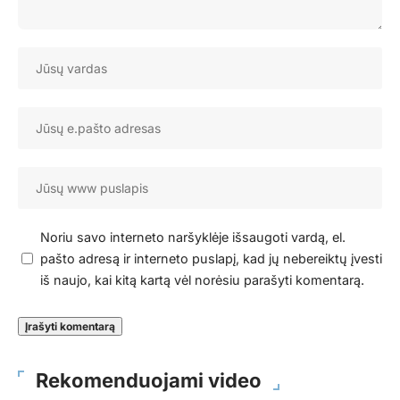
Noriu savo interneto naršyklėje išsaugoti vardą, el.
pašto adresą ir interneto puslapį, kad jų nebereiktų įvesti
iš naujo, kai kitą kartą vėl norėsiu parašyti komentarą.
Rekomenduojami video