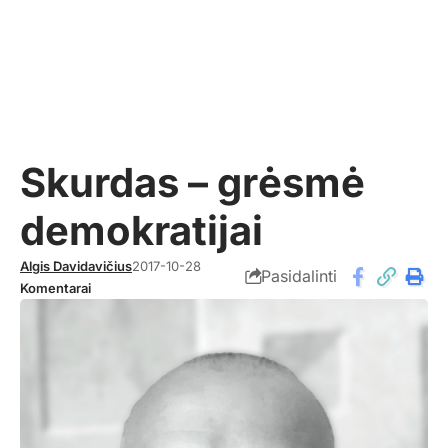
Skurdas – grėsmė
demokratijai
Algis Davidavičius
2017-10-28
Pasidalinti
Komentarai