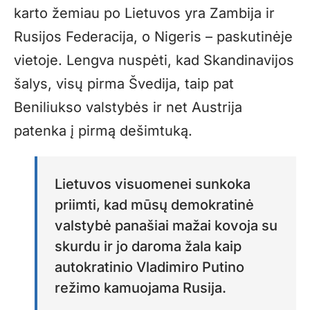
karto žemiau po Lietuvos yra Zambija ir
Rusijos Federacija, o Nigeris – paskutinėje
vietoje. Lengva nuspėti, kad Skandinavijos
šalys, visų pirma Švedija, taip pat
Beniliukso valstybės ir net Austrija
patenka į pirmą dešimtuką.
Lietuvos visuomenei sunkoka
priimti, kad mūsų demokratinė
valstybė panašiai mažai kovoja su
skurdu ir jo daroma žala kaip
autokratinio Vladimiro Putino
režimo kamuojama Rusija.