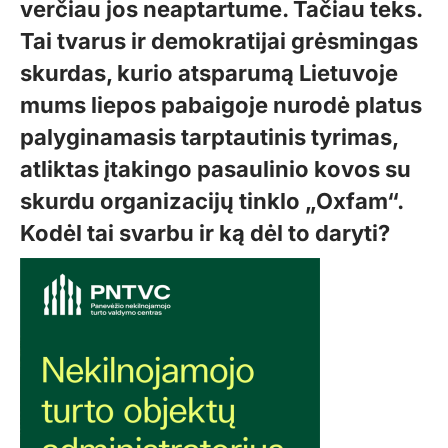
verčiau jos neaptartume. Tačiau teks.
Tai tvarus ir demokratijai grėsmingas
skurdas, kurio atsparumą Lietuvoje
mums liepos pabaigoje nurodė platus
palyginamasis tarptautinis tyrimas,
atliktas įtakingo pasaulinio kovos su
skurdu organizacijų tinklo „Oxfam“.
Kodėl tai svarbu ir ką dėl to daryti?