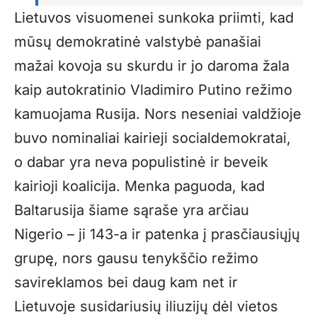
Lietuvos visuomenei sunkoka priimti, kad
mūsų demokratinė valstybė panašiai
mažai kovoja su skurdu ir jo daroma žala
kaip autokratinio Vladimiro Putino režimo
kamuojama Rusija. Nors neseniai valdžioje
buvo nominaliai kairieji socialdemokratai,
o dabar yra neva populistinė ir beveik
kairioji koalicija. Menka paguoda, kad
Baltarusija šiame sąraše yra arčiau
Nigerio – ji 143-a ir patenka į prasčiausiųjų
grupę, nors gausu tenykščio režimo
savireklamos bei daug kam net ir
Lietuvoje susidariusių iliuzijų dėl vietos