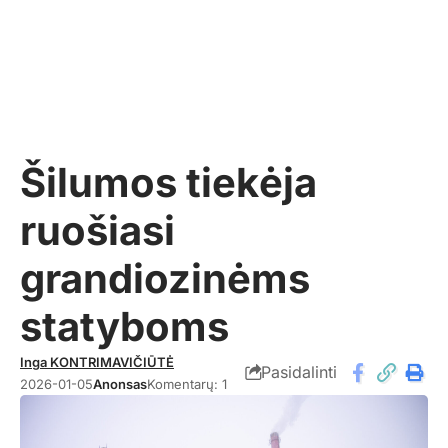
Šilumos tiekėja
ruošiasi
grandiozinėms
statyboms
Inga KONTRIMAVIČIŪTĖ
Pasidalinti
2026-01-05
Anonsas
Komentarų: 1