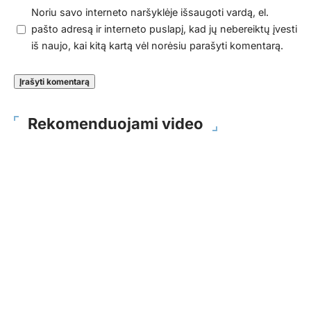
Noriu savo interneto naršyklėje išsaugoti vardą, el.
pašto adresą ir interneto puslapį, kad jų nebereiktų įvesti
iš naujo, kai kitą kartą vėl norėsiu parašyti komentarą.
Rekomenduojami video