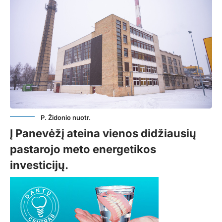
P. Židonio nuotr.
Į Panevėžį ateina vienos didžiausių
pastarojo meto energetikos
investicijų.