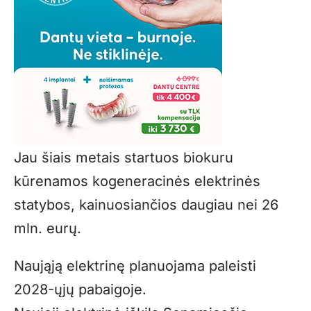
Jau šiais metais startuos biokuru
kūrenamos kogeneracinės elektrinės
statybos, kainuosiančios daugiau nei 26
mln. eurų.
Naująją elektrinę planuojama paleisti
2028-ųjų pabaigoje.