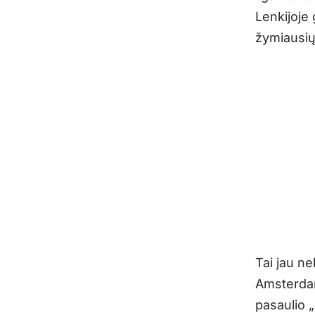
Lenkijoje 
žymiausių
Tai jau ne
Amsterdam
pasaulio „