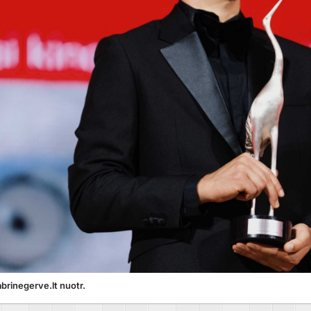
abrinegerve.lt nuotr.