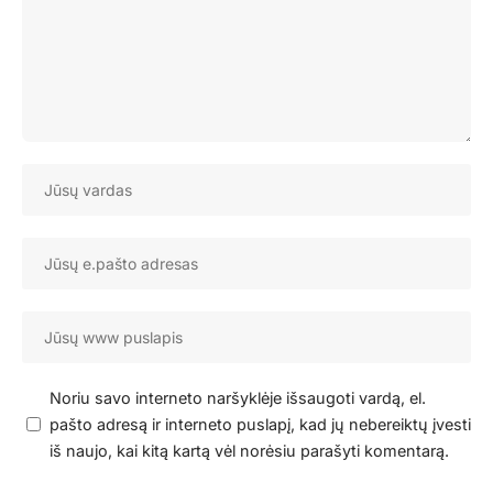
Noriu savo interneto naršyklėje išsaugoti vardą, el.
pašto adresą ir interneto puslapį, kad jų nebereiktų įvesti
iš naujo, kai kitą kartą vėl norėsiu parašyti komentarą.