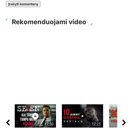
Rekomenduojami video
17:50
12:25