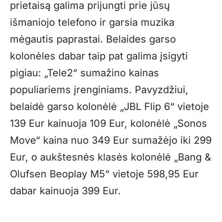
prietaisą galima prijungti prie jūsų
išmaniojo telefono ir garsia muzika
mėgautis paprastai. Belaides garso
kolonėles dabar taip pat galima įsigyti
pigiau: „Tele2“ sumažino kainas
populiariems įrenginiams. Pavyzdžiui,
belaidė garso kolonėlė „JBL Flip 6“ vietoje
139 Eur kainuoja 109 Eur, kolonėlė „Sonos
Move“ kaina nuo 349 Eur sumažėjo iki 299
Eur, o aukštesnės klasės kolonėlė „Bang &
Olufsen Beoplay M5“ vietoje 598,95 Eur
dabar kainuoja 399 Eur.