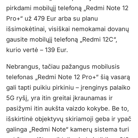
pirkdami mobilųjį telefoną „Redmi Note 12
Pro+“ už 479 Eur arba su planu
išsimokėtinai, visiškai nemokamai dovanų
gausite mobilųjį telefoną „Redmi 12C“,
kurio vertė – 139 Eur.
Nebrangus, tačiau pažangus mobilusis
telefonas „Redmi Note 12 Pro+“ šią vasarą
gali tapti puikiu pirkiniu – įrenginys palaiko
5G ryšį, yra itin greitai įkraunamas ir
pasižymi itin aukšta vaizdo kokybe. Be to,
išskirtinė objektyvų skiriamoji geba ir ypač
galinga „Redmi Note“ kamerų sistema turi