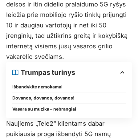
delsos ir itin didelio pralaidumo 5G ryšys
leidžia prie mobiliojo ryšio tinklų prijungti
10 ir daugiau vartotojų ir net iki 50
įrenginių, tad užtikrins greitą ir kokybišką
internetą visiems jūsų vasaros grilio
vakarėlio svečiams.
Trumpas turinys
Išbandykite nemokamai
Dovanos, dovanos, dovanos!
Vasara su muzika – nebrangiai
Naujiems „Tele2“ klientams dabar
puikiausia proga išbandyti 5G namų