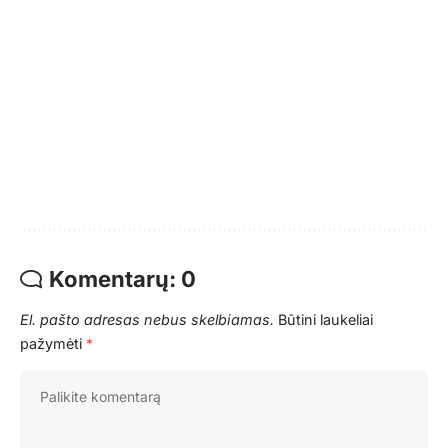
Komentarų: 0
El. pašto adresas nebus skelbiamas.
Būtini laukeliai
pažymėti
*