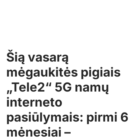
Šią vasarą
mėgaukitės pigiais
„Tele2“ 5G namų
interneto
pasiūlymais: pirmi 6
mėnesiai –