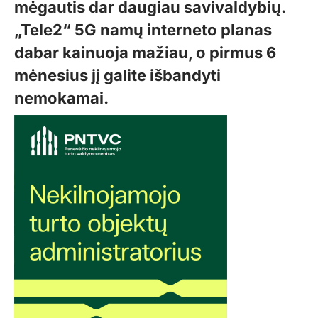
mėgautis dar daugiau savivaldybių.
„Tele2“ 5G namų interneto planas
dabar kainuoja mažiau, o pirmus 6
mėnesius jį galite išbandyti
nemokamai.