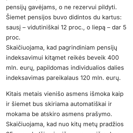
pensijų gavėjams, o ne rezervui pildyti.
Šiemet pensijos buvo didintos du kartus:
sausį – vidutiniškai 12 proc., o liepą – dar 5
proc.
Skaičiuojama, kad pagrindiniam pensijų
indeksavimui kitąmet reikės beveik 400
mln. eurų, papildomas individualios dalies
indeksavimas pareikalaus 120 mln. eurų.
Kitais metais vienišo asmens išmoka kaip
ir šiemet bus skiriama automatiškai ir
mokama be atskiro asmens prašymo.
Skaičiuojama, kad nuo kitų metų pradžios