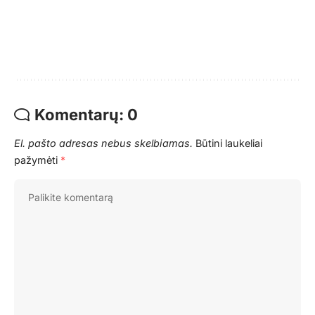
Komentarų: 0
El. pašto adresas nebus skelbiamas.
Būtini laukeliai
pažymėti
*