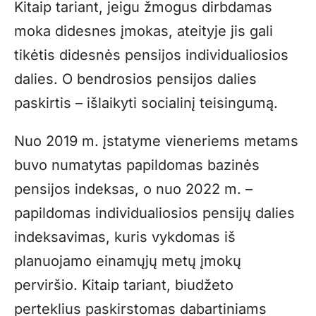
Kitaip tariant, jeigu žmogus dirbdamas
moka didesnes įmokas, ateityje jis gali
tikėtis didesnės pensijos individualiosios
dalies. O bendrosios pensijos dalies
paskirtis – išlaikyti socialinį teisingumą.
Nuo 2019 m. įstatyme vieneriems metams
buvo numatytas papildomas bazinės
pensijos indeksas, o nuo 2022 m. –
papildomas individualiosios pensijų dalies
indeksavimas, kuris vykdomas iš
planuojamo einamųjų metų įmokų
perviršio. Kitaip tariant, biudžeto
perteklius paskirstomas dabartiniams