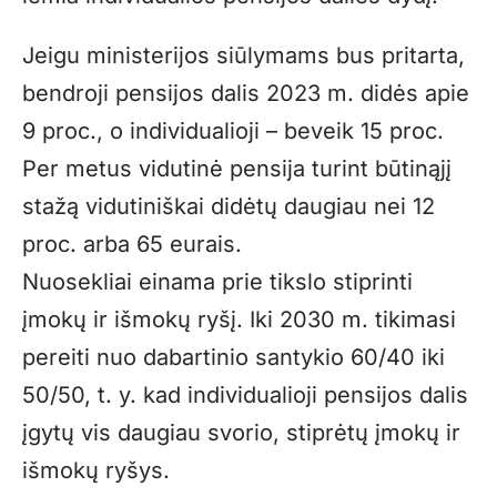
Jeigu ministerijos siūlymams bus pritarta,
bendroji pensijos dalis 2023 m. didės apie
9 proc., o individualioji – beveik 15 proc.
Per metus vidutinė pensija turint būtinąjį
stažą vidutiniškai didėtų daugiau nei 12
proc. arba 65 eurais.
Nuosekliai einama prie tikslo stiprinti
įmokų ir išmokų ryšį. Iki 2030 m. tikimasi
pereiti nuo dabartinio santykio 60/40 iki
50/50, t. y. kad individualioji pensijos dalis
įgytų vis daugiau svorio, stiprėtų įmokų ir
išmokų ryšys.