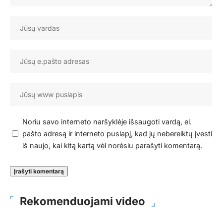
Noriu savo interneto naršyklėje išsaugoti vardą, el.
pašto adresą ir interneto puslapį, kad jų nebereiktų įvesti
iš naujo, kai kitą kartą vėl norėsiu parašyti komentarą.
Rekomenduojami video