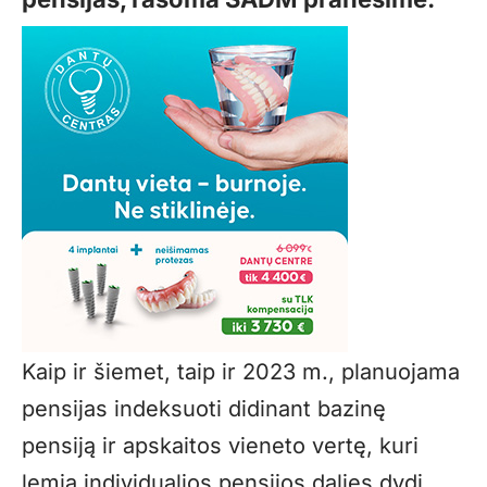
Kaip ir šiemet, taip ir 2023 m., planuojama
pensijas indeksuoti didinant bazinę
pensiją ir apskaitos vieneto vertę, kuri
lemia individualios pensijos dalies dydį.