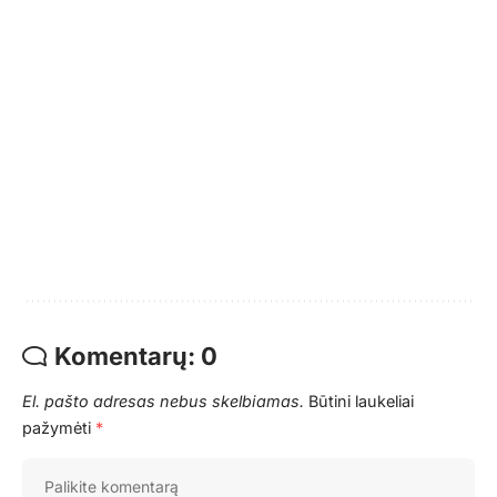
Komentarų: 0
El. pašto adresas nebus skelbiamas.
Būtini laukeliai
pažymėti
*