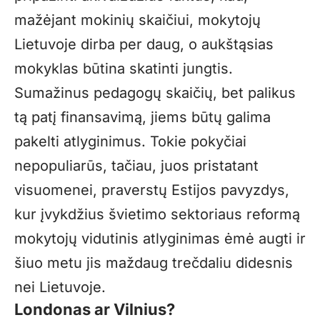
mažėjant mokinių skaičiui, mokytojų
Lietuvoje dirba per daug, o aukštąsias
mokyklas būtina skatinti jungtis.
Sumažinus pedagogų skaičių, bet palikus
tą patį finansavimą, jiems būtų galima
pakelti atlyginimus. Tokie pokyčiai
nepopuliarūs, tačiau, juos pristatant
visuomenei, praverstų Estijos pavyzdys,
kur įvykdžius švietimo sektoriaus reformą
mokytojų vidutinis atlyginimas ėmė augti ir
šiuo metu jis maždaug trečdaliu didesnis
nei Lietuvoje.
Londonas ar Vilnius?