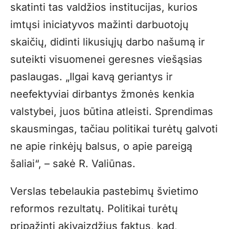
skatinti tas valdžios institucijas, kurios
imtųsi iniciatyvos mažinti darbuotojų
skaičių, didinti likusiųjų darbo našumą ir
suteikti visuomenei geresnes viešąsias
paslaugas. „Ilgai kavą geriantys ir
neefektyviai dirbantys žmonės kenkia
valstybei, juos būtina atleisti. Sprendimas
skausmingas, tačiau politikai turėtų galvoti
ne apie rinkėjų balsus, o apie pareigą
šaliai“, – sakė R. Valiūnas.
Verslas tebelaukia pastebimų švietimo
reformos rezultatų. Politikai turėtų
pripažinti akivaizdžius faktus, kad,