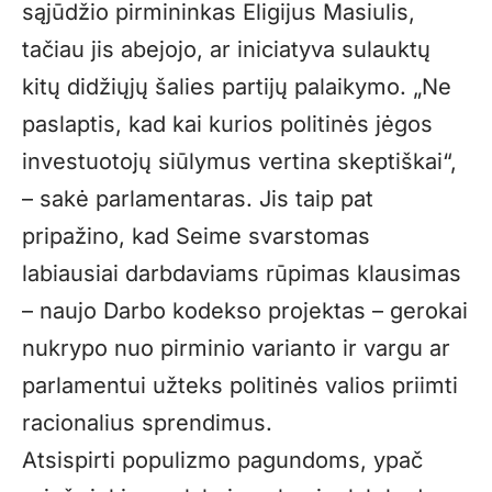
sąjūdžio pirmininkas Eligijus Masiulis,
tačiau jis abejojo, ar iniciatyva sulauktų
kitų didžiųjų šalies partijų palaikymo. „Ne
paslaptis, kad kai kurios politinės jėgos
investuotojų siūlymus vertina skeptiškai“,
– sakė parlamentaras. Jis taip pat
pripažino, kad Seime svarstomas
labiausiai darbdaviams rūpimas klausimas
– naujo Darbo kodekso projektas – gerokai
nukrypo nuo pirminio varianto ir vargu ar
parlamentui užteks politinės valios priimti
racionalius sprendimus.
Atsispirti populizmo pagundoms, ypač