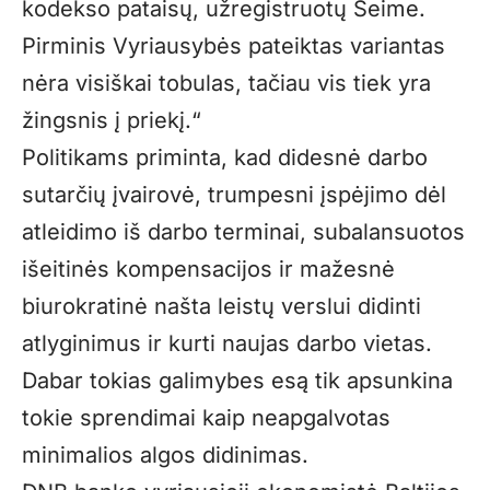
kodekso pataisų, užregistruotų Seime.
Pirminis Vyriausybės pateiktas variantas
nėra visiškai tobulas, tačiau vis tiek yra
žingsnis į priekį.“
Politikams priminta, kad didesnė darbo
sutarčių įvairovė, trumpesni įspėjimo dėl
atleidimo iš darbo terminai, subalansuotos
išeitinės kompensacijos ir mažesnė
biurokratinė našta leistų verslui didinti
atlyginimus ir kurti naujas darbo vietas.
Dabar tokias galimybes esą tik apsunkina
tokie sprendimai kaip neapgalvotas
minimalios algos didinimas.