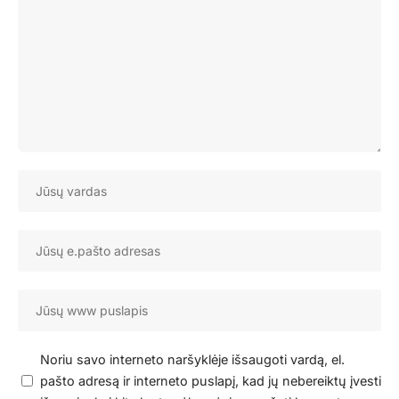
Noriu savo interneto naršyklėje išsaugoti vardą, el.
pašto adresą ir interneto puslapį, kad jų nebereiktų įvesti