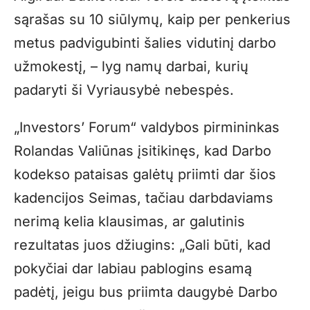
sąrašas su 10 siūlymų, kaip per penkerius
metus padvigubinti šalies vidutinį darbo
užmokestį, – lyg namų darbai, kurių
padaryti ši Vyriausybė nebespės.
„Investors’ Forum“ valdybos pirmininkas
Rolandas Valiūnas įsitikinęs, kad Darbo
kodekso pataisas galėtų priimti dar šios
kadencijos Seimas, tačiau darbdaviams
nerimą kelia klausimas, ar galutinis
rezultatas juos džiugins: „Gali būti, kad
pokyčiai dar labiau pablogins esamą
padėtį, jeigu bus priimta daugybė Darbo