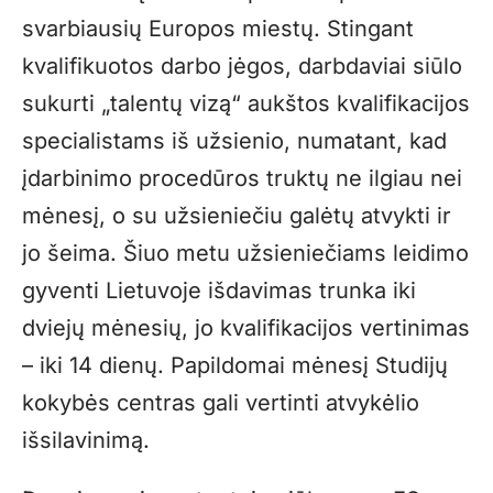
svarbiausių Europos miestų. Stingant
kvalifikuotos darbo jėgos, darbdaviai siūlo
sukurti „talentų vizą“ aukštos kvalifikacijos
specialistams iš užsienio, numatant, kad
įdarbinimo procedūros truktų ne ilgiau nei
mėnesį, o su užsieniečiu galėtų atvykti ir
jo šeima. Šiuo metu užsieniečiams leidimo
gyventi Lietuvoje išdavimas trunka iki
dviejų mėnesių, jo kvalifikacijos vertinimas
– iki 14 dienų. Papildomai mėnesį Studijų
kokybės centras gali vertinti atvykėlio
išsilavinimą.