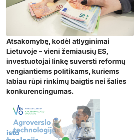
Atsakomybę, kodėl atlyginimai
Lietuvoje – vieni žemiausių ES,
investuotojai linkę suversti reformų
vengiantiems politikams, kuriems
labiau rūpi rinkimų baigtis nei šalies
konkurencingumas.