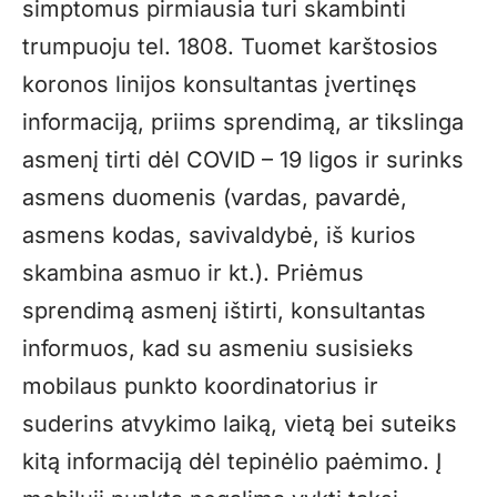
simptomus pirmiausia turi skambinti
trumpuoju tel. 1808. Tuomet karštosios
koronos linijos konsultantas įvertinęs
informaciją, priims sprendimą, ar tikslinga
asmenį tirti dėl COVID – 19 ligos ir surinks
asmens duomenis (vardas, pavardė,
asmens kodas, savivaldybė, iš kurios
skambina asmuo ir kt.). Priėmus
sprendimą asmenį ištirti, konsultantas
informuos, kad su asmeniu susisieks
mobilaus punkto koordinatorius ir
suderins atvykimo laiką, vietą bei suteiks
kitą informaciją dėl tepinėlio paėmimo. Į