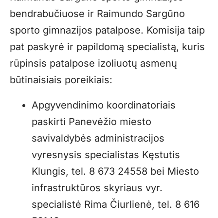
bendrabučiuose ir Raimundo Sargūno
sporto gimnazijos patalpose. Komisija taip
pat paskyrė ir papildomą specialistą, kuris
rūpinsis patalpose izoliuotų asmenų
būtinaisiais poreikiais:
Apgyvendinimo koordinatoriais
paskirti Panevėžio miesto
savivaldybės administracijos
vyresnysis specialistas Kęstutis
Klungis, tel. 8 673 24558 bei Miesto
infrastruktūros skyriaus vyr.
specialistė Rima Čiurlienė, tel. 8 616