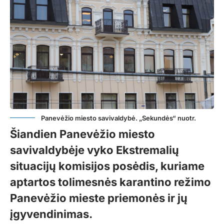
Panevėžio miesto savivaldybė. „Sekundės“ nuotr.
Šiandien Panevėžio miesto
savivaldybėje vyko Ekstremalių
situacijų komisijos posėdis, kuriame
aptartos tolimesnės karantino režimo
Panevėžio mieste priemonės ir jų
įgyvendinimas.