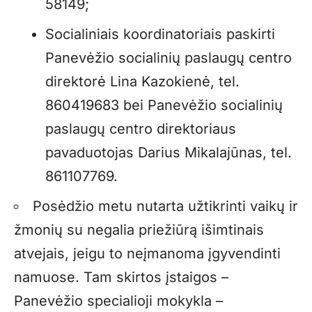
58149;
Socialiniais koordinatoriais paskirti
Panevėžio socialinių paslaugų centro
direktorė Lina Kazokienė, tel.
860419683 bei Panevėžio socialinių
paslaugų centro direktoriaus
pavaduotojas Darius Mikalajūnas, tel.
861107769.
Posėdžio metu nutarta užtikrinti vaikų ir
žmonių su negalia priežiūrą išimtinais
atvejais, jeigu to neįmanoma įgyvendinti
namuose. Tam skirtos įstaigos –
Panevėžio specialioji mokykla –