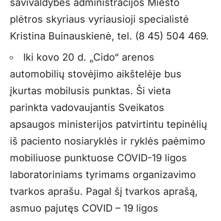
savivaldybės administracijos Miesto
plėtros skyriaus vyriausioji specialistė
Kristina Buinauskienė, tel. (8 45) 504 469.
Iki kovo 20 d. „Cido“ arenos
automobilių stovėjimo aikštelėje bus
įkurtas mobilusis punktas. Ši vieta
parinkta vadovaujantis Sveikatos
apsaugos ministerijos patvirtintu tepinėlių
iš paciento nosiaryklės ir ryklės paėmimo
mobiliuose punktuose COVID-19 ligos
laboratoriniams tyrimams organizavimo
tvarkos aprašu. Pagal šį tvarkos aprašą,
asmuo pajutęs COVID – 19 ligos