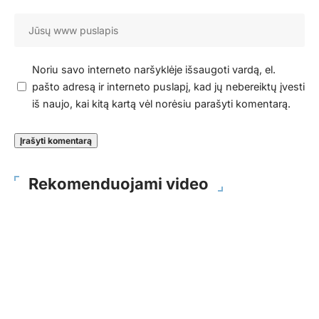
Noriu savo interneto naršyklėje išsaugoti vardą, el.
pašto adresą ir interneto puslapį, kad jų nebereiktų įvesti
iš naujo, kai kitą kartą vėl norėsiu parašyti komentarą.
Rekomenduojami video