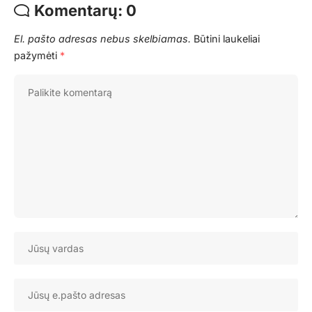
Komentarų: 0
El. pašto adresas nebus skelbiamas.
Būtini laukeliai
pažymėti
*