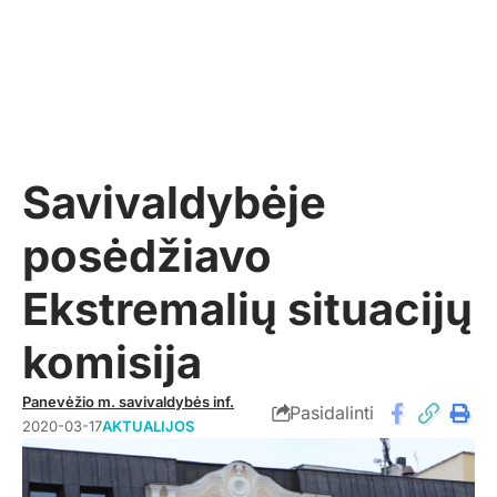
Savivaldybėje
posėdžiavo
Ekstremalių situacijų
komisija
Panevėžio m. savivaldybės inf.
Pasidalinti
2020-03-17
AKTUALIJOS