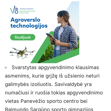
Svarstytas apgyvendinimo klausimas
asmenims, kurie grįžę iš užsienio neturi
galimybės izoliuotis. Savivaldybė yra
numačiusi ir ruošia tokias apgyvendinimo
vietas Panevėžio sporto centro bei
Raimundo Sargūno sporto gimnazijos