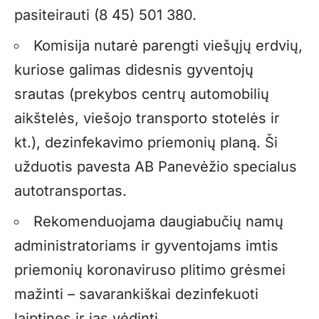
pasiteirauti (8 45) 501 380.
Komisija nutarė parengti viešųjų erdvių,
kuriose galimas didesnis gyventojų
srautas (prekybos centrų automobilių
aikštelės, viešojo transporto stotelės ir
kt.), dezinfekavimo priemonių planą. Ši
užduotis pavesta AB Panevėžio specialus
autotransportas.
Rekomenduojama daugiabučių namų
administratoriams ir gyventojams imtis
priemonių koronaviruso plitimo grėsmei
mažinti – savarankiškai dezinfekuoti
laiptines ir jas vėdinti.