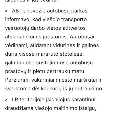
AB Panevėžio autobusų parkas
informavo, kad viešojo transporto
vairuotojų darbo vietos atitvertos
atskiriančiomis juostomis. Autobusai
vėdinami, atidarant vidurines ir galines
duris visose maršruto stotelėse,
galutiniuose sustojimuose autobusų
prastovų ir pietų pertraukų metu.
Peržiūrimi vakariniai miesto maršrutai ir
svarstoma dėl kai kurių iš jų nutraukimo.
LR teritorijoje įsigaliojus karantinui
draudžiama viešojo maitinimo įstaigų,