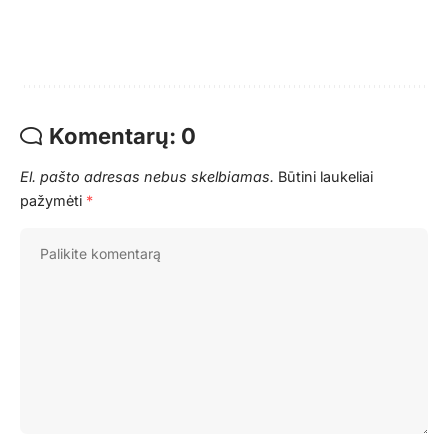
Komentarų: 0
El. pašto adresas nebus skelbiamas.
Būtini laukeliai
pažymėti
*