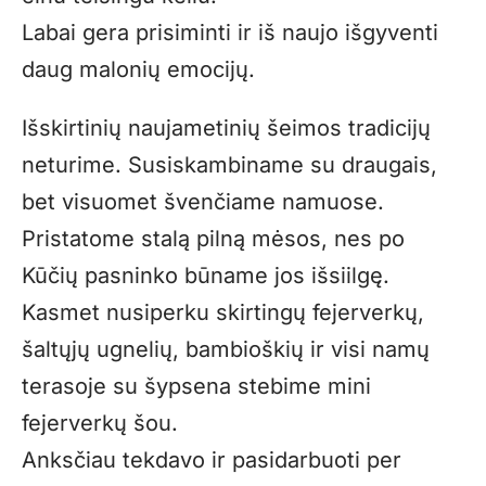
Labai gera prisiminti ir iš naujo išgyventi
daug malonių emocijų.
Išskirtinių naujametinių šeimos tradicijų
neturime. Susiskambiname su draugais,
bet visuomet švenčiame namuose.
Pristatome stalą pilną mėsos, nes po
Kūčių pasninko būname jos išsiilgę.
Kasmet nusiperku skirtingų fejerverkų,
šaltųjų ugnelių, bambioškių ir visi namų
terasoje su šypsena stebime mini
fejerverkų šou.
Anksčiau tekdavo ir pasidarbuoti per