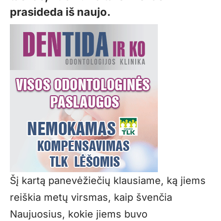
prasideda iš naujo.
Šį kartą panevėžiečių klausiame, ką jiems
reiškia metų virsmas, kaip švenčia
Naujuosius, kokie jiems buvo