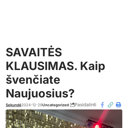
SAVAITĖS
KLAUSIMAS. Kaip
švenčiate
Naujuosius?
Pasidalinti
Sekundė
2024-12-29
Uncategorized