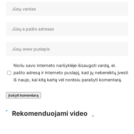
Noriu savo interneto naršyklėje išsaugoti vardą, el.
pašto adresą ir interneto puslapį, kad jų nebereiktų įvesti
iš naujo, kai kitą kartą vėl norėsiu parašyti komentarą.
Rekomenduojami video