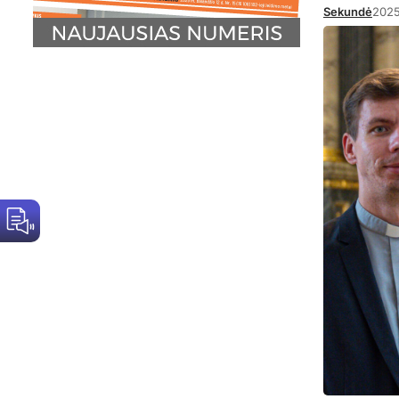
Sekundė
2025