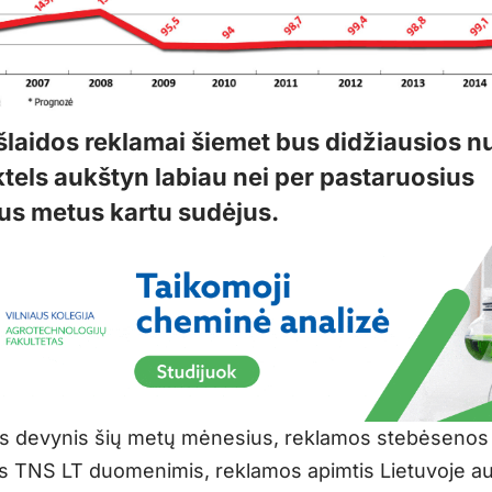
išlaidos reklamai šiemet bus didžiausios 
ktels aukštyn labiau nei per pastaruosius
us metus kartu sudėjus.
s devynis šių metų mėnesius, reklamos stebėsenos
 TNS LT duomenimis, reklamos apimtis Lietuvoje a