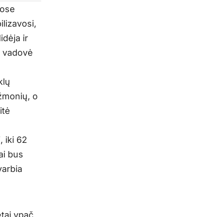
uose
lizavosi,
dėja ir
t“ vadovė
klų
 žmonių, o
itė
 iki 62
rai bus
varbia
etai ypač