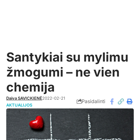
Santykiai su mylimu
žmogumi – ne vien
chemija
Daiva SAVICKIENĖ
2022-02-21
Pasidalinti
AKTUALIJOS