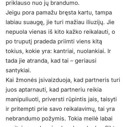
priklauso nuo jų brandumo.
Jeigu pora pamažu bręsta kartu, tampa
labiau suaugę, jie turi mažiau iliuzijų. Jie
nepuola vienas iš kito kažko reikalauti, o
po truputį pradeda priimti viens kitą
tokius, kokie yra: kantriai, nuolankiai. Ir
tada jie atranda, kad tai – geriausi
santykiai.
Kai žmonės įsivaizduoja, kad partneris turi
juos aptarnauti, kad partneriu reikia
manipuliuoti, priversti rūpintis jais, taisyti
ir pritempti prie savo reikalavimų, tai yra
nebrandumo požymis. Tokia meilė labai