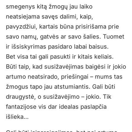
smegenys kitą žmogų jau laiko
neatsiejama savęs dalimi, kaip,
pavyzdžiui, kartais būna prisirišama prie
savo namų, gatvės ar savo šalies. Tuomet
ir išsiskyrimas pasidaro labai baisus.
Bet visa tai gali pasukti ir kitais keliais.
Būti taip, kad susižavėjimas baigėsi ir jokio
artumo neatsirado, priešingai – mums tas
žmogus tapo jau atstumiantis. Gali būti
draugystė, o susižavėjimo – jokio. Tik
fantazijose vis dar idealas paslapčia
išlieka…