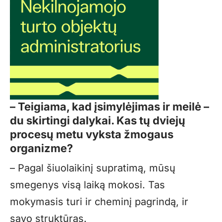
– Teigiama, kad įsimylėjimas ir meilė –
du skirtingi dalykai. Kas tų dviejų
procesų metu vyksta žmogaus
organizme?
– Pagal šiuolaikinį supratimą, mūsų
smegenys visą laiką mokosi. Tas
mokymasis turi ir cheminį pagrindą, ir
savo struktūras.