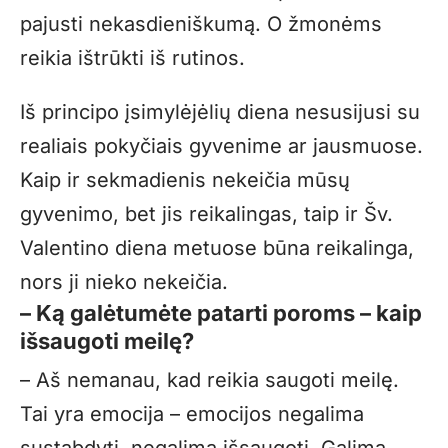
pajusti nekasdieniškumą. O žmonėms
reikia ištrūkti iš rutinos.
Iš principo įsimylėjėlių diena nesusijusi su
realiais pokyčiais gyvenime ar jausmuose.
Kaip ir sekmadienis nekeičia mūsų
gyvenimo, bet jis reikalingas, taip ir Šv.
Valentino diena metuose būna reikalinga,
nors ji nieko nekeičia.
– Ką galėtumėte patarti poroms – kaip
išsaugoti meilę?
– Aš nemanau, kad reikia saugoti meilę.
Tai yra emocija – emocijos negalima