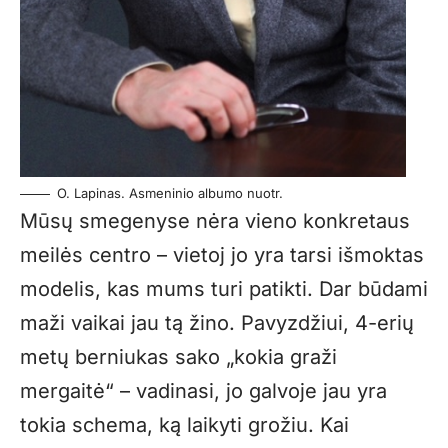
O. Lapinas. Asmeninio albumo nuotr.
Mūsų smegenyse nėra vieno konkretaus
meilės centro – vietoj jo yra tarsi išmoktas
modelis, kas mums turi patikti. Dar būdami
maži vaikai jau tą žino. Pavyzdžiui, 4-erių
metų berniukas sako „kokia graži
mergaitė“ – vadinasi, jo galvoje jau yra
tokia schema, ką laikyti grožiu. Kai