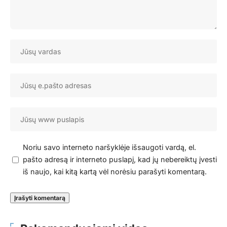
Noriu savo interneto naršyklėje išsaugoti vardą, el.
pašto adresą ir interneto puslapį, kad jų nebereiktų įvesti
iš naujo, kai kitą kartą vėl norėsiu parašyti komentarą.