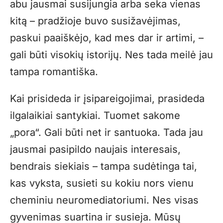
abu jausmai susijungia arba seka vienas
kitą – pradžioje buvo susižavėjimas,
paskui paaiškėjo, kad mes dar ir artimi, –
gali būti visokių istorijų. Nes tada meilė jau
tampa romantiška.
Kai prisideda ir įsipareigojimai, prasideda
ilgalaikiai santykiai. Tuomet sakome
„pora“. Gali būti net ir santuoka. Tada jau
jausmai pasipildo naujais interesais,
bendrais siekiais – tampa sudėtinga tai,
kas vyksta, susieti su kokiu nors vienu
cheminiu neuromediatoriumi. Nes visas
gyvenimas suartina ir susieja. Mūsų