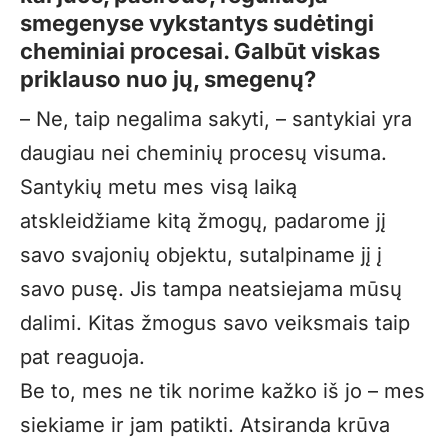
smegenyse vykstantys sudėtingi
cheminiai procesai. Galbūt viskas
priklauso nuo jų, smegenų?
– Ne, taip negalima sakyti, – santykiai yra
daugiau nei cheminių procesų visuma.
Santykių metu mes visą laiką
atskleidžiame kitą žmogų, padarome jį
savo svajonių objektu, sutalpiname jį į
savo pusę. Jis tampa neatsiejama mūsų
dalimi. Kitas žmogus savo veiksmais taip
pat reaguoja.
Be to, mes ne tik norime kažko iš jo – mes
siekiame ir jam patikti. Atsiranda krūva