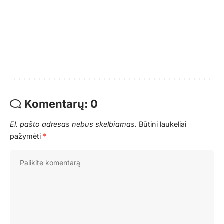
Komentarų: 0
El. pašto adresas nebus skelbiamas.
Būtini laukeliai
pažymėti
*