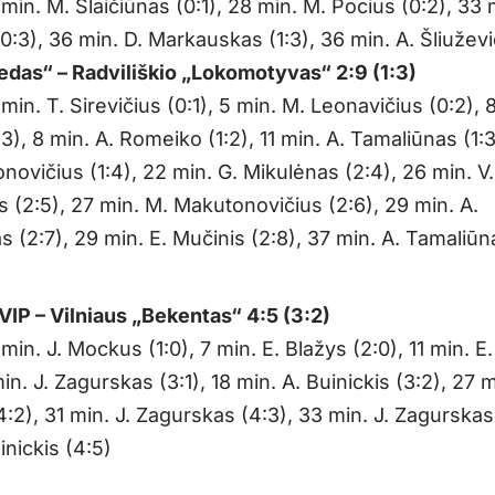
8 min. M. Šlaičiūnas (0:1), 28 min. M. Pocius (0:2), 33 
(0:3), 36 min. D. Markauskas (1:3), 36 min. A. Šliuževi
iedas“ – Radviliškio „Lokomotyvas“ 2:9 (1:3)
3 min. T. Sirevičius (0:1), 5 min. M. Leonavičius (0:2), 8
3), 8 min. A. Romeiko (1:2), 11 min. A. Tamaliūnas (1:3
ovičius (1:4), 22 min. G. Mikulėnas (2:4), 26 min. V.
 (2:5), 27 min. M. Makutonovičius (2:6), 29 min. A.
 (2:7), 29 min. E. Mučinis (2:8), 37 min. A. Tamaliūn
VIP – Vilniaus „Bekentas“ 4:5 (3:2)
3 min. J. Mockus (1:0), 7 min. E. Blažys (2:0), 11 min. E
min. J. Zagurskas (3:1), 18 min. A. Buinickis (3:2), 27 m
:2), 31 min. J. Zagurskas (4:3), 33 min. J. Zagurskas
inickis (4:5)