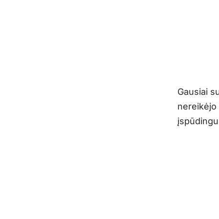
Gausiai su
nereikėjo
įspūdingu