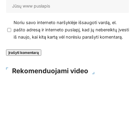
Noriu savo interneto naršyklėje išsaugoti vardą, el.
pašto adresą ir interneto puslapį, kad jų nebereiktų įvesti
iš naujo, kai kitą kartą vėl norėsiu parašyti komentarą.
Rekomenduojami video