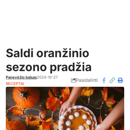
Saldi oranžinio
sezono pradžia
Panevėžio balsas
2024-10-27
Pasidalinti
RECEPTAI