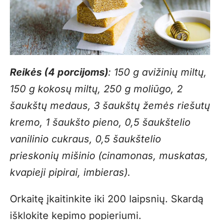
Reikės (4 porcijoms)
: 150 g avižinių miltų,
150 g kokosų miltų, 250 g moliūgo, 2
šaukštų medaus, 3 šaukštų žemės riešutų
kremo, 1 šaukšto pieno, 0,5 šaukštelio
vanilinio cukraus, 0,5 šaukštelio
prieskonių mišinio (cinamonas, muskatas,
kvapieji pipirai, imbieras).
Orkaitę įkaitinkite iki 200 laipsnių. Skardą
išklokite kepimo popieriumi.