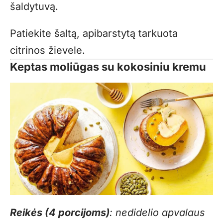
šaldytuvą.
Patiekite šaltą, apibarstytą tarkuota
citrinos žievele.
Keptas moliūgas su kokosiniu kremu
Reikės (4 porcijoms)
: nedidelio apvalaus