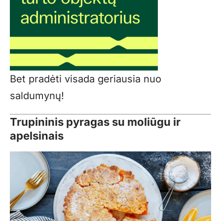
Bet pradėti visada geriausia nuo
saldumynų!
Trupininis pyragas su moliūgu ir
apelsinais