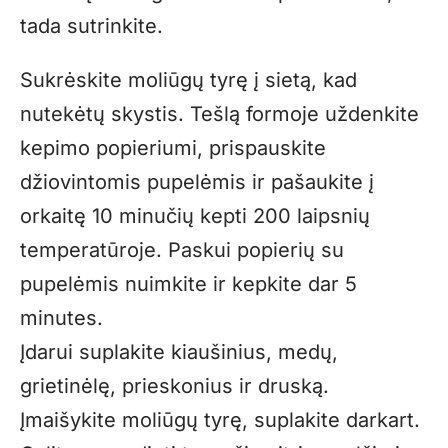
tada sutrinkite.
Sukrėskite moliūgų tyrę į sietą, kad
nutekėtų skystis. Tešlą formoje uždenkite
kepimo popieriumi, prispauskite
džiovintomis pupelėmis ir pašaukite į
orkaitę 10 minučių kepti 200 laipsnių
temperatūroje. Paskui popierių su
pupelėmis nuimkite ir kepkite dar 5
minutes.
Įdarui suplakite kiaušinius, medų,
grietinėlę, prieskonius ir druską.
Įmaišykite moliūgų tyrę, suplakite darkart.