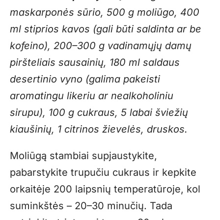
maskarponės sūrio, 500 g moliūgo, 400
ml stiprios kavos (gali būti saldinta ar be
kofeino), 200–300 g vadinamųjų damų
piršteliais sausainių, 180 ml saldaus
desertinio vyno (galima pakeisti
aromatingu likeriu ar nealkoholiniu
sirupu), 100 g cukraus, 5 labai šviežių
kiaušinių, 1 citrinos žievelės, druskos.
Moliūgą stambiai supjaustykite,
pabarstykite trupučiu cukraus ir kepkite
orkaitėje 200 laipsnių temperatūroje, kol
suminkštės – 20–30 minučių. Tada