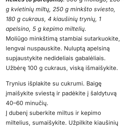
g kvietinių miltų, 250 g minkšto sviesto,
180 g cukraus, 4 kiaušinių trynių, 1
apelsino, 5 g kepimo miltelių.
Moliūgo minkštimą stambiai sutarkuokite,
lengvai nuspauskite. Nuluptą apelsiną
supjaustykite nedideliais gabalėliais.
Užbėrę 100 g cukraus, viską išmaišykite.
Trynius išplakite su cukrumi. Baigę
įmaišykite sviestą ir padėkite į šaldytuvą
40–60 minučių.
Į dubenį suberkite miltus ir kepimo
miltelius, sumaišykite. Užpilkite kiaušinių