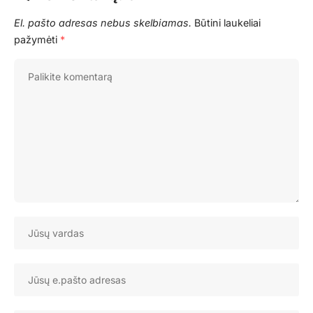
El. pašto adresas nebus skelbiamas.
Būtini laukeliai
pažymėti
*