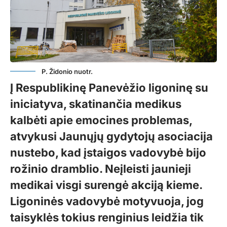
P. Židonio nuotr.
Į Respublikinę Panevėžio ligoninę su
iniciatyva, skatinančia medikus
kalbėti apie emocines problemas,
atvykusi Jaunųjų gydytojų asociacija
nustebo, kad įstaigos vadovybė bijo
rožinio dramblio. Neįleisti jaunieji
medikai visgi surengė akciją kieme.
Ligoninės vadovybė motyvuoja, jog
taisyklės tokius renginius leidžia tik