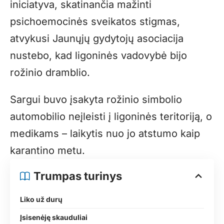
iniciatyva, skatinančia mažinti
psichoemocinės sveikatos stigmas,
atvykusi Jaunųjų gydytojų asociacija
nustebo, kad ligoninės vadovybė bijo
rožinio dramblio.
Sargui buvo įsakyta rožinio simbolio
automobilio neįleisti į ligoninės teritoriją, o
medikams – laikytis nuo jo atstumo kaip
karantino metu.
Trumpas turinys
Liko už durų
Įsisenėję skauduliai