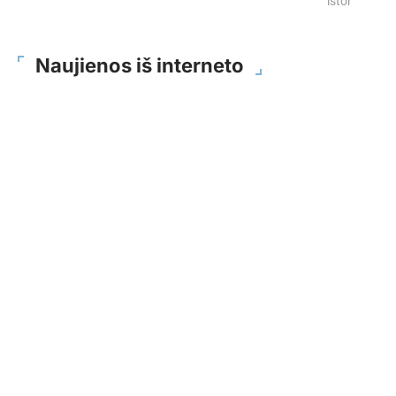
istorijų
Naujienos iš interneto