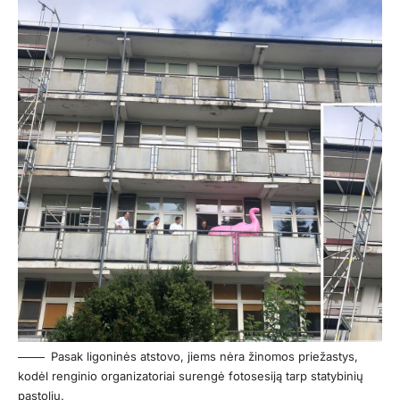
Pasak ligoninės atstovo, jiems nėra žinomos priežastys,
kodėl renginio organizatoriai surengė fotosesiją tarp statybinių
pastolių.