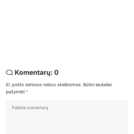
Komentarų: 0
El. pašto adresas nebus skelbiamas.
Būtini laukeliai
pažymėti
*