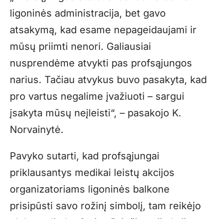
ligoninės administracija, bet gavo
atsakymą, kad esame nepageidaujami ir
mūsų priimti nenori. Galiausiai
nusprendėme atvykti pas profsąjungos
narius. Tačiau atvykus buvo pasakyta, kad
pro vartus negalime įvažiuoti – sargui
įsakyta mūsų neįleisti“, – pasakojo K.
Norvainytė.
Pavyko sutarti, kad profsąjungai
priklausantys medikai leistų akcijos
organizatoriams ligoninės balkone
prisipūsti savo rožinį simbolį, tam reikėjo