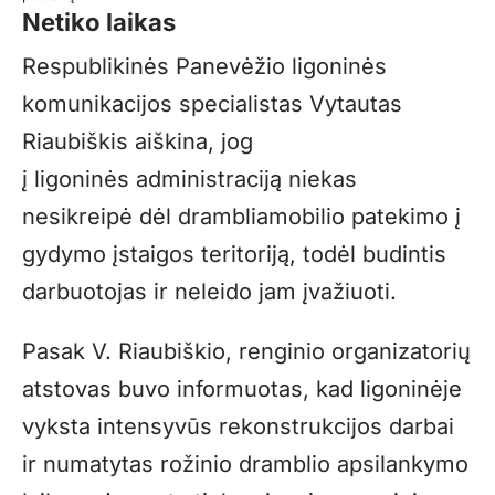
Netiko laikas
Respublikinės Panevėžio ligoninės
komunikacijos specialistas Vytautas
Riaubiškis aiškina, jog
į ligoninės administraciją niekas
nesikreipė dėl drambliamobilio patekimo į
gydymo įstaigos teritoriją, todėl budintis
darbuotojas ir neleido jam įvažiuoti.
Pasak V. Riaubiškio, renginio organizatorių
atstovas buvo informuotas, kad ligoninėje
vyksta intensyvūs rekonstrukcijos darbai
ir numatytas rožinio dramblio apsilankymo