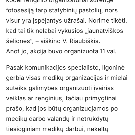
fotosesiją tarp statybinių pastolių, nors
visur yra įspėjantys užrašai. Norime tikėti,
kad tai tik nelabai vykusios „jaunatviškos
šėlionės“, – aiškino V. Riaubiškis.
Anot jo, akcija buvo organizuota 11 val.
Pasak komunikacijos specialisto, ligoninė
gerbia visas medikų organizacijas ir mielai
suteiks galimybes organizuoti įvairias
veiklas ar renginius, tačiau primygtinai
prašo, kad jos būtų organizuojamos po
medikų darbo valandų ir netrukdytų
tiesioginiam medikų darbui, nekeltų