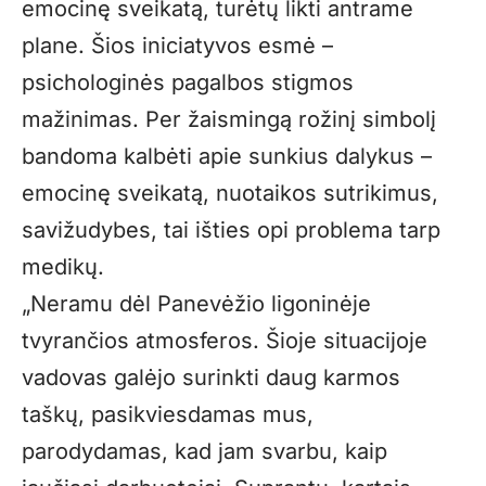
emocinę sveikatą, turėtų likti antrame
plane. Šios iniciatyvos esmė –
psichologinės pagalbos stigmos
mažinimas. Per žaismingą rožinį simbolį
bandoma kalbėti apie sunkius dalykus –
emocinę sveikatą, nuotaikos sutrikimus,
savižudybes, tai išties opi problema tarp
medikų.
„Neramu dėl Panevėžio ligoninėje
tvyrančios atmosferos. Šioje situacijoje
vadovas galėjo surinkti daug karmos
taškų, pasikviesdamas mus,
parodydamas, kad jam svarbu, kaip