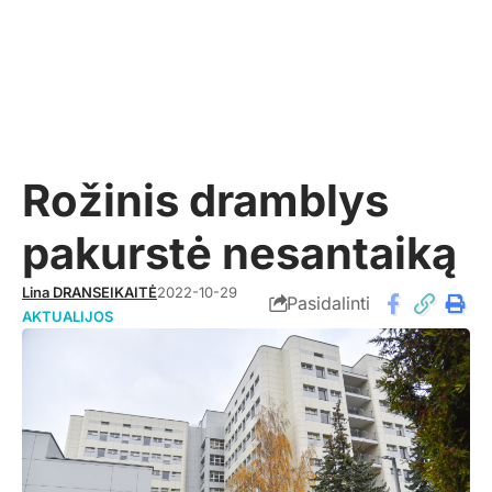
Rožinis dramblys
pakurstė nesantaiką
Lina DRANSEIKAITĖ
2022-10-29
Pasidalinti
AKTUALIJOS