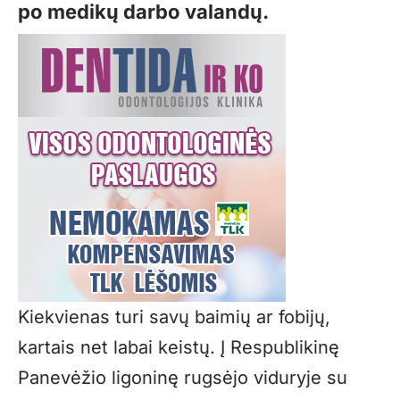
po medikų darbo valandų.
Kiekvienas turi savų baimių ar fobijų,
kartais net labai keistų. Į Respublikinę
Panevėžio ligoninę rugsėjo viduryje su