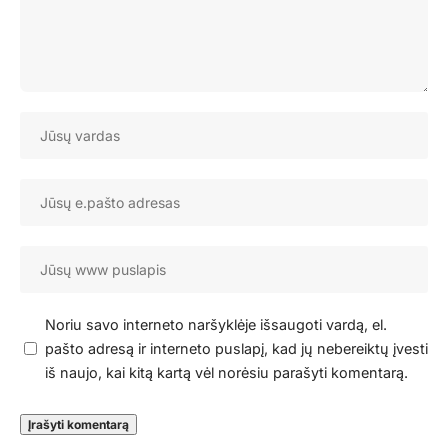
Noriu savo interneto naršyklėje išsaugoti vardą, el.
pašto adresą ir interneto puslapį, kad jų nebereiktų įvesti
iš naujo, kai kitą kartą vėl norėsiu parašyti komentarą.