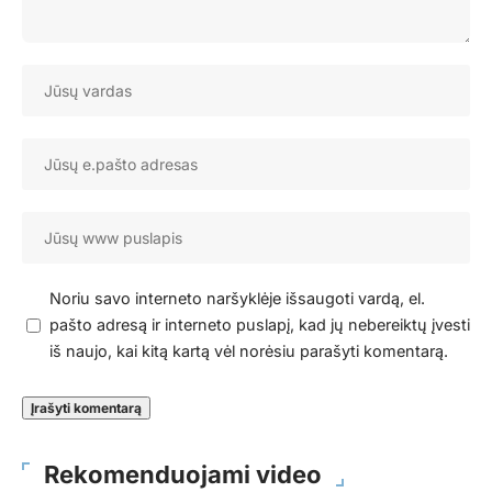
Noriu savo interneto naršyklėje išsaugoti vardą, el.
pašto adresą ir interneto puslapį, kad jų nebereiktų įvesti
iš naujo, kai kitą kartą vėl norėsiu parašyti komentarą.
Rekomenduojami video