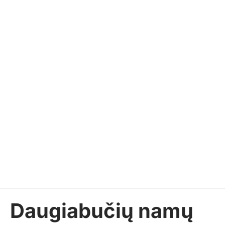
Daugiabučių namų