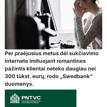
Per praėjusius metus dėl sukčiavimo
internete imituojant romantines
pažintis klientai neteko daugiau nei
300 tūkst. eurų, rodo „Swedbank“
duomenys.