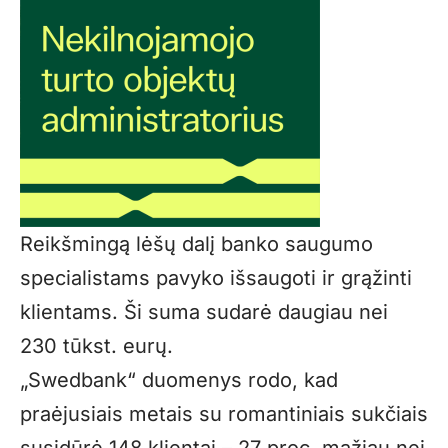
Reikšmingą lėšų dalį banko saugumo
specialistams pavyko išsaugoti ir grąžinti
klientams. Ši suma sudarė daugiau nei
230 tūkst. eurų.
„Swedbank“ duomenys rodo, kad
praėjusiais metais su romantiniais sukčiais