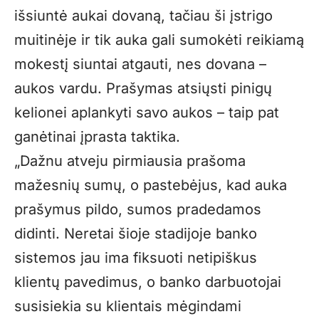
išsiuntė aukai dovaną, tačiau ši įstrigo
muitinėje ir tik auka gali sumokėti reikiamą
mokestį siuntai atgauti, nes dovana –
aukos vardu. Prašymas atsiųsti pinigų
kelionei aplankyti savo aukos – taip pat
ganėtinai įprasta taktika.
„Dažnu atveju pirmiausia prašoma
mažesnių sumų, o pastebėjus, kad auka
prašymus pildo, sumos pradedamos
didinti. Neretai šioje stadijoje banko
sistemos jau ima fiksuoti netipiškus
klientų pavedimus, o banko darbuotojai
susisiekia su klientais mėgindami