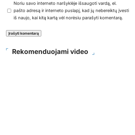
Noriu savo interneto naršyklėje išsaugoti vardą, el.
pašto adresą ir interneto puslapį, kad jų nebereiktų įvesti
iš naujo, kai kitą kartą vėl norėsiu parašyti komentarą.
Rekomenduojami video