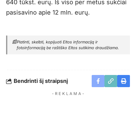
640 tūkst. eurų. Iš viso per metus sukčiai
pasisavino apie 12 mln. eurų.
📰
Platinti, skelbti, kopijuoti Eltos informaciją ir
fotoinformaciją be raštiško Eltos sutikimo draudžiama.
Bendrinti šį straipsnį
- R E K L A M A -