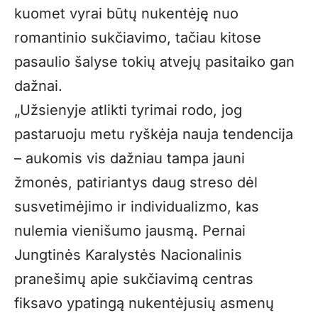
kuomet vyrai būtų nukentėję nuo
romantinio sukčiavimo, tačiau kitose
pasaulio šalyse tokių atvejų pasitaiko gan
dažnai.
„Užsienyje atlikti tyrimai rodo, jog
pastaruoju metu ryškėja nauja tendencija
– aukomis vis dažniau tampa jauni
žmonės, patiriantys daug streso dėl
susvetimėjimo ir individualizmo, kas
nulemia vienišumo jausmą. Pernai
Jungtinės Karalystės Nacionalinis
pranešimų apie sukčiavimą centras
fiksavo ypatingą nukentėjusių asmenų