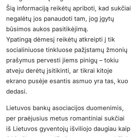
Šią informaciją reikėtų apriboti, kad sukčiai
negalėtų jos panaudoti tam, jog įgytų
būsimos aukos pasitikėjimą.
Ypatingą dėmesį reikėtų atkreipti į tik
socialiniuose tinkluose pažįstamų žmonių
prašymus pervesti jiems pinigų – tokiu
atveju derėtų įsitikinti, ar tikrai kitoje
ekrano pusėje esantis asmuo yra tas, kuo
dedasi.
Lietuvos bankų asociacijos duomenimis,
per praėjusius metus romantiniai sukčiai
iš Lietuvos gyventojų išviliojo daugiau kaip