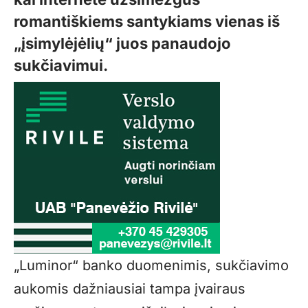
romantiškiems santykiams vienas iš
„įsimylėjėlių“ juos panaudojo
sukčiavimui.
„Luminor“ banko duomenimis, sukčiavimo
aukomis dažniausiai tampa įvairaus