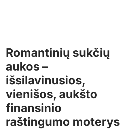
Romantinių sukčių
aukos –
išsilavinusios,
vienišos, aukšto
finansinio
raštingumo moterys