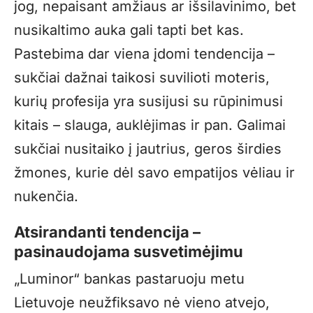
jog, nepaisant amžiaus ar išsilavinimo, bet
nusikaltimo auka gali tapti bet kas.
Pastebima dar viena įdomi tendencija –
sukčiai dažnai taikosi suvilioti moteris,
kurių profesija yra susijusi su rūpinimusi
kitais – slauga, auklėjimas ir pan. Galimai
sukčiai nusitaiko į jautrius, geros širdies
žmones, kurie dėl savo empatijos vėliau ir
nukenčia.
Atsirandanti tendencija –
pasinaudojama susvetimėjimu
„Luminor“ bankas pastaruoju metu
Lietuvoje neužfiksavo nė vieno atvejo,