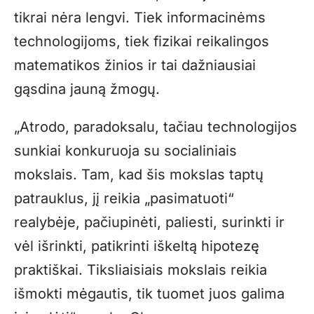
tikrai nėra lengvi. Tiek informacinėms
technologijoms, tiek fizikai reikalingos
matematikos žinios ir tai dažniausiai
gąsdina jauną žmogų.
„
Atrodo, paradoksalu, tačiau technologijos
sunkiai konkuruoja su socialiniais
mokslais. Tam, kad šis mokslas taptų
patrauklus, jį reikia „pasimatuoti“
realybėje, pačiupinėti, paliesti, surinkti ir
vėl išrinkti, patikrinti iškeltą hipotezę
praktiškai. Tiksliaisiais mokslais reikia
išmokti mėgautis, tik tuomet juos galima