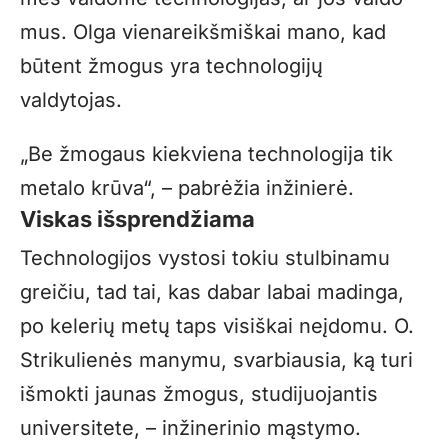
mus. Olga vienareikšmiškai mano, kad
būtent žmogus yra technologijų
valdytojas.
„
Be žmogaus kiekviena technologija tik
metalo krūva“, – pabrėžia inžinierė.
Viskas išsprendžiama
Technologijos vystosi tokiu stulbinamu
greičiu, tad tai, kas dabar labai madinga,
po kelerių metų taps visiškai neįdomu. O.
Strikulienės manymu, svarbiausia, ką turi
išmokti jaunas žmogus, studijuojantis
universitete, – inžinerinio mąstymo.