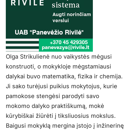
Olga Strikulienė nuo vaikystės mėgusi
konstruoti, o mokykloje mėgstamiausi
dalykai buvo matematika, fizika ir chemija.
Ji sako turėjusi puikius mokytojus, kurie
pamokose stengėsi parodyti savo
mokomo dalyko praktiškumą, mokė
kūrybiškai žiūrėti į tiksliuosius mokslus.
Baigusi mokyklą mergina įstojo į inžinerinę