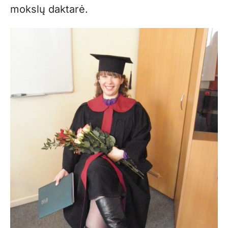
mokslų daktarė.