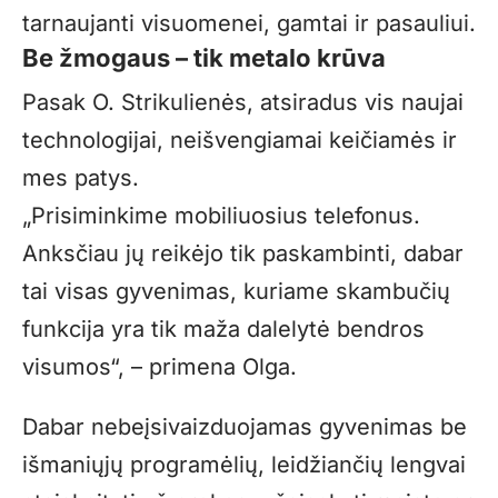
tarnaujanti visuomenei, gamtai ir pasauliui.
Be žmogaus – tik metalo krūva
Pasak O. Strikulienės, atsiradus vis naujai
technologijai, neišvengiamai keičiamės ir
mes patys.
„
Prisiminkime mobiliuosius telefonus.
Anksčiau jų reikėjo tik paskambinti, dabar
tai visas gyvenimas, kuriame skambučių
funkcija yra tik maža dalelytė bendros
visumos“, – primena Olga.
Dabar nebeįsivaizduojamas gyvenimas be
išmaniųjų programėlių, leidžiančių lengvai