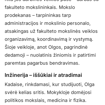
fakulteto mokslininkais. Mokslo
prodekanas – tarpininkas tarp
administracijos ir mokslinio personalo,
atsakingas už fakulteto mokslinės veiklos
organizavimą, koordinavimą ir vystymą.
Šioje veikloje, anot Olgos, pagrindinė
dedamoji – nuolatinis žiniomis ir patirtimi
paremtas pagarbus bendravimas.
Inžinerija – iššūkiai ir atradimai
Kadaise, rinkdamasi, kur studijuoti, Olga
svėrė kelias sritis. Mokykloje domėjosi
politikos mokslais, medicina ir fizika.