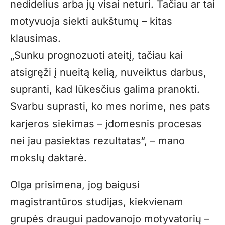
nedidelius arba jų visai neturi. Tačiau ar tai
motyvuoja siekti aukštumų – kitas
klausimas.
„
Sunku prognozuoti ateitį, tačiau kai
atsigręži į nueitą kelią, nuveiktus darbus,
supranti, kad lūkesčius galima pranokti.
Svarbu suprasti, ko mes norime, nes pats
karjeros siekimas – įdomesnis procesas
nei jau pasiektas rezultatas“, – mano
mokslų daktarė.
Olga prisimena, jog baigusi
magistrantūros studijas, kiekvienam
grupės draugui padovanojo motyvatorių –