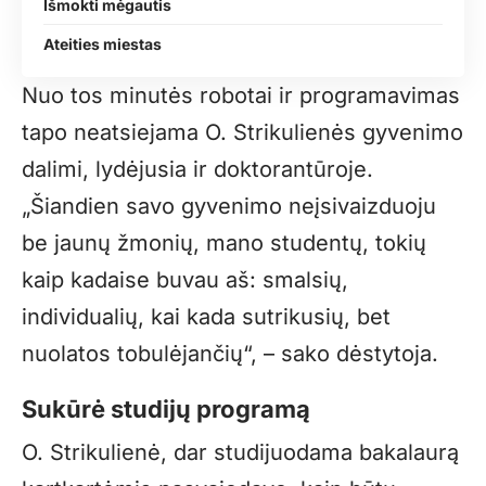
Išmokti mėgautis
Ateities miestas
Nuo tos minutės robotai ir programavimas
tapo neatsiejama O. Strikulienės gyvenimo
dalimi, lydėjusia ir doktorantūroje.
„
Šiandien savo gyvenimo neįsivaizduoju
be jaunų žmonių, mano studentų, tokių
kaip kadaise buvau aš: smalsių,
individualių, kai kada sutrikusių, bet
nuolatos tobulėjančių“, – sako dėstytoja.
Sukūrė studijų programą
O. Strikulienė, dar studijuodama bakalaurą