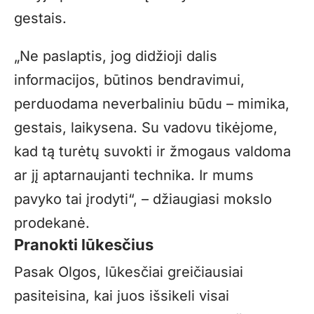
gestais.
„
Ne paslaptis, jog didžioji dalis
informacijos, būtinos bendravimui,
perduodama neverbaliniu būdu – mimika,
gestais, laikysena. Su vadovu tikėjome,
kad tą turėtų suvokti ir žmogaus valdoma
ar jį aptarnaujanti technika. Ir mums
pavyko tai įrodyti“, – džiaugiasi mokslo
prodekanė.
Pranokti lūkesčius
Pasak Olgos, lūkesčiai greičiausiai
pasiteisina, kai juos išsikeli visai