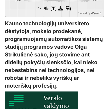
1x
Powered By
GSpeech
Kauno technologijų universiteto
dėstytoja, mokslo prodekanė,
programuojamų automatikos sistemų
studijų programos vadovė Olga
Strikulienė sako, jog stovime ant
didelių pokyčių slenksčio, kai nieko
nebestebins nei technologijos, nei
robotai ir nebeliks vyriškų ar
moteriškų profesijų.