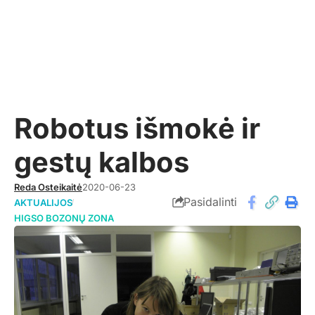
Robotus išmokė ir
gestų kalbos
Reda Osteikaitė
2020-06-23
Pasidalinti
AKTUALIJOS
HIGSO BOZONŲ ZONA