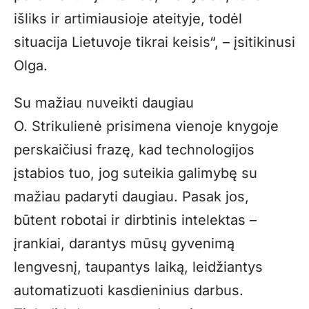
išliks ir artimiausioje ateityje, todėl
situacija Lietuvoje tikrai keisis“, – įsitikinusi
Olga.
Su mažiau nuveikti daugiau
O. Strikulienė prisimena vienoje knygoje
perskaičiusi frazę, kad technologijos
įstabios tuo, jog suteikia galimybę su
mažiau padaryti daugiau. Pasak jos,
būtent robotai ir dirbtinis intelektas –
įrankiai, darantys mūsų gyvenimą
lengvesnį, taupantys laiką, leidžiantys
automatizuoti kasdieninius darbus.