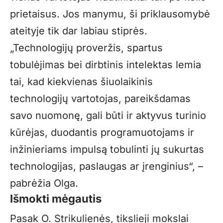
prietaisus. Jos manymu, ši priklausomybė
ateityje tik dar labiau stiprės.
„
Technologijų proveržis, spartus
tobulėjimas bei dirbtinis intelektas lemia
tai, kad kiekvienas šiuolaikinis
technologijų vartotojas, pareikšdamas
savo nuomonę, gali būti ir aktyvus turinio
kūrėjas, duodantis programuotojams ir
inžinieriams impulsą tobulinti jų sukurtas
technologijas, paslaugas ar įrenginius“, –
pabrėžia Olga.
Išmokti mėgautis
Pasak O. Strikulienės, tikslieji mokslai