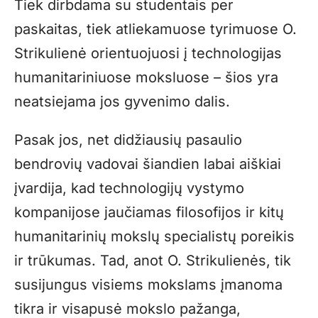
Tiek dirbdama su studentais per
paskaitas, tiek atliekamuose tyrimuose O.
Strikulienė orientuojuosi į technologijas
humanitariniuose moksluose – šios yra
neatsiejama jos gyvenimo dalis.
Pasak jos, net didžiausių pasaulio
bendrovių vadovai šiandien labai aiškiai
įvardija, kad technologijų vystymo
kompanijose jaučiamas filosofijos ir kitų
humanitarinių mokslų specialistų poreikis
ir trūkumas. Tad, anot O. Strikulienės, tik
susijungus visiems mokslams įmanoma
tikra ir visapusė mokslo pažanga,