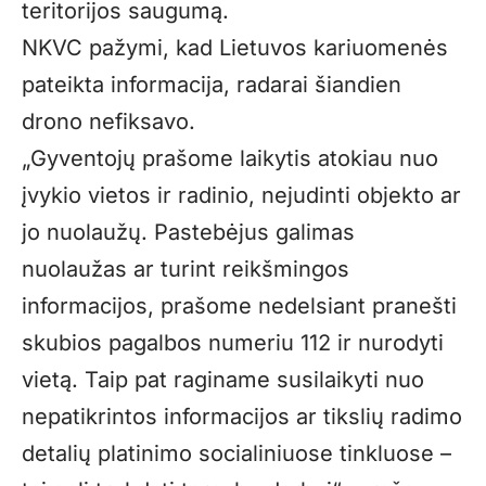
teritorijos saugumą.
NKVC pažymi, kad Lietuvos kariuomenės
pateikta informacija, radarai šiandien
drono nefiksavo.
„Gyventojų prašome laikytis atokiau nuo
įvykio vietos ir radinio, nejudinti objekto ar
jo nuolaužų. Pastebėjus galimas
nuolaužas ar turint reikšmingos
informacijos, prašome nedelsiant pranešti
skubios pagalbos numeriu 112 ir nurodyti
vietą. Taip pat raginame susilaikyti nuo
nepatikrintos informacijos ar tikslių radimo
detalių platinimo socialiniuose tinkluose –