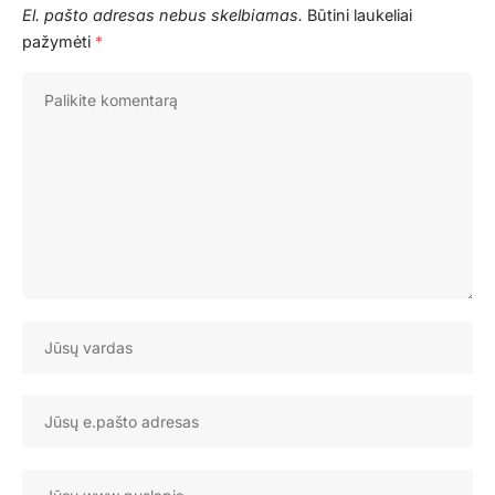
El. pašto adresas nebus skelbiamas.
Būtini laukeliai
pažymėti
*