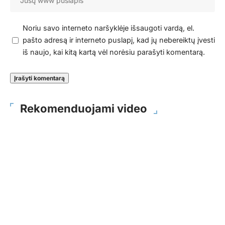
Noriu savo interneto naršyklėje išsaugoti vardą, el.
pašto adresą ir interneto puslapį, kad jų nebereiktų įvesti
iš naujo, kai kitą kartą vėl norėsiu parašyti komentarą.
Rekomenduojami video