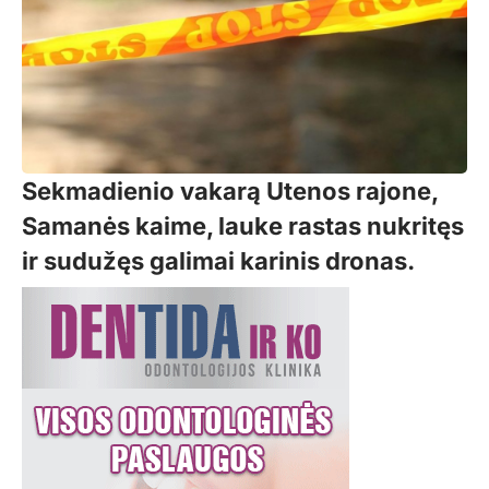
Sekmadienio vakarą Utenos rajone,
Samanės kaime, lauke rastas nukritęs
ir sudužęs galimai karinis dronas.