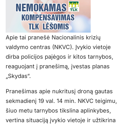
Apie tai pranešė Nacionalinis krizių
valdymo centras (NKVC). Įvykio vietoje
dirba policijos pajėgos ir kitos tarnybos,
reaguojant į pranešimą, įvestas planas
„Skydas“.
Pranešimas apie nukritusį droną gautas
sekmadienį 19 val. 14 min. NKVC teigimu,
šiuo metu tarnybos tikslina aplinkybes,
vertina situaciją įvykio vietoje ir užtikrina