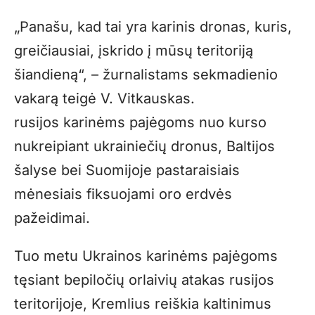
„Panašu, kad tai yra karinis dronas, kuris,
greičiausiai, įskrido į mūsų teritoriją
šiandieną“, – žurnalistams sekmadienio
vakarą teigė V. Vitkauskas.
rusijos karinėms pajėgoms nuo kurso
nukreipiant ukrainiečių dronus, Baltijos
šalyse bei Suomijoje pastaraisiais
mėnesiais fiksuojami oro erdvės
pažeidimai.
Tuo metu Ukrainos karinėms pajėgoms
tęsiant bepiločių orlaivių atakas rusijos
teritorijoje, Kremlius reiškia kaltinimus