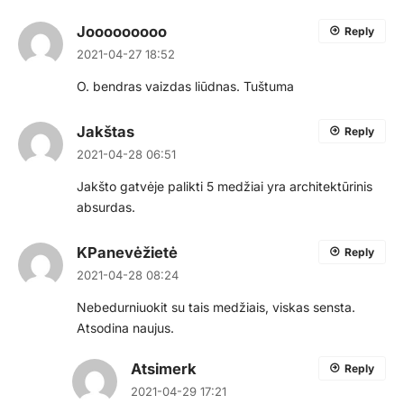
Jooooooooo
Reply
2021-04-27 18:52
O. bendras vaizdas liūdnas. Tuštuma
Jakštas
Reply
2021-04-28 06:51
Jakšto gatvėje palikti 5 medžiai yra architektūrinis
absurdas.
KPanevėžietė
Reply
2021-04-28 08:24
Nebedurniuokit su tais medžiais, viskas sensta.
Atsodina naujus.
Atsimerk
Reply
2021-04-29 17:21