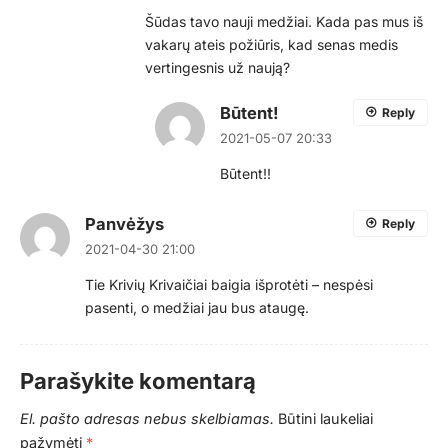
Šūdas tavo nauji medžiai. Kada pas mus iš
vakarų ateis požiūris, kad senas medis
vertingesnis už naują?
Būtent!
Reply
2021-05-07 20:33
Būtent!!
Panvėžys
Reply
2021-04-30 21:00
Tie Krivių Krivaičiai baigia išprotėti – nespėsi
pasenti, o medžiai jau bus ataugę.
Parašykite komentarą
El. pašto adresas nebus skelbiamas.
Būtini laukeliai
pažymėti
*