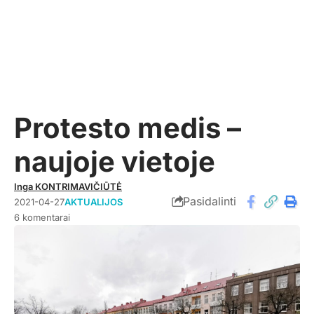
Protesto medis –
naujoje vietoje
Inga KONTRIMAVIČIŪTĖ
Pasidalinti
2021-04-27
AKTUALIJOS
6 komentarai