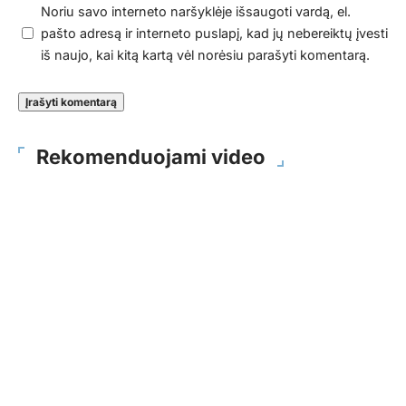
Noriu savo interneto naršyklėje išsaugoti vardą, el.
pašto adresą ir interneto puslapį, kad jų nebereiktų įvesti
iš naujo, kai kitą kartą vėl norėsiu parašyti komentarą.
Rekomenduojami video