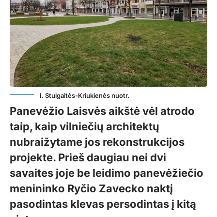
I. Stulgaitės-Kriukienės nuotr.
Panevėžio Laisvės aikštė vėl atrodo
taip, kaip vilniečių architektų
nubraižytame jos rekonstrukcijos
projekte. Prieš daugiau nei dvi
savaites joje be leidimo panevėžiečio
menininko Ryčio Zavecko naktį
pasodintas klevas persodintas į kitą