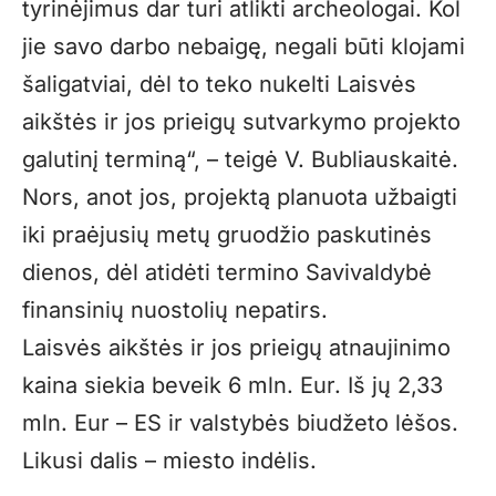
tyrinėjimus dar turi atlikti archeologai. Kol
jie savo darbo nebaigę, negali būti klojami
šaligatviai, dėl to teko nukelti Laisvės
aikštės ir jos prieigų sutvarkymo projekto
galutinį terminą“, – teigė V. Bubliauskaitė.
Nors, anot jos, projektą planuota užbaigti
iki praėjusių metų gruodžio paskutinės
dienos, dėl atidėti termino Savivaldybė
finansinių nuostolių nepatirs.
Laisvės aikštės ir jos prieigų atnaujinimo
kaina siekia beveik 6 mln. Eur. Iš jų 2,33
mln. Eur – ES ir valstybės biudžeto lėšos.
Likusi dalis – miesto indėlis.