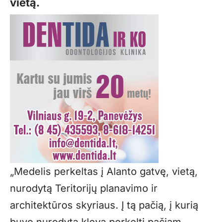
vietą.
„Medelis perkeltas į Alanto gatvę, vietą,
nurodytą Teritorijų planavimo ir
architektūros skyriaus. Į tą pačią, į kurią