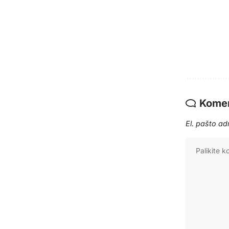
Komen
El. pašto a