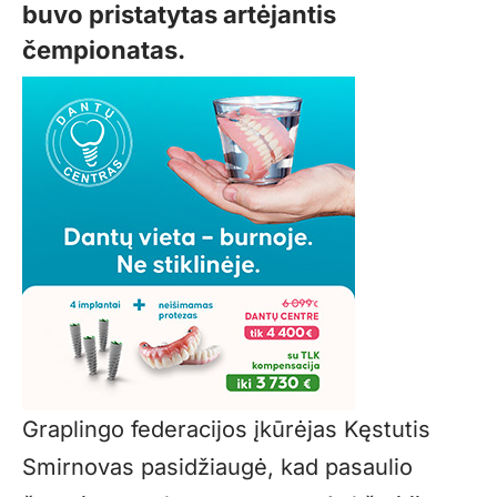
buvo pristatytas artėjantis
čempionatas.
Graplingo federacijos įkūrėjas Kęstutis
Smirnovas pasidžiaugė, kad pasaulio