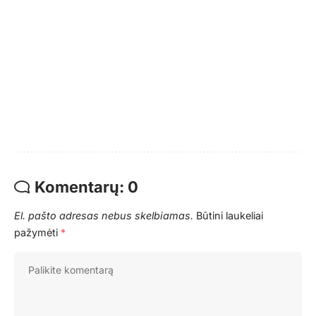
Komentarų: 0
El. pašto adresas nebus skelbiamas.
Būtini laukeliai
pažymėti
*