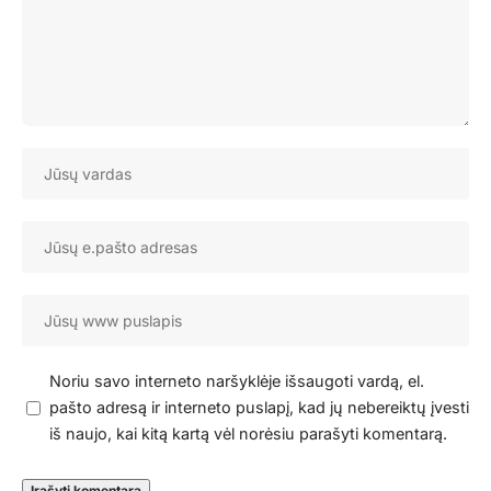
Noriu savo interneto naršyklėje išsaugoti vardą, el.
pašto adresą ir interneto puslapį, kad jų nebereiktų įvesti
iš naujo, kai kitą kartą vėl norėsiu parašyti komentarą.