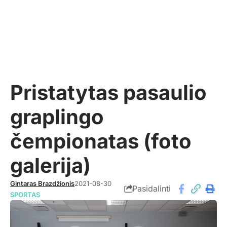
Pristatytas pasaulio
graplingo
čempionatas (foto
galerija)
Gintaras Brazdžionis
2021-08-30
Pasidalinti
SPORTAS