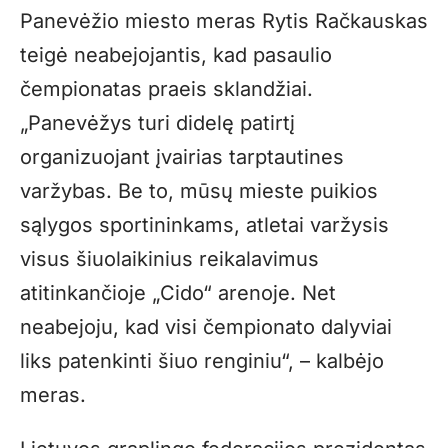
Panevėžio miesto meras Rytis Račkauskas
teigė neabejojantis, kad pasaulio
čempionatas praeis sklandžiai.
„Panevėžys turi didelę patirtį
organizuojant įvairias tarptautines
varžybas. Be to, mūsų mieste puikios
sąlygos sportininkams, atletai varžysis
visus šiuolaikinius reikalavimus
atitinkančioje „Cido“ arenoje. Net
neabejoju, kad visi čempionato dalyviai
liks patenkinti šiuo renginiu“, – kalbėjo
meras.