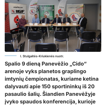
I. Stulgaitės-Kriukienės nuotr.
Spalio 9 dieną Panevėžio „Cido“
arenoje vyks planetos graplingo
imtynių čempionatas, kuriame ketina
dalyvauti apie 150 sportininkų iš 20
pasaulio šalių. Šiandien Panevėžyje
įvyko spaudos konferencija, kurioje