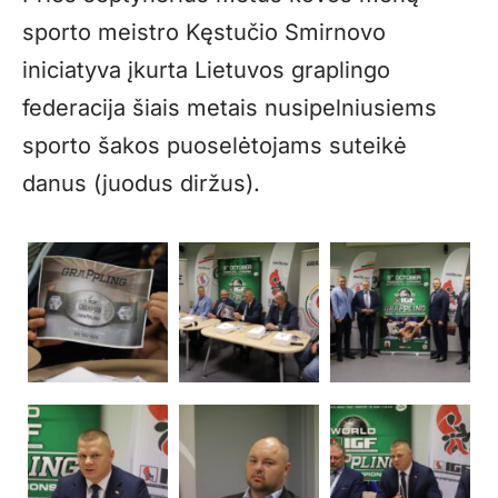
sporto meistro Kęstučio Smirnovo
iniciatyva įkurta Lietuvos graplingo
federacija šiais metais nusipelniusiems
sporto šakos puoselėtojams suteikė
danus (juodus diržus).