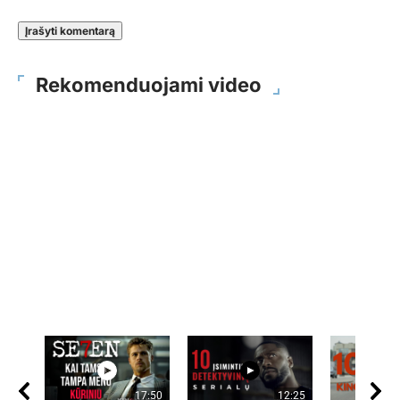
Rekomenduojami video
17:50
12:25