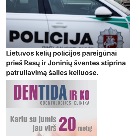
Lietuvos kelių policijos pareigūnai
prieš Rasų ir Joninių šventes stiprina
patruliavimą šalies keliuose.