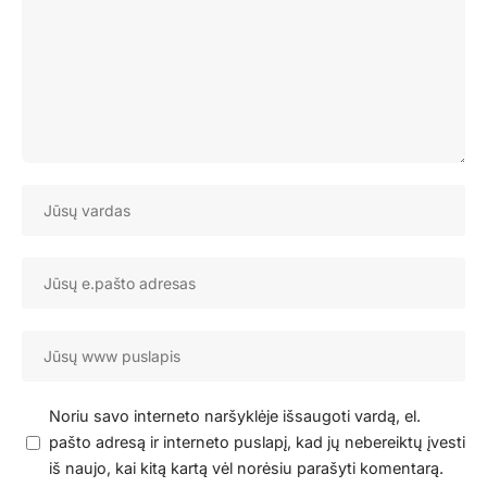
Noriu savo interneto naršyklėje išsaugoti vardą, el.
pašto adresą ir interneto puslapį, kad jų nebereiktų įvesti
iš naujo, kai kitą kartą vėl norėsiu parašyti komentarą.