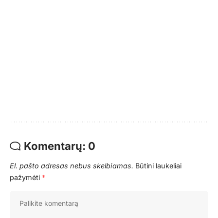
Komentarų: 0
El. pašto adresas nebus skelbiamas.
Būtini laukeliai
pažymėti
*