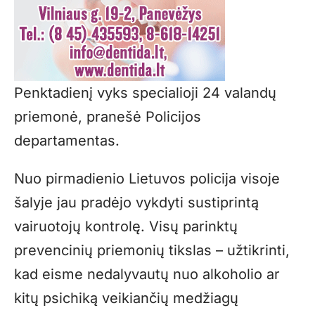
Penktadienį vyks specialioji 24 valandų
priemonė, pranešė Policijos
departamentas.
Nuo pirmadienio Lietuvos policija visoje
šalyje jau pradėjo vykdyti sustiprintą
vairuotojų kontrolę. Visų parinktų
prevencinių priemonių tikslas – užtikrinti,
kad eisme nedalyvautų nuo alkoholio ar
kitų psichiką veikiančių medžiagų