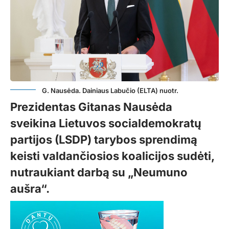
G. Nausėda. Dainiaus Labučio (ELTA) nuotr.
Prezidentas Gitanas Nausėda
sveikina Lietuvos socialdemokratų
partijos (LSDP) tarybos sprendimą
keisti valdančiosios koalicijos sudėti,
nutraukiant darbą su „Neumuno
aušra“.