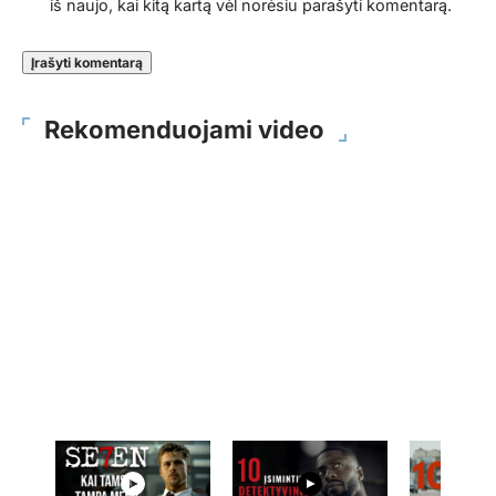
iš naujo, kai kitą kartą vėl norėsiu parašyti komentarą.
Rekomenduojami video