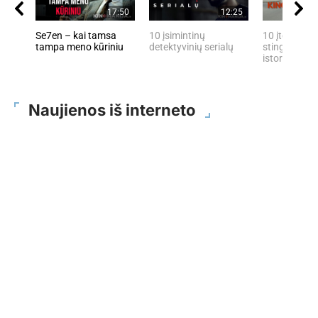
17:50
12:25
Se7en – kai tamsa
10 įsimintinų
10 įtemptų, 
tampa meno kūriniu
detektyvinių serialų
stingdančių 
istorijų
Naujienos iš interneto