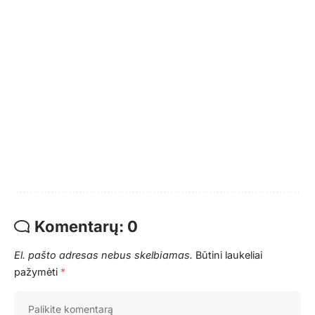
Komentarų: 0
El. pašto adresas nebus skelbiamas.
Būtini laukeliai
pažymėti
*