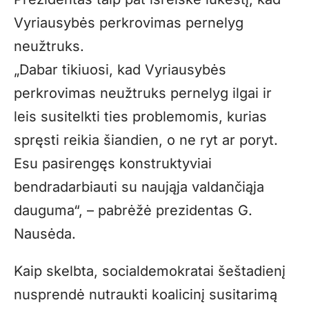
Vyriausybės perkrovimas pernelyg
neužtruks.
„Dabar tikiuosi, kad Vyriausybės
perkrovimas neužtruks pernelyg ilgai ir
leis susitelkti ties problemomis, kurias
spręsti reikia šiandien, o ne ryt ar poryt.
Esu pasirengęs konstruktyviai
bendradarbiauti su naująja valdančiąja
dauguma“, – pabrėžė prezidentas G.
Nausėda.
Kaip skelbta, socialdemokratai šeštadienį
nusprendė nutraukti koalicinį susitarimą