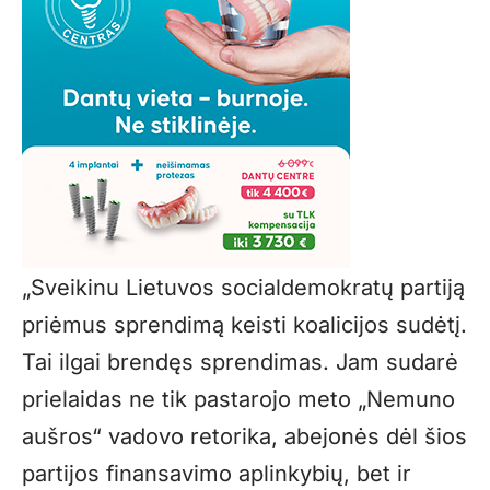
„Sveikinu Lietuvos socialdemokratų partiją
priėmus sprendimą keisti koalicijos sudėtį.
Tai ilgai brendęs sprendimas. Jam sudarė
prielaidas ne tik pastarojo meto „Nemuno
aušros“ vadovo retorika, abejonės dėl šios
partijos finansavimo aplinkybių, bet ir