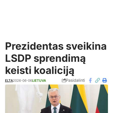
Prezidentas sveikina
LSDP sprendimą
keisti koaliciją
Pasidalinti
ELTA
2026-06-06
LIETUVA