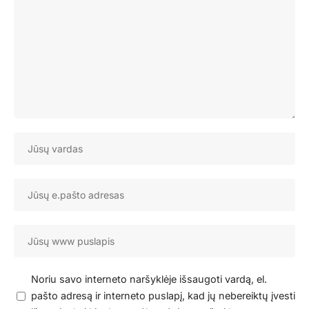
Noriu savo interneto naršyklėje išsaugoti vardą, el.
pašto adresą ir interneto puslapį, kad jų nebereiktų įvesti